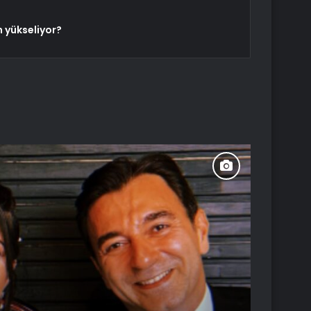
 yükseliyor?
Yaşam