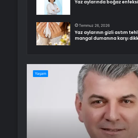
Yaz aylarında boğaz enfeksi
Temmuz 26, 2026
Yaz aylarının gizli astım tehl
mangal dumanına karşı dikk
Yaşam