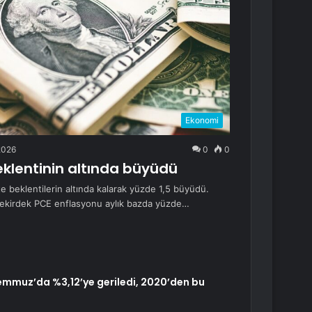
Ekonomi
2026
0
0
klentinin altında büyüdü
e beklentilerin altında kalarak yüzde 1,5 büyüdü.
 çekirdek PCE enflasyonu aylık bazda yüzde…
mmuz’da %3,12’ye geriledi, 2020’den bu