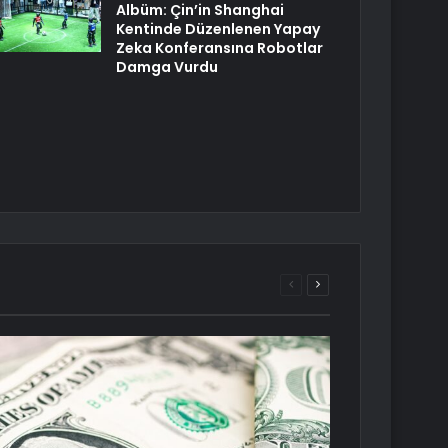
Albüm: Çin’in Shanghai
Kentinde Düzenlenen Yapay
Zeka Konferansına Robotlar
Damga Vurdu
Önceki
Sonraki
sayfa
sayfa