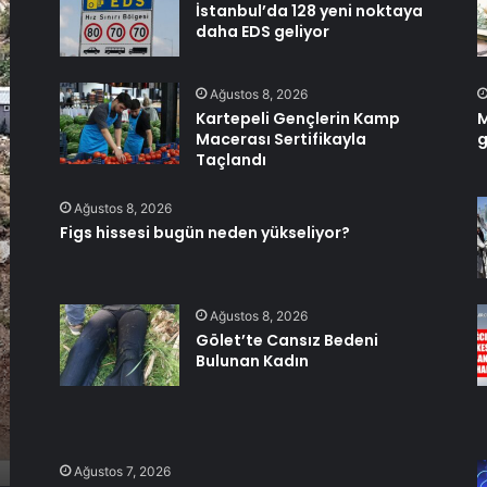
İstanbul’da 128 yeni noktaya
daha EDS geliyor
Ağustos 8, 2026
Kartepeli Gençlerin Kamp
M
Macerası Sertifikayla
g
Taçlandı
Ağustos 8, 2026
Figs hissesi bugün neden yükseliyor?
Ağustos 8, 2026
Gölet’te Cansız Bedeni
Bulunan Kadın
Ağustos 7, 2026