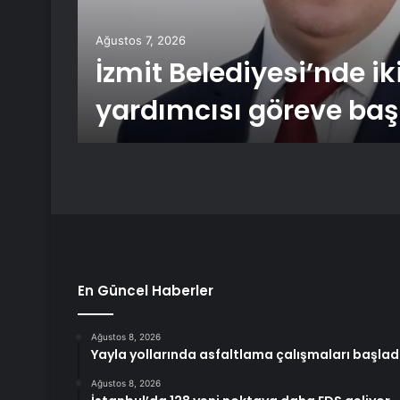
n
Ağustos 7, 2026
İzmit Belediyesi’nde i
yardımcısı göreve baş
En Güncel Haberler
Ağustos 8, 2026
Yayla yollarında asfaltlama çalışmaları başlad
Ağustos 8, 2026