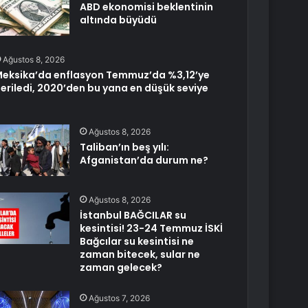
ABD ekonomisi beklentinin
altında büyüdü
Ağustos 8, 2026
eksika’da enflasyon Temmuz’da %3,12’ye
eriledi, 2020’den bu yana en düşük seviye
Ağustos 8, 2026
Taliban’ın beş yılı:
Afganistan’da durum ne?
Ağustos 8, 2026
İstanbul BAĞCILAR su
kesintisi! 23-24 Temmuz İSKİ
Bağcılar su kesintisi ne
zaman bitecek, sular ne
zaman gelecek?
Ağustos 7, 2026