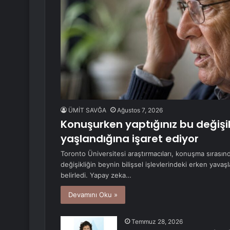
ÜMİT SAVĞA
Ağustos 7, 2026
Konuşurken yaptığınız bu değişik
yaşlandığına işaret ediyor
Toronto Üniversitesi araştırmacıları, konuşma sırasınd
değişikliğin beynin bilişsel işlevlerindeki erken yavaş
belirledi. Yapay zeka…
Devamını Oku »
Temmuz 28, 2026