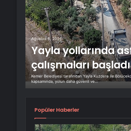
Ağustos 8, 2026
Yayla yollarında a
çalışmaları başladı
Kemer Belediyesi tarafından Yayla Kuzdere ile Bölücekd
kapsamında, yolun daha güvenli ve…
Popüler Haberler