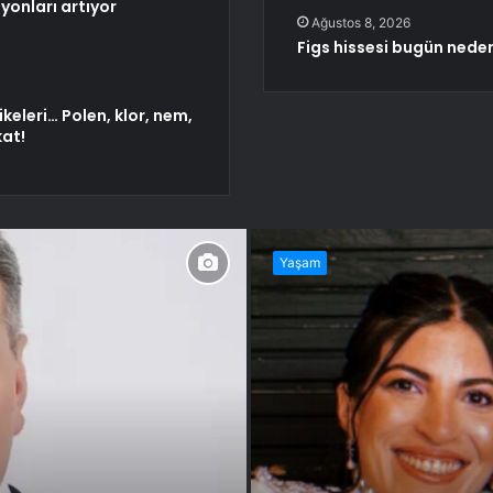
yonları artıyor
Ağustos 8, 2026
Figs hissesi bugün neden
ikeleri… Polen, klor, nem,
at!
Yaşam