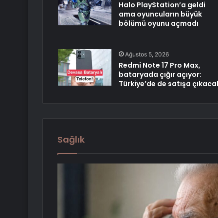
Halo PlayStation’a geldi
ama oyuncuların büyük
bölümü oyunu açmadı
Ağustos 5, 2026
Redmi Note 17 Pro Max,
bataryada çığır açıyor:
Türkiye’de de satışa çıkaca
Sağlık