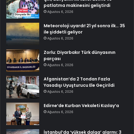
patlatma makinesini geliştirdi
Ağustos 6, 2026
Meteoroloji uyardı! 21 yıl sonra ilk… 35
ile şiddetli geliyor
Ağustos 6, 2026
Zorlu: Diyarbakır Türk dünyasının
parçası
Ağustos 6, 2026
Afganistan’da 2 Tondan Fazla
Yasadışı Uyuşturucu Ele Geçirildi
Ağustos 6, 2026
Edirne’de Kurban Vekaleti Kızılay’a
Ağustos 6, 2026
İstanbul’da ‘yüksek dalga’ alarmı: 3