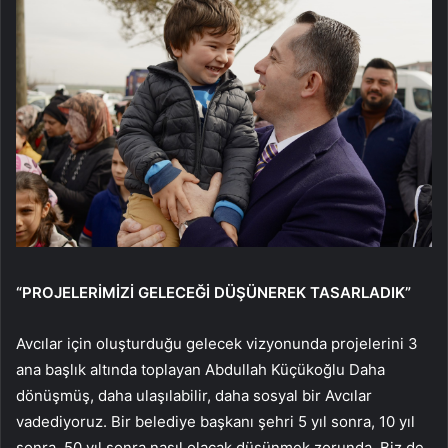
“PROJELERİMİZİ GELECEĞİ DÜŞÜNEREK TASARLADIK”
Avcılar için oluşturduğu gelecek vizyonunda projelerini 3
ana başlık altında toplayan Abdullah Küçükoğlu Daha
dönüşmüş, daha ulaşılabilir, daha sosyal bir Avcılar
vadediyoruz. Bir belediye başkanı şehri 5 yıl sonra, 10 yıl
sonra, 50 yıl sonra nasıl olacak düşünmek zorunda. Biz de