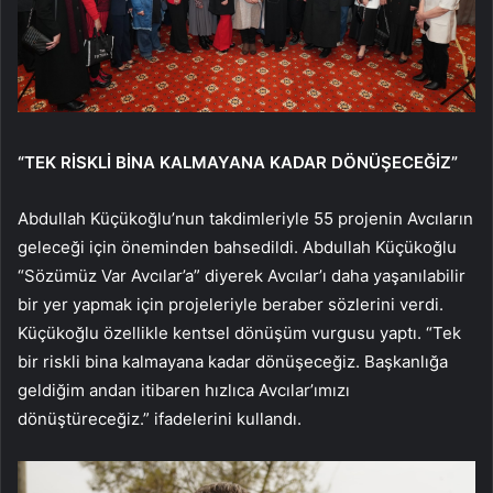
“TEK RİSKLİ BİNA KALMAYANA KADAR DÖNÜŞECEĞİZ”
Abdullah Küçükoğlu’nun takdimleriyle 55 projenin Avcıların
geleceği için öneminden bahsedildi. Abdullah Küçükoğlu
“Sözümüz Var Avcılar’a” diyerek Avcılar’ı daha yaşanılabilir
bir yer yapmak için projeleriyle beraber sözlerini verdi.
Küçükoğlu özellikle kentsel dönüşüm vurgusu yaptı. “Tek
bir riskli bina kalmayana kadar dönüşeceğiz. Başkanlığa
geldiğim andan itibaren hızlıca Avcılar’ımızı
dönüştüreceğiz.” ifadelerini kullandı.