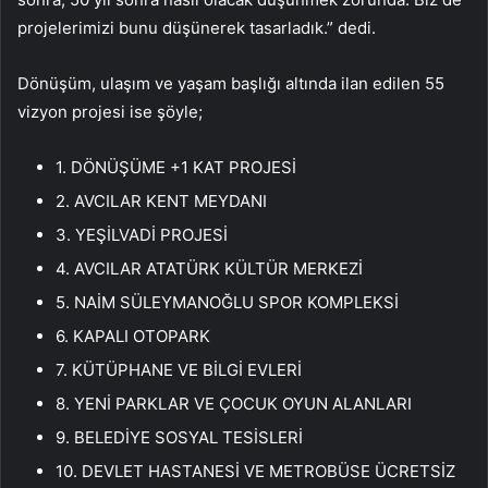
projelerimizi bunu düşünerek tasarladık.” dedi.
Dönüşüm, ulaşım ve yaşam başlığı altında ilan edilen 55
vizyon projesi ise şöyle;
1. DÖNÜŞÜME +1 KAT PROJESİ
2. AVCILAR KENT MEYDANI
3. YEŞİLVADİ PROJESİ
4. AVCILAR ATATÜRK KÜLTÜR MERKEZİ
5. NAİM SÜLEYMANOĞLU SPOR KOMPLEKSİ
6. KAPALI OTOPARK
7. KÜTÜPHANE VE BİLGİ EVLERİ
8. YENİ PARKLAR VE ÇOCUK OYUN ALANLARI
9. BELEDİYE SOSYAL TESİSLERİ
10. DEVLET HASTANESİ VE METROBÜSE ÜCRETSİZ