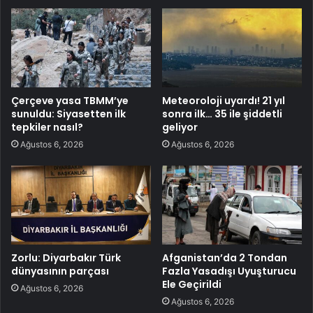
Çerçeve yasa TBMM’ye
Meteoroloji uyardı! 21 yıl
sunuldu: Siyasetten ilk
sonra ilk… 35 ile şiddetli
tepkiler nasıl?
geliyor
Ağustos 6, 2026
Ağustos 6, 2026
Zorlu: Diyarbakır Türk
Afganistan’da 2 Tondan
dünyasının parçası
Fazla Yasadışı Uyuşturucu
Ele Geçirildi
Ağustos 6, 2026
Ağustos 6, 2026