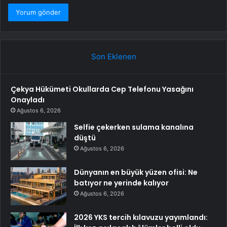
Son Eklenen
Çekya Hükümeti Okullarda Cep Telefonu Yasağını
Onayladı
Ağustos 6, 2026
Selfie çekerken sulama kanalına
düştü
Ağustos 6, 2026
Dünyanın en büyük yüzen ofisi: Ne
batıyor ne yerinde kalıyor
Ağustos 6, 2026
2026 YKS tercih kılavuzu yayımlandı: