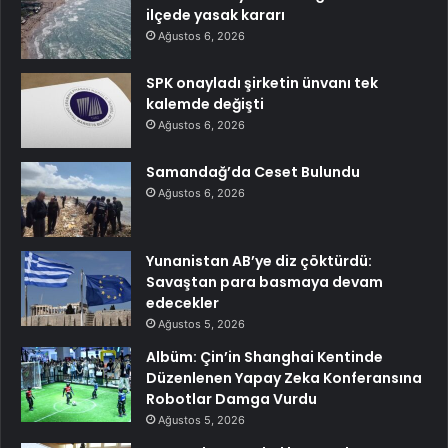
ilçede yasak kararı
Ağustos 6, 2026
SPK onayladı şirketin ünvanı tek
kalemde değişti
Ağustos 6, 2026
Samandağ’da Ceset Bulundu
Ağustos 6, 2026
Yunanistan AB’ye diz çöktürdü:
Savaştan para basmaya devam
edecekler
Ağustos 5, 2026
Albüm: Çin’in Shanghai Kentinde
Düzenlenen Yapay Zeka Konferansına
Robotlar Damga Vurdu
Ağustos 5, 2026