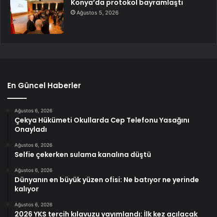
Konya’da protokol bayramlaştı
Ağustos 5, 2026
En Güncel Haberler
Ağustos 6, 2026
Çekya Hükümeti Okullarda Cep Telefonu Yasağını
Onayladı
Ağustos 6, 2026
Selfie çekerken sulama kanalına düştü
Ağustos 6, 2026
Dünyanın en büyük yüzen ofisi: Ne batıyor ne yerinde
kalıyor
Ağustos 6, 2026
2026 YKS tercih kılavuzu yayımlandı: İlk kez açılacak