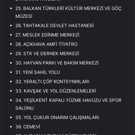
25. BALKAN TÜRKLERİ KÜLTÜR MERKEZİ VE GÖÇ
MÜZESİ
26. TAHTAKALE DEVLET HASTANESİ
27. MESLEK EDİNME MERKEZİ
28. AÇIKHAVA AMFİ TİYATRO
29. STK VE DERNEK MERKEZİ
30. HAYVAN PARKI VE BAKIM MERKEZİ
31. YENİ SAHİL YOLU
32. YERALTI ÇÖP KONTEYNIRLARI
33. KAVŞAK VE YOL DÜZENLEMELERİ
34. YEŞİLKENT KAPALI YÜZME HAVUZU VE SPOR
SALONU
35. YOL ÇUKUR ONARIM ÇALIŞMALARI
36. CEMEVİ