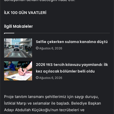
İLK 100 GÜN VAATLERİ
İlgili Makaleler
Selfie çekerken sulama kanalına düştü
Ağustos 6, 2026
2026 YKS tercih kılavuzu yayımlandı: İlk
kez açılacak bölümler belli oldu
Ağustos 6, 2026
Proje tanıtım lansmanı şehitlerimiz için saygı duruşu,
İstiklal Marşı ve selamalar ile başladı. Belediye Başkan
Adayı Abdullah Küçükoğlu’nun tecrübeleri ve