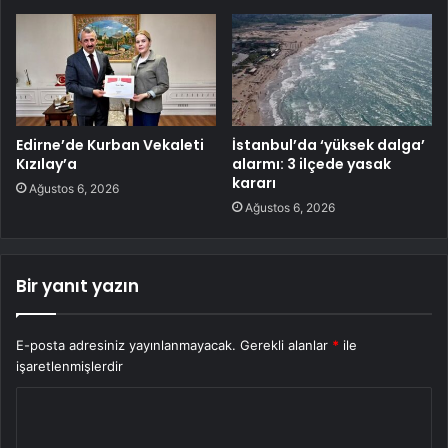
Edirne’de Kurban Vekaleti
İstanbul’da ‘yüksek dalga’
Kızılay’a
alarmı: 3 ilçede yasak
kararı
Ağustos 6, 2026
Ağustos 6, 2026
Bir yanıt yazın
E-posta adresiniz yayınlanmayacak.
Gerekli alanlar
*
ile
işaretlenmişlerdir
Y
o