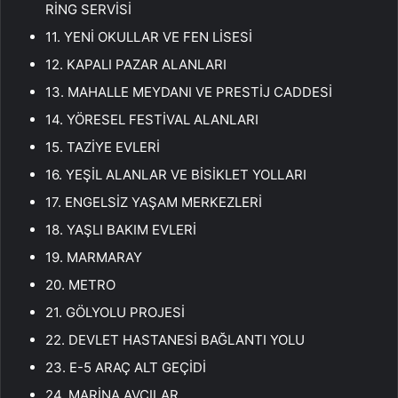
RİNG SERVİSİ
11. YENİ OKULLAR VE FEN LİSESİ
12. KAPALI PAZAR ALANLARI
13. MAHALLE MEYDANI VE PRESTİJ CADDESİ
14. YÖRESEL FESTİVAL ALANLARI
15. TAZİYE EVLERİ
16. YEŞİL ALANLAR VE BİSİKLET YOLLARI
17. ENGELSİZ YAŞAM MERKEZLERİ
18. YAŞLI BAKIM EVLERİ
19. MARMARAY
20. METRO
21. GÖLYOLU PROJESİ
22. DEVLET HASTANESİ BAĞLANTI YOLU
23. E-5 ARAÇ ALT GEÇİDİ
24. MARİNA AVCILAR