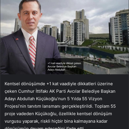
Kentsel dönüşümde +1 kat vaadiyle dikkatleri üzerine
çeken Cumhur İttifakı AK Parti Avcılar Belediye Başkan
Adayı Abdullah Küçükoğlu’nun 5 Yılda 55 Vizyon
Projesi’nin tanıtım lansmanı gerçekleştirildi. Toplam 55
proje vadeden Küçükoğlu, özellikle kentsel dönüşüm
vurgusu yaparak, riskli hiçbir bina kalmayana kadar
dönüşümün devam edeceğini ifade etti.