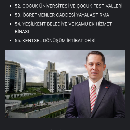
52. ÇOCUK ÜNİVERSİTESİ VE ÇOCUK FESTİVALLERİ
53. ÖĞRETMENLER CADDESİ YAYALAŞTIRMA
54. YEŞİLKENT BELEDİYE VE KAMU EK HİZMET
BİNASI
55. KENTSEL DÖNÜŞÜM İRTİBAT OFİSİ