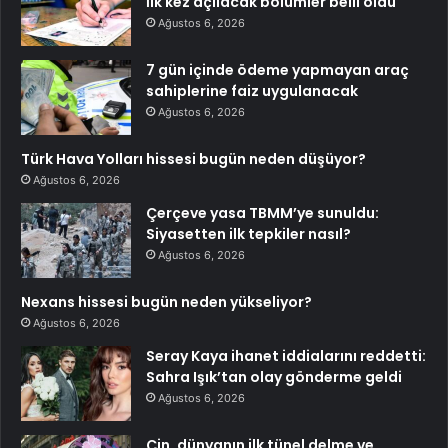
İlk kez açılacak bölümler belli oldu
Ağustos 6, 2026
7 gün içinde ödeme yapmayan araç
sahiplerine faiz uygulanacak
Ağustos 6, 2026
Türk Hava Yolları hissesi bugün neden düşüyor?
Ağustos 6, 2026
Çerçeve yasa TBMM’ye sunuldu:
Siyasetten ilk tepkiler nasıl?
Ağustos 6, 2026
Nexans hissesi bugün neden yükseliyor?
Ağustos 6, 2026
Seray Kaya ihanet iddialarını reddetti:
Sahra Işık’tan olay gönderme geldi
Ağustos 6, 2026
Çin, dünyanın ilk tünel delme ve