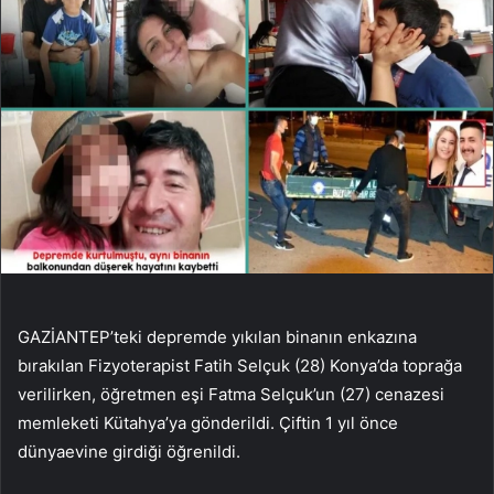
GAZİANTEP’teki depremde yıkılan binanın enkazına
bırakılan Fizyoterapist Fatih Selçuk (28) Konya’da toprağa
verilirken, öğretmen eşi Fatma Selçuk’un (27) cenazesi
memleketi Kütahya’ya gönderildi. Çiftin 1 yıl önce
dünyaevine girdiği öğrenildi.