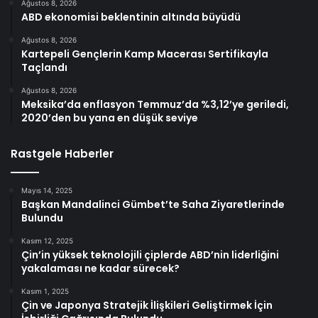
Ağustos 8, 2026
ABD ekonomisi beklentinin altında büyüdü
Ağustos 8, 2026
Kartepeli Gençlerin Kamp Macerası Sertifikayla
Taçlandı
Ağustos 8, 2026
Meksika’da enflasyon Temmuz’da %3,12’ye geriledi,
2020’den bu yana en düşük seviye
Rastgele Haberler
Mayıs 14, 2025
Başkan Mandalinci Gümbet’te Saha Ziyaretlerinde
Bulundu
Kasım 12, 2025
Çin’in yüksek teknolojili çiplerde ABD’nin liderliğini
yakalaması ne kadar sürecek?
Kasım 1, 2025
Çin ve Japonya Stratejik İlişkileri Geliştirmek İçin