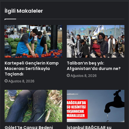
İlgili Makaleler
Kartepeli Gençlerin Kamp
Taliban’ın beş yılı:
Macerası Sertifikayla
Afganistan’da durum ne?
Taçlandı
Ağustos 8, 2026
Ağustos 8, 2026
Gölet’te Cansız Bedeni
İstanbul BAĞCILAR su