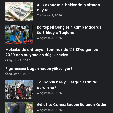
ABD ekonomisi beklentinin altında
büyüdü
Ağustos 8, 2026
Kartepeli Gençlerin Kamp Macerası
Sertifikayla Taçlandı
Ağustos 8, 2026
Meksika’da enflasyon Temmuz’da %3,12’ye geriledi,
2020’den bu yana en düşük seviye
Ağustos 8, 2026
Figs hissesi bugün neden yükseliyor?
Ağustos 8, 2026
Taliban’ın beş yılı: Afganistan’da
durum ne?
Ağustos 8, 2026
Gölet’te Cansız Bedeni Bulunan Kadın
Ağustos 8, 2026