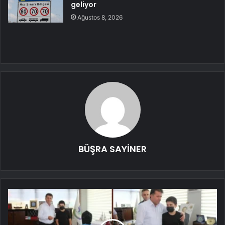
geliyor
Ağustos 8, 2026
BÜŞRA SAYİNER