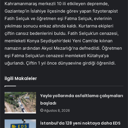
Kahramanmaraş merkezli 10 ili etkileyen depremde,
Gaziantep’in İslahiye ilçesinde görev yapan fizyoterapist
Fatih Selçuk ve öğretmen eşi Fatma Selçuk, evlerinin
yıkılması sonucu enkaz altında kaldı. Kurtarma ekipleri
çiftin cansız bedenlerini buldu. Fatih Selçuk’un cenazesi,
memleketi Konya Seydişehir’deki Yeni Cami’de kılınan
namazın ardından Akyol Mezarlığı’na defnedildi. Öğretmen
eşi Fatma Selçuk’un cenazesi memleketi Kütahya’ya
uğurlandı. Çiftin 1 yıl önce dünyaevine girdiği öğrenildi.
İlgili Makaleler
Yayla yollarında asfaltlama çalışmaları
başladı
Ağustos 8, 2026
İstanbul’da 128 yeni noktaya daha EDS