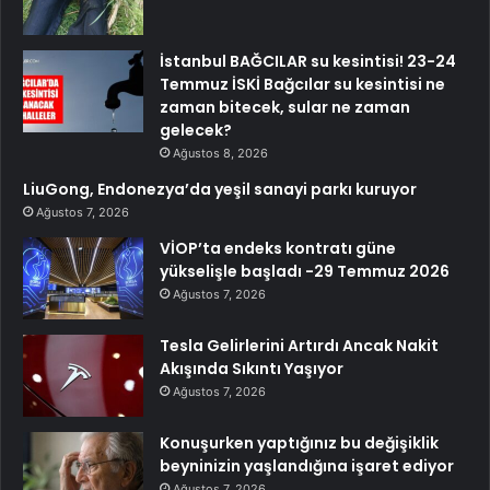
İstanbul BAĞCILAR su kesintisi! 23-24
Temmuz İSKİ Bağcılar su kesintisi ne
zaman bitecek, sular ne zaman
gelecek?
Ağustos 8, 2026
LiuGong, Endonezya’da yeşil sanayi parkı kuruyor
Ağustos 7, 2026
VİOP’ta endeks kontratı güne
yükselişle başladı -29 Temmuz 2026
Ağustos 7, 2026
Tesla Gelirlerini Artırdı Ancak Nakit
Akışında Sıkıntı Yaşıyor
Ağustos 7, 2026
Konuşurken yaptığınız bu değişiklik
beyninizin yaşlandığına işaret ediyor
Ağustos 7, 2026