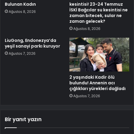
Bulunan Kadın
kesintisi! 23-24 Temmuz
İSKİ Bağcılar su kesintisi ne
Ağustos 8, 2026
zaman bitecek, sular ne
zaman gelecek?
Ağustos 8, 2026
LiuGong, Endonezya’da
yeşil sanayi parkı kuruyor
Ağustos 7, 2026
2 yaşındaki Kadir ölü
bulundu! Annenin acı
çığlıkları yürekleri dağladı
Ağustos 7, 2026
Bir yanıt yazın