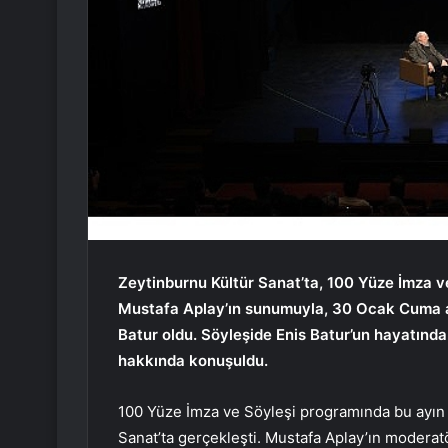
Zeytinburnu Kültür Sanat’ta, 100 Yüze İmza ve
Mustafa Aplay’ın sunumuyla, 30 Ocak Cuma a
Batur oldu. Söyleşide Enis Batur’un hayatında
hakkında konuşuldu.
100 Yüze İmza ve Söyleşi programında bu ayın
Sanat’ta gerçekleşti. Mustafa Aplay’ın moderatö