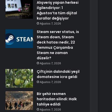
Alışveriş yapan herkesi
ilgilendiriyor: 1
Ağustos’ta tüm dijital
kurallar değişiyor
Ağustos 7, 2026
Steam server status, is
Steam down, Steam
deck hatası nedir, 22
Temmuz Çarşamba
Steam ne zaman
düzelir?
Ağustos 7, 2026
Çiftçinin dalındaki yeşil
domatesine icra geldi
Ağustos 7, 2026
Bir şehir resmen
haritadan silindi: Halk
tahliye edildi
Ağustos 7, 2026