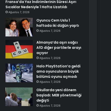
Fransa’da Yaz İndirimlerinin Süresi Aşırı
Sıcaklar Nedeniyle 1 Hafta Uzatıldı
Ağustos 7, 2026
Oyuncu Cem Uslu 1
haftada iki düğün yaptı
Ağustos 7, 2026
Almanya’da aşırı sağcı
AfD diğer partilerle arayı
açıyor
Ağustos 7, 2026
Halo PlayStation’a geldi
ama oyuncuların büyük
bölümü oyunu açmadı
Ağustos 7, 2026
Okullarda yeni dönem
başladı: MEB yönetmeliği
değişti
Ağustos 7, 2026