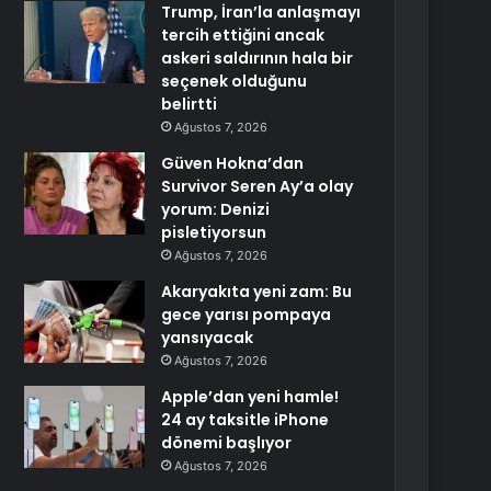
Trump, İran’la anlaşmayı
tercih ettiğini ancak
askeri saldırının hala bir
seçenek olduğunu
belirtti
Ağustos 7, 2026
Güven Hokna’dan
Survivor Seren Ay’a olay
yorum: Denizi
pisletiyorsun
Ağustos 7, 2026
Akaryakıta yeni zam: Bu
gece yarısı pompaya
yansıyacak
Ağustos 7, 2026
Apple’dan yeni hamle!
24 ay taksitle iPhone
dönemi başlıyor
Ağustos 7, 2026