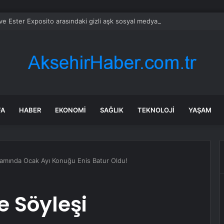
 Ester Exposito arasındaki gizli aşk sosyal medya paylaşımıyla kesinlik
FA
HABER
EKONOMI
SAĞLIK
TEKNOLOJI
YAŞAM
ramında Ocak Ayı Konuğu Enis Batur Oldu!
e Söyleşi