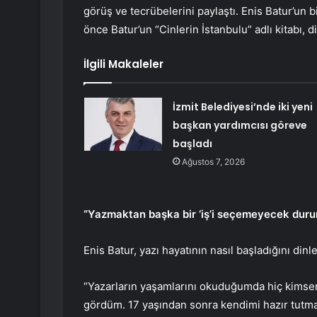
görüş ve tecrübelerini paylaştı. Enis Batur’un bi
önce Batur’un “Cinlerin İstanbulu” adlı kitabı, d
İlgili Makaleler
İzmit Belediyesi’nde iki yeni
başkan yardımcısı göreve
başladı
Ağustos 7, 2026
“Yazmaktan başka bir ‘iş’i seçemeyecek dur
Enis Batur, yazı hayatının nasıl başladığını dinle
“Yazarların yaşamlarını okuduğumda hiç kimseni
gördüm. 17 yaşından sonra kendimi hazır tutma 