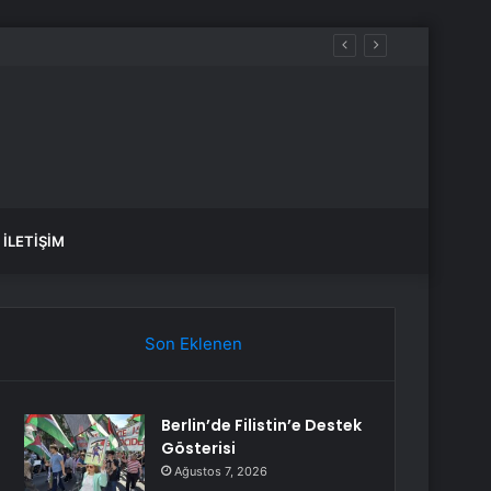
 kazandı
İLETIŞIM
Son Eklenen
Berlin’de Filistin’e Destek
Gösterisi
Ağustos 7, 2026