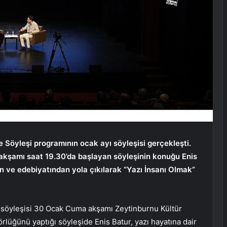
 Söyleşi programının ocak ayı söyleşisi gerçekleşti.
kşamı saat 19.30’da başlayan söyleşinin konuğu Enis
n ve edebiyatından yola çıkılarak “Yazı İnsanı Olmak”
 söyleşisi 30 Ocak Cuma akşamı Zeytinburnu Kültür
rlüğünü yaptığı söyleşide Enis Batur, yazı hayatına dair