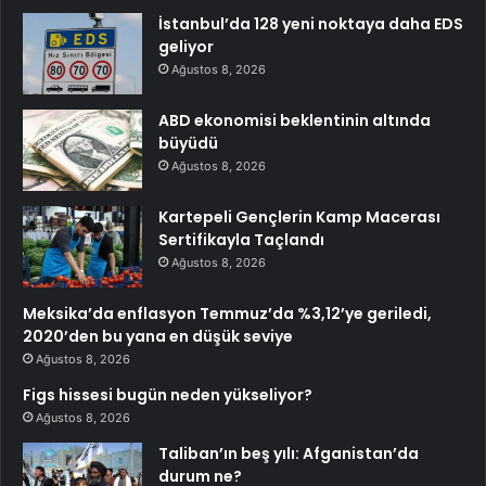
İstanbul’da 128 yeni noktaya daha EDS
geliyor
Ağustos 8, 2026
ABD ekonomisi beklentinin altında
büyüdü
Ağustos 8, 2026
Kartepeli Gençlerin Kamp Macerası
Sertifikayla Taçlandı
Ağustos 8, 2026
Meksika’da enflasyon Temmuz’da %3,12’ye geriledi,
2020’den bu yana en düşük seviye
Ağustos 8, 2026
Figs hissesi bugün neden yükseliyor?
Ağustos 8, 2026
Taliban’ın beş yılı: Afganistan’da
durum ne?