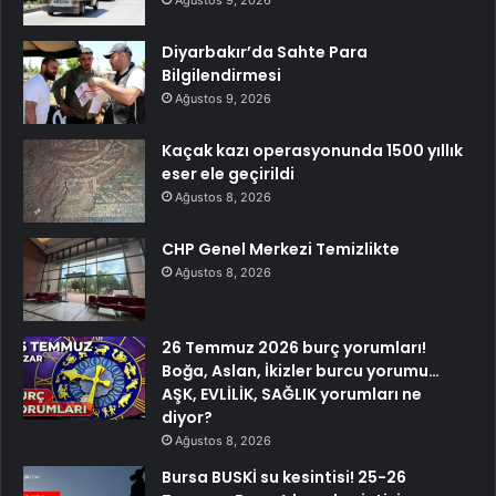
Diyarbakır’da Sahte Para
Bilgilendirmesi
Ağustos 9, 2026
Kaçak kazı operasyonunda 1500 yıllık
eser ele geçirildi
Ağustos 8, 2026
CHP Genel Merkezi Temizlikte
Ağustos 8, 2026
26 Temmuz 2026 burç yorumları!
Boğa, Aslan, İkizler burcu yorumu…
AŞK, EVLİLİK, SAĞLIK yorumları ne
diyor?
Ağustos 8, 2026
Bursa BUSKİ su kesintisi! 25-26