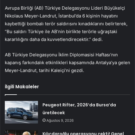
Avrupa Birliği (AB) Türkiye Delegasyonu Lideri Büyükelçi
Nikolaus Meyer-Landrut, İstanbul’da 6 kişinin hayatını
kaybettiği bombalı terör saldırısını kınadıklarını belirterek,
“Bu saldırı Türkiye ile AB’nin birlikte terörle uğraştaki
kararlılığını daha da kuvvetlendirecektir.” dedi.
AB Türkiye Delegasyonu İklim Diplomasisi Haftası’nın
kapanış farkındalık etkinlikleri kapsamında Antalya’ya gelen
Meyer-Landrut, tarihi Kaleiçi’ni gezdi.
İlgili Makaleler
Peugeot Rifter, 2026’da Bursa’da
üretilecek
Ağustos 9, 2026
Kılıçdaroğlu operasyonu çekti! Genel