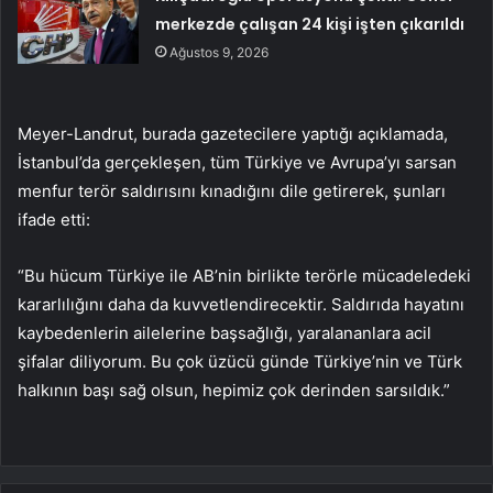
merkezde çalışan 24 kişi işten çıkarıldı
Ağustos 9, 2026
Meyer-Landrut, burada gazetecilere yaptığı açıklamada,
İstanbul’da gerçekleşen, tüm Türkiye ve Avrupa’yı sarsan
menfur terör saldırısını kınadığını dile getirerek, şunları
ifade etti:
“Bu hücum Türkiye ile AB’nin birlikte terörle mücadeledeki
kararlılığını daha da kuvvetlendirecektir. Saldırıda hayatını
kaybedenlerin ailelerine başsağlığı, yaralananlara acil
şifalar diliyorum. Bu çok üzücü günde Türkiye’nin ve Türk
halkının başı sağ olsun, hepimiz çok derinden sarsıldık.”