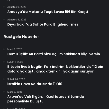
Ağustos 9, 2026
Amasya’da Motorlu Taşıt Sayısı 166 Bini Geçti
Ağustos 9, 2026
Diyarbakır’da Sahte Para Bilgilendirmesi
Rastgele Haberler
Mart 7, 2025
Cem Küçük: AK Parti bize açılım hakkında bilgi versin
Eylül 11, 2025
Bitcoin fiyatı bugün: Faiz indirimi beklentileriyle 112 bin
dolara yaklaştı, ancak temkinli yaklaşım sürüyor
Şubat 24, 2026
İsrail’in Hava Saldırısında 11 Ölü
Mart 3, 2026
Artvin’de Vali Ergün, İl Özel İdaresi iftarında
personeliyle buluştu
Mayıs 18, 2026