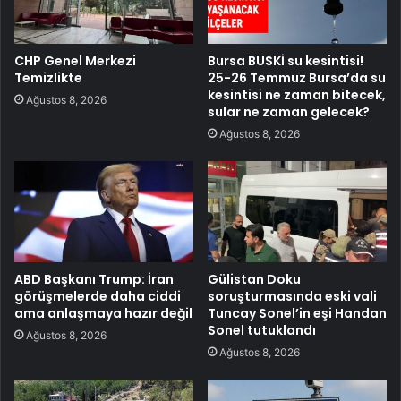
CHP Genel Merkezi
Bursa BUSKİ su kesintisi!
Temizlikte
25-26 Temmuz Bursa’da su
kesintisi ne zaman bitecek,
Ağustos 8, 2026
sular ne zaman gelecek?
Ağustos 8, 2026
ABD Başkanı Trump: İran
Gülistan Doku
görüşmelerde daha ciddi
soruşturmasında eski vali
ama anlaşmaya hazır değil
Tuncay Sonel’in eşi Handan
Sonel tutuklandı
Ağustos 8, 2026
Ağustos 8, 2026