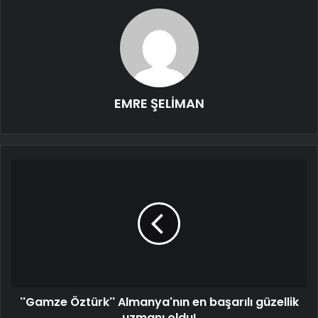
EMRE ŞELİMAN
''Gamze Öztürk'' Almanya'nın en başarılı güzellik
uzmanı oldu!