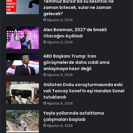
Temmuz Bursa’da su kesintisi ne
zaman bitecek, sular ne zaman
gelecek?
Ağustos 8, 2026
Alex Bowman, 2027’de Emekli
Olacağını Açıkladı
Ağustos 8, 2026
ABD Başkanı Trump: İran
görüşmelerde daha ciddi ama
anlaşmaya hazır değil
Ağustos 8, 2026
Gülistan Doku soruşturmasında eski
vali Tuncay Sonel’in eşi Handan Sonel
tutuklandı
Ağustos 8, 2026
Yayla yollarında asfaltlama
çalışmaları başladı
Ağustos 8, 2026