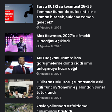
Bursa BUSKİ su kesintisi! 25-26
Temmuz Bursa’da su kesintisi ne
zaman bitecek, sular ne zaman
gelecek?
Ağustos 8, 2026
Alex Bowman, 2027’de Emekli
Olacağını Açıkladı
Ağustos 8, 2026
ABD Başkanı Trump: İran
görüşmelerde daha ciddi ama
anlaşmaya hazır değil
Ağustos 8, 2026
Gülistan Doku soruşturmasında eski
vali Tuncay Sonel’in eşi Handan Sonel
tutuklandı
Ağustos 8, 2026
Yayla yollarında asfaltlama
çalışmaları başladı