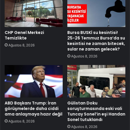
CHP Genel Merkezi
Bursa BUSKİ su kesintisi!
Temizlikte
25-26 Temmuz Bursa’da su
kesintisi ne zaman bitecek,
Ağustos 8, 2026
sular ne zaman gelecek?
Ağustos 8, 2026
ABD Başkanı Trump: İran
Gülistan Doku
görüşmelerde daha ciddi
soruşturmasında eski vali
ama anlaşmaya hazır değil
Tuncay Sonel’in eşi Handan
Sonel tutuklandı
Ağustos 8, 2026
Ağustos 8, 2026