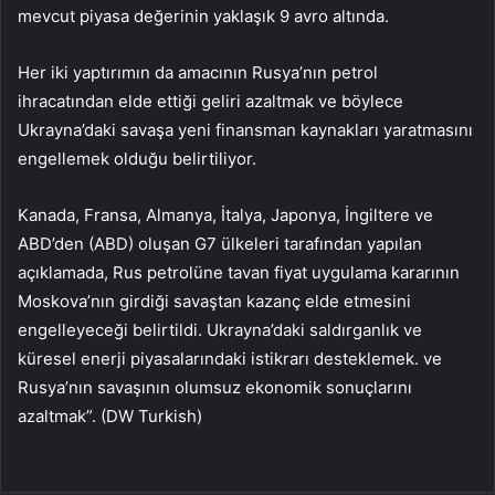
mevcut piyasa değerinin yaklaşık 9 avro altında.
Her iki yaptırımın da amacının Rusya’nın petrol
ihracatından elde ettiği geliri azaltmak ve böylece
Ukrayna’daki savaşa yeni finansman kaynakları yaratmasını
engellemek olduğu belirtiliyor.
Kanada, Fransa, Almanya, İtalya, Japonya, İngiltere ve
ABD’den (ABD) oluşan G7 ülkeleri tarafından yapılan
açıklamada, Rus petrolüne tavan fiyat uygulama kararının
Moskova’nın girdiği savaştan kazanç elde etmesini
engelleyeceği belirtildi. Ukrayna’daki saldırganlık ve
küresel enerji piyasalarındaki istikrarı desteklemek. ve
Rusya’nın savaşının olumsuz ekonomik sonuçlarını
azaltmak”. (DW Turkish)