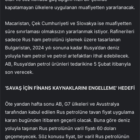
kapatamayan ülkelere uygulanan muafiyetten yararlanacak.
Macaristan, Çek Cumhuriyeti ve Slovakya ise muafiyetten
süre sınırlaması olmaksızın yararlanmak istiyor. Rafinerileri
sadece Rus ham petrolünü işlemek üzere tasarlanan
Bulgaristan, 2024 yılı sonuna kadar Rusya’dan deniz
yoluyla ham petrol ve petrol artefaktları ithal edebilecek.
AB, Rusya’dan petrol ürünleri tedarikine 5 Şubat itibarıyla
son verecek.
‘SAVAŞ İÇİN FİNANS KAYNAKLARINI ENGELLEME’ HEDEFİ
Öte yandan hafta sonu AB, G7 ülkeleri ve Avustralya
tarafından kabul edilen Rus petrolüne tavan fiyat uygulama
kararı bugünden itibaren geçerli olacak. Buna göre deniz
yoluyla taşınan Rus petrolünün varil fiyatı 60 doları
geçemeyecek. Söz konusu fiyat, bir varil Rus petrolünün