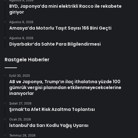
Ağustos 9, 2026
BYD, Japonya’da mini elektrikli Racco ile rekabete
giriyor
Ağustos 9, 2026
Amasya’da Motorlu Taşıt Sayısı 166 Bini Geçti
Ağustos 9, 2026
Diyarbakır’da Sahte Para Bilgilendirmesi
Rastgele Haberler
Eylül 30, 2025
AB ve Japonya, Trump’ın ilaç ithalatına yüzde 100
gümrük vergisi planından etkilenmeyecekcelerine
inanıyorlar
Şubat 27, 2026
Şırnak’ta Afet Risk Azaltma Toplantısı
Ocak 25, 2026
İstanbul’da Sarı Kodlu Yağış Uyarısı
Temmuz 28, 2026