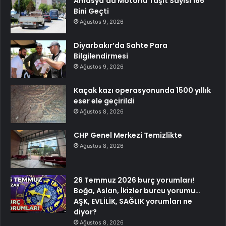
Amasya’da Motorlu Taşıt Sayısı 166
Bini Geçti
Ağustos 9, 2026
Diyarbakır’da Sahte Para
Bilgilendirmesi
Ağustos 9, 2026
Kaçak kazı operasyonunda 1500 yıllık
eser ele geçirildi
Ağustos 8, 2026
CHP Genel Merkezi Temizlikte
Ağustos 8, 2026
26 Temmuz 2026 burç yorumları!
Boğa, Aslan, İkizler burcu yorumu…
AŞK, EVLİLİK, SAĞLIK yorumları ne
diyor?
Ağustos 8, 2026