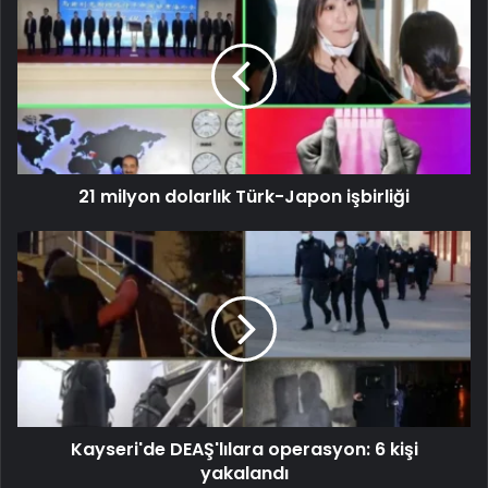
21 milyon dolarlık Türk-Japon işbirliği
Kayseri'de DEAŞ'lılara operasyon: 6 kişi
yakalandı