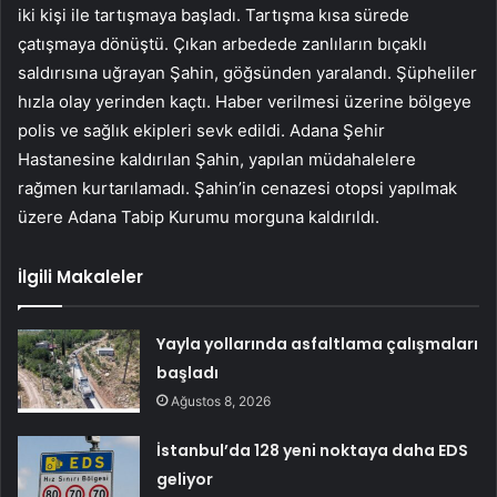
iki kişi ile tartışmaya başladı. Tartışma kısa sürede
çatışmaya dönüştü. Çıkan arbedede zanlıların bıçaklı
saldırısına uğrayan Şahin, göğsünden yaralandı. Şüpheliler
hızla olay yerinden kaçtı. Haber verilmesi üzerine bölgeye
polis ve sağlık ekipleri sevk edildi. Adana Şehir
Hastanesine kaldırılan Şahin, yapılan müdahalelere
rağmen kurtarılamadı. Şahin’in cenazesi otopsi yapılmak
üzere Adana Tabip Kurumu morguna kaldırıldı.
İlgili Makaleler
Yayla yollarında asfaltlama çalışmaları
başladı
Ağustos 8, 2026
İstanbul’da 128 yeni noktaya daha EDS
geliyor