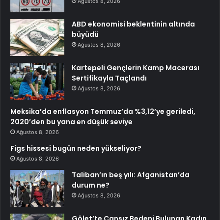
Ağustos 8, 2026
ABD ekonomisi beklentinin altında
büyüdü
Ağustos 8, 2026
Kartepeli Gençlerin Kamp Macerası
Sertifikayla Taçlandı
Ağustos 8, 2026
Meksika’da enflasyon Temmuz’da %3,12’ye geriledi,
2020’den bu yana en düşük seviye
Ağustos 8, 2026
Figs hissesi bugün neden yükseliyor?
Ağustos 8, 2026
Taliban’ın beş yılı: Afganistan’da
durum ne?
Ağustos 8, 2026
Gölet’te Cansız Bedeni Bulunan Kadın