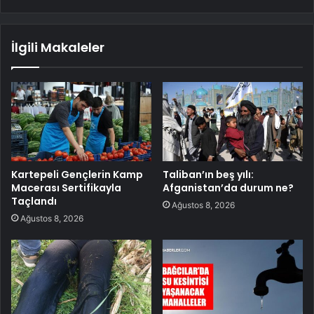
İlgili Makaleler
Kartepeli Gençlerin Kamp
Taliban’ın beş yılı:
Macerası Sertifikayla
Afganistan’da durum ne?
Taçlandı
Ağustos 8, 2026
Ağustos 8, 2026