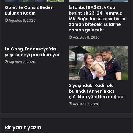
Gölet’te Cansız Bedeni
İstanbul BAĞCILAR su
Bulunan Kadın
kesintisi! 23-24 Temmuz
İSKİ Bağcılar su kesintisi ne
Ağustos 8, 2026
zaman bitecek, sular ne
zaman gelecek?
Ağustos 8, 2026
LiuGong, Endonezya’da
yeşil sanayi parkı kuruyor
Ağustos 7, 2026
2 yaşındaki Kadir ölü
bulundu! Annenin acı
çığlıkları yürekleri dağladı
Ağustos 7, 2026
Bir yanıt yazın