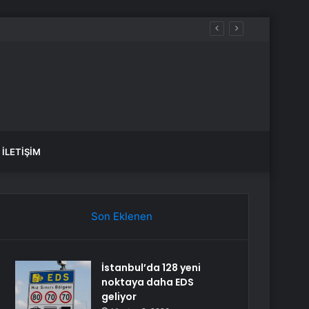
İLETIŞIM
Son Eklenen
İstanbul’da 128 yeni
noktaya daha EDS
geliyor