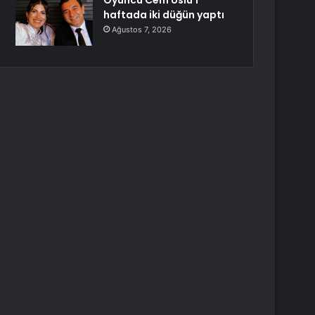
Oyuncu Cem Uslu 1
haftada iki düğün yaptı
Ağustos 7, 2026