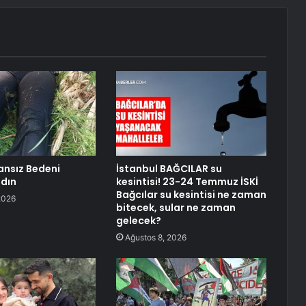
ansız Bedeni
İstanbul BAĞCILAR su
dın
kesintisi! 23-24 Temmuz İSKİ
Bağcılar su kesintisi ne zaman
2026
bitecek, sular ne zaman
gelecek?
Ağustos 8, 2026