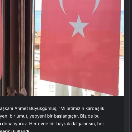
Başkanı Ahmet Büyükgümüş, “Milletimizin kardeşlik
 yeni bir umut, yepyeni bir başlangıçtır. Biz de bu
la donatıyoruz. Her evde bir bayrak dalgalansın, her
erini kullandı.