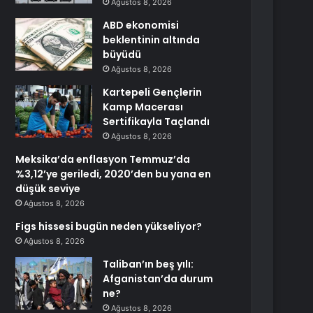
Ağustos 8, 2026
ABD ekonomisi
beklentinin altında
büyüdü
Ağustos 8, 2026
Kartepeli Gençlerin
Kamp Macerası
Sertifikayla Taçlandı
Ağustos 8, 2026
Meksika’da enflasyon Temmuz’da
%3,12’ye geriledi, 2020’den bu yana en
düşük seviye
Ağustos 8, 2026
Figs hissesi bugün neden yükseliyor?
Ağustos 8, 2026
Taliban’ın beş yılı:
Afganistan’da durum
ne?
Ağustos 8, 2026