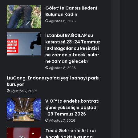
Gölet’te Cansız Bedeni
Bulunan Kadın
Ağustos 8, 2026
İstanbul BAĞCILAR su
kesintisi! 23-24 Temmuz
İSKİ Bağcılar su kesintisi
ne zaman bitecek, sular
ne zaman gelecek?
Ağustos 8, 2026
LiuGong, Endonezya’da yeşil sanayi parkı
kuruyor
Ağustos 7, 2026
VİOP’ta endeks kontratı
güne yükselişle başladı
-29 Temmuz 2026
Ağustos 7, 2026
Tesla Gelirlerini Artırdı
Ancak Nakit Akışında