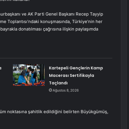
rbaşkanı ve AK Parti Genel Başkanı Recep Tayyip
rme Toplantısı’ndaki konuşmasında, Türkiye’nin her
 bayrakla donatılması çağrısına ilişkin paylaşımda
a
Kartepeli Gençlerin Kamp
Macerası Sertifikayla
Taçlandı
Ağustos 8, 2026
üm noktasına şahitlik edildiğini belirten Büyükgümüş,