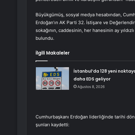
Büyükgümüş, sosyal medya hesabından, Cumhu
Erdoğan’ın AK Parti 32. İstişare ve Değerlendi
sokağının, caddesinin, her hanesinin ay yıldızlı
bulundu.
İlgili Makaleler
İstanbul’da 128 yeni noktay
daha EDS geliyor
Ağustos 8, 2026
Cumhurbaşkanı Erdoğan liderliğinde tarihi dön
şunları kaydetti: