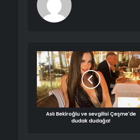
Aslı Bekiroğlu ve sevgilisi Çeşme'de
dudak dudağa!