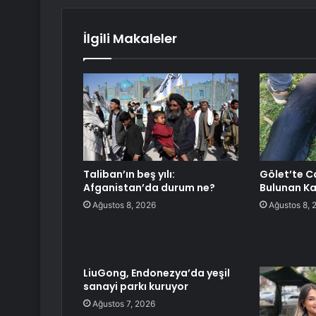
İlgili Makaleler
Taliban’ın beş yılı:
Gölet’te C
Afganistan’da durum ne?
Bulunan Ka
Ağustos 8, 2026
Ağustos 8, 
LiuGong, Endonezya’da yeşil
sanayi parkı kuruyor
Ağustos 7, 2026