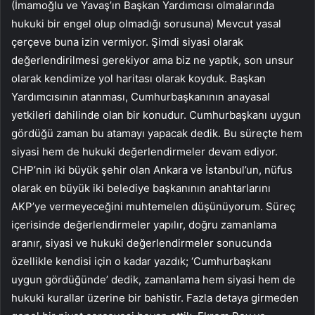
(İmamoğlu ve Yavaş’ın Başkan Yardımcısı olmalarında
hukuki bir engel olup olmadığı sorusuna) Mevcut yasal
çerçeve buna izin vermiyor. Şimdi siyasi olarak
değerlendirilmesi gerekiyor ama biz ne yaptık, son unsur
olarak kendimize yol haritası olarak koyduk. Başkan
Yardımcısının atanması, Cumhurbaşkanının anayasal
yetkileri dahilinde olan bir konudur. Cumhurbaşkanı uygun
gördüğü zaman bu atamayı yapacak dedik. Bu süreçte hem
siyasi hem de hukuki değerlendirmeler devam ediyor.
CHP’nin iki büyük şehir olan Ankara ve İstanbul’un, nüfus
olarak en büyük iki belediye başkanının anahtarlarını
AKP’ye vermeyeceğini muhtemelen düşünüyorum. Süreç
içerisinde değerlendirmeler yapılır, doğru zamanlama
aranır, siyasi ve hukuki değerlendirmeler sonucunda
özellikle kendisi için o kadar yazdık; ‘Cumhurbaşkanı
uygun gördüğünde’ dedik, zamanlama hem siyasi hem de
hukuki kurallar üzerine bir bahistir. Fazla detaya girmeden