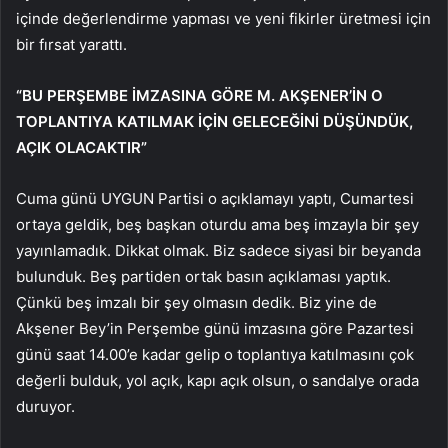
içinde değerlendirme yapması ve yeni fikirler üretmesi için
bir fırsat yarattı.
“BU PERŞEMBE İMZASINA GÖRE M. AKŞENER’İN O
TOPLANTIYA KATILMAK İÇİN GELECEĞİNİ DÜŞÜNDÜK,
AÇIK OLACAKTIR”
Cuma günü UYGUN Partisi o açıklamayı yaptı, Cumartesi
ortaya geldik, beş başkan oturdu ama beş imzayla bir şey
yayınlamadık. Dikkat olmak. Biz sadece siyasi bir beyanda
bulunduk. Beş partiden ortak basın açıklaması yaptık.
Çünkü beş imzalı bir şey olmasın dedik. Biz yine de
Akşener Bey’in Perşembe günü imzasına göre Pazartesi
günü saat 14.00’e kadar gelip o toplantıya katılmasını çok
değerli bulduk, yol açık, kapı açık olsun, o sandalye orada
duruyor.