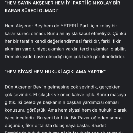
“HEM SAYIN AKŞENER HEM İYİ PARTİ İÇİN KOLAY BİR
KARAR SÜRECİ OLMADI”
Hem Akşener Bey hem de YETERLİ Parti için kolay bir
karar süreci olmadı. Bunu anlayışla kabul etmeliyiz. Çünkü
her bir tarafın kendi değerlendirmesi farklıdır, farklı fikir
akımları vardır, niyet akımları vardır, tercih akımları olabilir.
Demokraside baskı olmadığı için çok haklı görülmelidirler.
“HEM SİYASİ HEM HUKUKİ AÇIKLAMA YAPTIK”
Dün Akşener Bey’in gelmesine çok sevindik, gerçekten
çok sevindik. El sıkıştık ve önce kahve içtik. Sonra masaya
gittik. İki belediye başkanının başkan yardımcısı olması
konusunu görüştük. Ama hem siyasi hem de hukuki olarak
iyice inceledik. Bu yeni bir fikir. Bir Pazar öğleden sonra
düşünün, fikir ortalıkta dolaşmaya başlar. Saadet