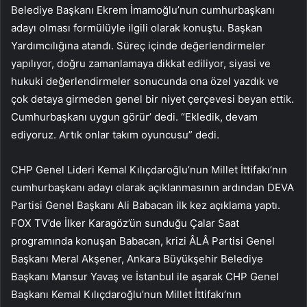
Belediye Başkanı Ekrem İmamoğlu’nun cumhurbaşkanı
adayı olması formülüyle ilgili olarak konuştu. Başkan
Yardımcılığına atandı. Süreç içinde değerlendirmeler
yapılıyor, doğru zamanlamaya dikkat ediliyor, siyasi ve
hukuki değerlendirmeler sonucunda ona özel yazdık ve
çok detaya girmeden genel bir niyet çerçevesi beyan ettik.
Cumhurbaşkanı uygun görür’ dedi. “Ekledik, devam
ediyoruz. Artık onlar takım oyuncusu” dedi.
CHP Genel Lideri Kemal Kılıçdaroğlu’nun Millet İttifakı’nın
cumhurbaşkanı adayı olarak açıklanmasının ardından DEVA
Partisi Genel Başkanı Ali Babacan ilk kez açıklama yaptı.
FOX TV’de İlker Karagöz’ün sunduğu Çalar Saat
programında konuşan Babacan, krizi ÂLÂ Partisi Genel
Başkanı Meral Akşener, Ankara Büyükşehir Belediye
Başkanı Mansur Yavaş ve İstanbul ile aşarak CHP Genel
Başkanı Kemal Kılıçdaroğlu’nun Millet İttifakı’nın