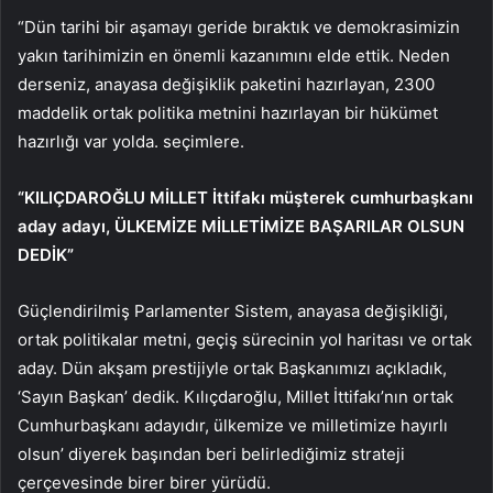
“Dün tarihi bir aşamayı geride bıraktık ve demokrasimizin
yakın tarihimizin en önemli kazanımını elde ettik. Neden
derseniz, anayasa değişiklik paketini hazırlayan, 2300
maddelik ortak politika metnini hazırlayan bir hükümet
hazırlığı var yolda. seçimlere.
“KILIÇDAROĞLU MİLLET İttifakı müşterek cumhurbaşkanı
aday adayı, ÜLKEMİZE MİLLETİMİZE BAŞARILAR OLSUN
DEDİK”
Güçlendirilmiş Parlamenter Sistem, anayasa değişikliği,
ortak politikalar metni, geçiş sürecinin yol haritası ve ortak
aday. Dün akşam prestijiyle ortak Başkanımızı açıkladık,
‘Sayın Başkan’ dedik. Kılıçdaroğlu, Millet İttifakı’nın ortak
Cumhurbaşkanı adayıdır, ülkemize ve milletimize hayırlı
olsun’ diyerek başından beri belirlediğimiz strateji
çerçevesinde birer birer yürüdü.