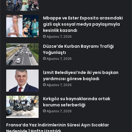
Mbappe ve Ester Exposito arasındaki
gizli aşk sosyal medya paylaşımıyla
kesinlik kazandı
Ağustos 7, 2026
Düzce’de Kurban Bayramı Trafiği
Yoğunlaştı
Ağustos 7, 2026
İzmit Belediyesi’nde iki yeni başkan
yardımcısı göreve başladı
Ağustos 7, 2026
Kırkgöz su kaynaklarında ortak
koruma seferberliği
Ağustos 7, 2026
Fransa’da Yaz İndirimlerinin Süresi Aşırı Sıcaklar
Nedeniyle 1 Hafta Uzatıldı