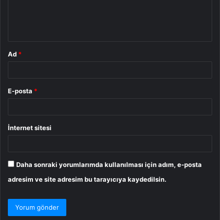
m
*
Ad
*
E-posta
*
İnternet sitesi
Daha sonraki yorumlarımda kullanılması için adım, e-posta
adresim ve site adresim bu tarayıcıya kaydedilsin.