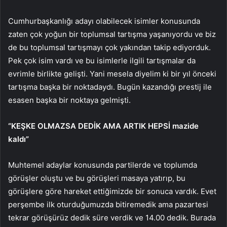
Cumhurbaşkanlığı adayı olabilecek isimler konusunda
zaten çok yoğun bir toplumsal tartışma yaşanıyordu ve biz
de bu toplumsal tartışmayı çok yakından takip ediyorduk.
Pek çok isim vardı ve bu isimlerle ilgili tartışmalar da
evrimle birlikte gelişti. Yani mesela diyelim ki bir yıl önceki
tartışma başka bir noktadaydı. Bugün kazandığı prestij ile
esasen başka bir noktaya gelmişti.
“KEŞKE OLMAZSA DEDİK AMA ARTIK HEPSİ mazide
kaldı”
Muhtemel adaylar konusunda partilerde ve toplumda
görüşler oluştu ve bu görüşleri masaya yatırıp, bu
görüşlere göre hareket ettiğimizde bir sonuca vardık. Evet
perşembe ilk oturduğumuzda bitiremedik ama pazartesi
tekrar görüşürüz dedik süre verdik ve 14.00 dedik. Burada