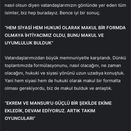
nasıl olsun diyen vatandaşlarımızın gönlünde yer eden tüm
isimler, biz hep buradayız. Bence iyi bir sonuç.
“HEM SİYASİ HEM HUKUKİ OLARAK MAKUL BİR FORMDA
OLMAYA İHTİYACIMIZ OLDU, BUNU MAKUL VE
UYUMLULUK BULDUK”
Vatandaşlarımızdan büyük memnuniyetle karşılandı. Dünkü
toplantımızda formülasyonunu, nasıl olacağını, ne zaman
olacağını, hukuki ve siyasi yönünü uzun uzadıya konuştuk.
Yani hem siyasi hem de hukuki olarak makul bir formatta
olması gerekiyordu, biz de makul bulduk ve anlaştık.
“EKREM VE MANSUR’U GÜÇLÜ BİR ŞEKİLDE EKİME
EKLEDİK, DEVAM EDİYORUZ. ARTIK TAKIM
OYUNCULARI”