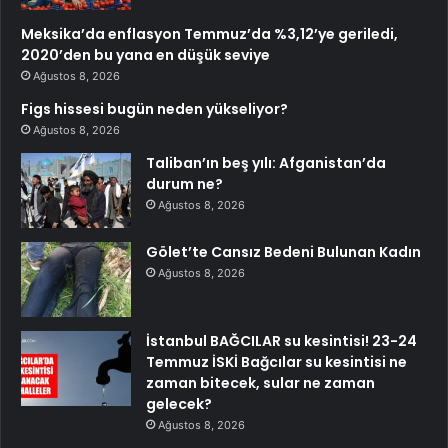
Meksika’da enflasyon Temmuz’da %3,12’ye geriledi,
2020’den bu yana en düşük seviye
Ağustos 8, 2026
Figs hissesi bugün neden yükseliyor?
Ağustos 8, 2026
Taliban’ın beş yılı: Afganistan’da
durum ne?
Ağustos 8, 2026
Gölet’te Cansız Bedeni Bulunan Kadın
Ağustos 8, 2026
İstanbul BAĞCILAR su kesintisi! 23-24
Temmuz İSKİ Bağcılar su kesintisi ne
zaman bitecek, sular ne zaman
gelecek?
Ağustos 8, 2026