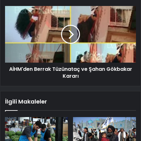
AİHM'den Berrak Tüzünataç ve Şahan Gökbakar
Kararı
İlgili Makaleler