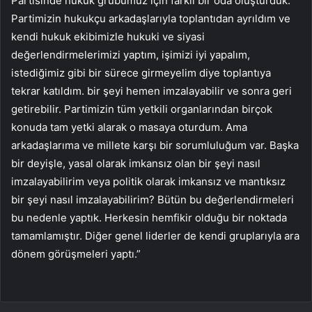
Partisinde hukuk grubumuz için farklı bir oda oluşturduk.
Partimizin hukukçu arkadaşlarıyla toplantıdan ayrıldım ve
kendi hukuk ekibimizle hukuki ve siyasi
değerlendirmelerimizi yaptım, işimizi iyi yapalım,
istediğimiz gibi bir sürece girmeyelim diye toplantıya
tekrar katıldım. bir şeyi hemen imzalayabilir ve sonra geri
getirebilir. Partimizin tüm yetkili organlarından birçok
konuda tam yetki alarak o masaya oturdum. Ama
arkadaşlarıma ve millete karşı bir sorumluluğum var. Başka
bir deyişle, yasal olarak imkansız olan bir şeyi nasıl
imzalayabilirim veya politik olarak imkansız ve mantıksız
bir şeyi nasıl imzalayabilirim? Bütün bu değerlendirmeleri
bu nedenle yaptık. Herkesin hemfikir olduğu bir noktada
tamamlamıştır. Diğer genel liderler de kendi gruplarıyla ara
dönem görüşmeleri yaptı.”