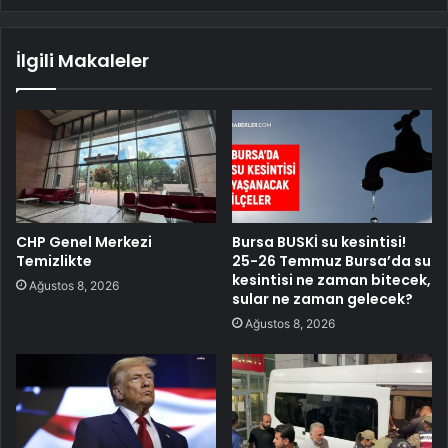
İlgili Makaleler
CHP Genel Merkezi
Bursa BUSKİ su kesintisi!
Temizlikte
25-26 Temmuz Bursa’da su
kesintisi ne zaman bitecek,
Ağustos 8, 2026
sular ne zaman gelecek?
Ağustos 8, 2026