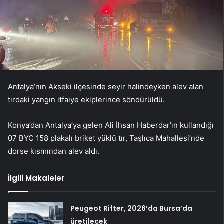
Antalya’nın Akseki ilçesinde seyir halindeyken alev alan
tırdaki yangın itfaiye ekiplerince söndürüldü.
Konya’dan Antalya’ya gelen Ali İhsan Haberdar’ın kullandığı
07 BYC 158 plakalı briket yüklü tır, Taşlıca Mahallesi’nde
dorse kısmından alev aldı.
İlgili Makaleler
Peugeot Rifter, 2026’da Bursa’da
üretilecek