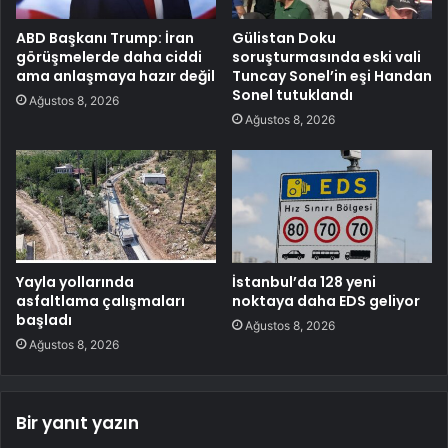
ABD Başkanı Trump: İran
Gülistan Doku
görüşmelerde daha ciddi
soruşturmasında eski vali
ama anlaşmaya hazır değil
Tuncay Sonel’in eşi Handan
Sonel tutuklandı
Ağustos 8, 2026
Ağustos 8, 2026
Yayla yollarında
İstanbul’da 128 yeni
asfaltlama çalışmaları
noktaya daha EDS geliyor
başladı
Ağustos 8, 2026
Ağustos 8, 2026
Bir yanıt yazın