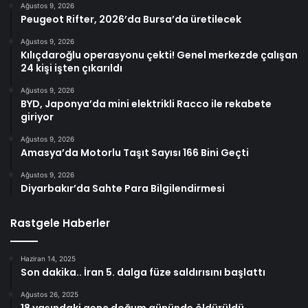
Ağustos 9, 2026
Peugeot Rifter, 2026’da Bursa’da üretilecek
Ağustos 9, 2026
Kılıçdaroğlu operasyonu çekti! Genel merkezde çalışan
24 kişi işten çıkarıldı
Ağustos 9, 2026
BYD, Japonya’da mini elektrikli Racco ile rekabete
giriyor
Ağustos 9, 2026
Amasya’da Motorlu Taşıt Sayısı 166 Bini Geçti
Ağustos 9, 2026
Diyarbakır’da Sahte Para Bilgilendirmesi
Rastgele Haberler
Haziran 14, 2025
Son dakika.. İran 5. dalga füze saldırısını başlattı
Ağustos 26, 2025
18 yaşındaki genç doğum gününde öldürüldü