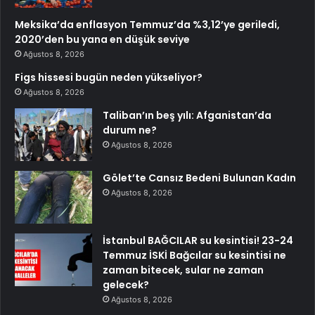
Meksika’da enflasyon Temmuz’da %3,12’ye geriledi,
2020’den bu yana en düşük seviye
Ağustos 8, 2026
Figs hissesi bugün neden yükseliyor?
Ağustos 8, 2026
Taliban’ın beş yılı: Afganistan’da
durum ne?
Ağustos 8, 2026
Gölet’te Cansız Bedeni Bulunan Kadın
Ağustos 8, 2026
İstanbul BAĞCILAR su kesintisi! 23-24
Temmuz İSKİ Bağcılar su kesintisi ne
zaman bitecek, sular ne zaman
gelecek?
Ağustos 8, 2026