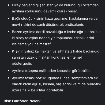
Birey bağlandığı şahıstan ya da bulunduğu ortamdan
ayrılma korkusunu devamlı olarak yaşar.
Bağlı olduğu kişinin kaza geçirme, hastalanma ya da
mevt riskini devamlı düşünerek endişelenir.
Bazen ayrılma derdi bozukluğu o kadar ağır bir hal alır
ki birey telaşları nedeniyle toplumsal etkinliklerini
kısıtlama yoluna masraf.
Kişinin yalnız kalmaktan ve sıhhatsiz halde bağlandığı
şahıstan uzak olmaktan korkması en temel
göstergedir.
Ayrılma telaşına eşlik eden kabuslar görülebilir.
Ayrılma tasası bozukluğunda ruhsal semptomlara ek
olarak karın ağrısı, kusma, baş ağrısı ve mide bulantısı
üzere fizikî belirtiler görülebilir.
Risk Faktörleri Neler?