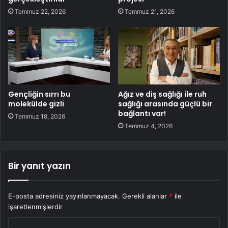
Temmuz 22, 2026
Temmuz 21, 2026
Gençliğin sırrı bu
Ağız ve diş sağlığı ile ruh
molekülde gizli
sağlığı arasında güçlü bir
bağlantı var!
Temmuz 18, 2026
Temmuz 4, 2026
Bir yanıt yazın
E-posta adresiniz yayınlanmayacak.
Gerekli alanlar
*
ile
işaretlenmişlerdir
Y