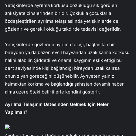
Yetişkinlerde ayrılma korkusu bozukluğu sık görülen
anksiyete cinslerinden biridir. Çoklukla çocuklarla
özdeşleştirilen ayrılma telaşı aslında yetişkinlerde de
gözlenir ve gerekli olduğu takdirde tedavisi değerlidir.
Yetişkinlerde gözlenen ayrılma telaşı; bağlanılan bir
bireyden ya da bazen evcil hayvandan uzak kalma korkusu
halini alabilir. Şiddetli ve önemli kaygının eşlik ettiği bu
dert seviyesinde kişi bağlandığı bireyden uzak kalırsa
onun ziyan göreceğini düşünebilir. Ayrıyeten yalnız
kalmaktan korkma ve bağlandığı şahıstan devamlı haber
alma üzere öteki belirtilerle kendini gösterir.
Ayrılma Telaşının Üstesinden Gelmek İçin Neler
Yapılmalı?
Ayrılma Tasası ozukluğu ömür kalitesini önemli manada