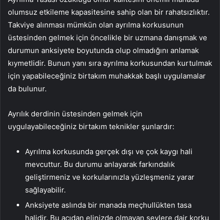
olumsuz etkileme kapasitesine sahip olan bir rahatsızlıktır.
Takviye alınması mümkün olan ayrılma korkusunun
üstesinden gelmek için öncelikle bir uzmana danışmak ve
durumun anksiyete boyutunda olup olmadığını anlamak
kıymetlidir. Bunun yanı sıra ayrılma korkusundan kurtulmak
için yapabileceğiniz birtakım muhakkak başlı uygulamalar
da bulunur.
Ayrılık derdinin üstesinden gelmek için
uygulayabileceğiniz birtakım teknikler şunlardır:
Ayrılma korkusunda gerçek dışı ve çok kaygı hali
mevcuttur. Bu durumu anlayarak farkındalık
geliştirmeniz ve korkularınızla yüzleşmeniz yarar
sağlayabilir.
Anksiyete aslında bir manada meçhullükten tasa
halidir. Bu açıdan elinizde olmayan şeylere dair korku