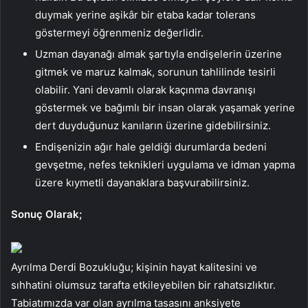
duymak yerine aşikâr bir etaba kadar tolerans
göstermeyi öğrenmeniz değerlidir.
Uzman dayanağı almak şartıyla endişelerin üzerine
gitmek ve maruz kalmak, sorunun tahlilinde tesirli
olabilir. Yani devamlı olarak kaçınma davranışı
göstermek ve bağımlı bir insan olarak yaşamak yerine
dert duyduğunuz kanıların üzerine gidebilirsiniz.
Endişenizin ağır hale geldiği durumlarda bedeni
gevşetme, nefes teknikleri uygulama ve idman yapma
üzere kıymetli dayanaklara başvurabilirsiniz.
Sonuç Olarak;
Ayrılma Derdi Bozukluğu; kişinin hayat kalitesini ve
sıhhatini olumsuz tarafta etkileyebilen bir rahatsızlıktır.
Tabiatımızda var olan ayrılma tasasını anksiyete