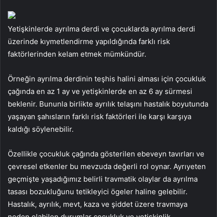
Yetişkinlerde ayrılma derdi ve çocuklarda ayrılma derdi
üzerinde kıymetlendirme yapıldığında farklı risk
faktörlerinden kelam etmek mümkündür.
Örneğin ayrılma derdinin teşhis halini alması için çocukluk
çağında en az 1 ay ve yetişkinlerde en az 6 ay sürmesi
beklenir. Bununla birlikte ayrılık telaşını hastalık boyutunda
yaşayan şahısların farklı risk faktörleri ile karşı karşıya
kaldığı söylenebilir.
Özellikle çocukluk çağında gösterilen ebeveyn tavırları ve
çevresel etkenler bu mevzuda değerli rol oynar. Ayrıyeten
geçmişte yaşadığımız belirli travmatik olaylar da ayrılma
tasası bozukluğunu tetikleyici ögeler haline gelebilir.
Hastalık, ayrılık, mevt, kaza ve şiddet üzere travmaya
neden olabilen durumlar çocukluk ve yetişkinlik