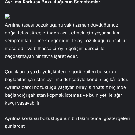
Ayrılma Korkusu Bozukluğunun Semptomları
Ayrılma tasası bozukluğunu vakit zaman duyduğumuz
doğal telaş süreçlerinden ayırt etmek için yaşanan kimi
semptomları bilmek değerlidir. Telaş bozukluğu ruhsal bir
meseledir ve bilhassa bireyin gelişim süreci ile
bağdaşmayan bir tavra işaret eder.
Çocuklarda ya da yetişkinlerde görülebilen bu sorun
bağlanılan şahıstan ayrılma dehşetiyle kendini aşikâr eder.
Ayrılma derdi bozukluğu yaşayan birey, sıhhatsiz biçimde
bağlandığı şahıstan kopmak istemez ve bu niyet ile ağır
kaygı yaşayabilir.
Ayrılma korkusu bozukluğunun birtakım temel göstergeleri
şunlardır: