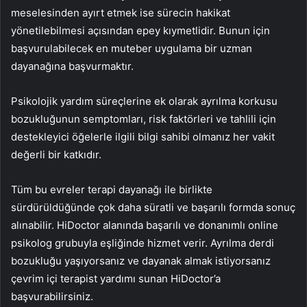
meselesinden ayırt etmek ise sürecin hakikat
yönetilebilmesi açısından epey kıymetlidir. Bunun için
başvurulabilecek en muteber uygulama bir uzman
dayanağına başvurmaktır.
Psikolojik yardım süreçlerine ek olarak ayrılma korkusu
bozukluğunun semptomları, risk faktörleri ve tahlili için
destekleyici öğelerle ilgili bilgi sahibi olmanız her vakit
değerli bir katkıdır.
Tüm bu evreler terapi dayanağı ile birlikte
sürdürüldüğünde çok daha süratli ve başarılı formda sonuç
alınabilir. HiDoctor alanında başarılı ve donanımlı online
psikolog grubuyla eşliğinde hizmet verir. Ayrılma derdi
bozukluğu yaşıyorsanız ve dayanak almak istiyorsanız
çevrim içi terapist yardımı sunan HiDoctor’a
başvurabilirsiniz.