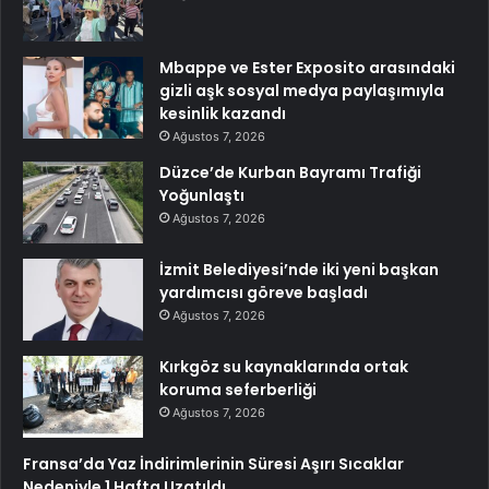
Mbappe ve Ester Exposito arasındaki
gizli aşk sosyal medya paylaşımıyla
kesinlik kazandı
Ağustos 7, 2026
Düzce’de Kurban Bayramı Trafiği
Yoğunlaştı
Ağustos 7, 2026
İzmit Belediyesi’nde iki yeni başkan
yardımcısı göreve başladı
Ağustos 7, 2026
Kırkgöz su kaynaklarında ortak
koruma seferberliği
Ağustos 7, 2026
Fransa’da Yaz İndirimlerinin Süresi Aşırı Sıcaklar
Nedeniyle 1 Hafta Uzatıldı