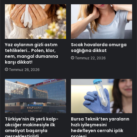
Yaz aylarının gizli astım
Sıcak havalarda omurga
tehlikeleri… Polen, klor,
sağlığına dikkat
nem, mangal dumanına
Temmuz 22, 2026
karşı dikkat!
Temmuz 26, 2026
Türkiye’nin ilk yerli kalp-
Bursa Teknik’ten yaraların
akciğer makinesiyle ilk
hızlı iyileşmesini
ameliyat başarıyla
hedefleyen cerrahi iplik
gerçekleştirildi
projesi