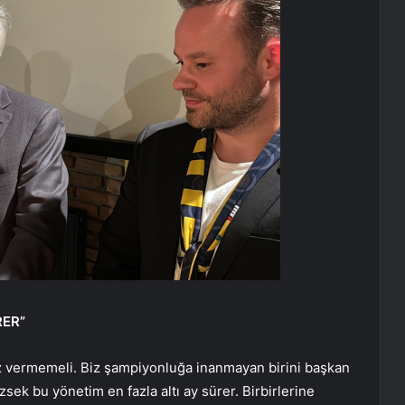
RER”
 vermemeli. Biz şampiyonluğa inanmayan birini başkan
ek bu yönetim en fazla altı ay sürer. Birbirlerine