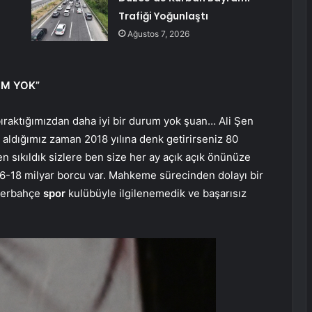
Trafiği Yoğunlaştı
Ağustos 7, 2026
UM YOK”
ıraktığımızdan daha iyi bir durum yok şuan… Ali Şen
aldığımız zaman 2018 yılına denk getirirseniz 80
 sıkıldık sizlere ben size her ay açık açık önünüze
16-18 milyar borcu var. Mahkeme sürecinden dolayı bir
enerbahçe
spor
kulübüyle ilgilenemedik ve başarısız