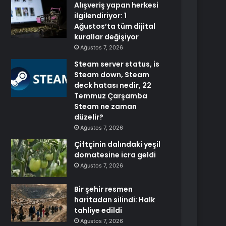
Alışveriş yapan herkesi
ilgilendiriyor: 1
Ağustos’ta tüm dijital
kurallar değişiyor
Ağustos 7, 2026
Steam server status, is
Steam down, Steam
deck hatası nedir, 22
Temmuz Çarşamba
Steam ne zaman
düzelir?
Ağustos 7, 2026
Çiftçinin dalındaki yeşil
domatesine icra geldi
Ağustos 7, 2026
Bir şehir resmen
haritadan silindi: Halk
tahliye edildi
Ağustos 7, 2026