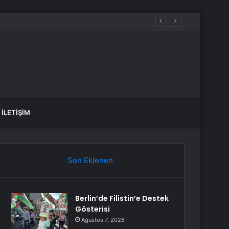
 kazandı
İLETIŞIM
Son Eklenen
Berlin’de Filistin’e Destek
Gösterisi
Ağustos 7, 2026