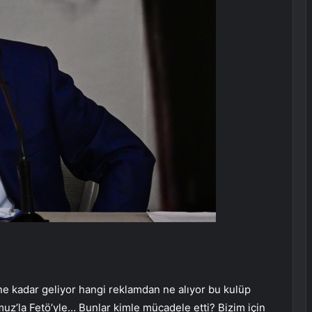
e kadar geliyor hangi reklamdan ne alıyor bu kulüp
uz’la Fetö’yle… Bunlar kimle mücadele etti? Bizim için