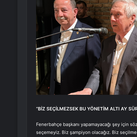
“BİZ SEÇİLMEZSEK BU YÖNETİM ALTI AY SÜ
Fenerbahçe başkanı yapamayacağı şey için söz
seçemeyiz. Biz şampiyon olacağız. Biz seçilmezs