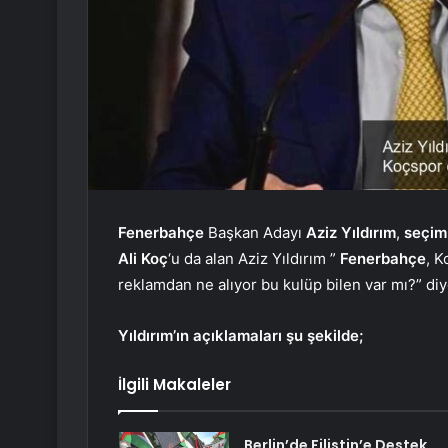
Fenerbahçe
Başkan Adayı
Aziz Yıldırım
,
seçim
Ali Koç
‘u da alan Aziz Yıldırım ”
Fenerbahçe
, 
reklamdan ne alıyor bu kulüp bilen var mı?” di
Yıldırım’ın açıklamaları şu şekilde;
İlgili Makaleler
Berlin’de Filistin’e Destek