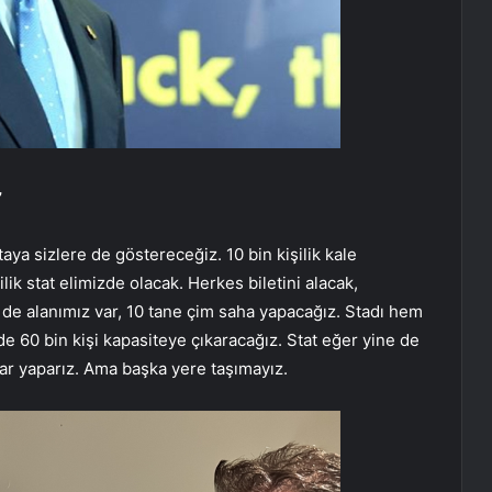
”
aya sizlere de göstereceğiz. 10 bin kişilik kale
lik stat elimizde olacak. Herkes biletini alacak,
de alanımız var, 10 tane çim saha yapacağız. Stadı hem
e 60 bin kişi kapasiteye çıkaracağız. Stat eğer yine de
krar yaparız. Ama başka yere taşımayız.