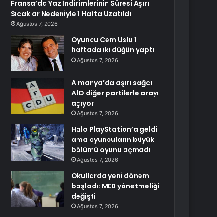
Fransa’da Yaz İndirimlerinin Süresi Aşırı
Sıcaklar Nedeniyle 1 Hafta Uzatıldı
Ağustos 7, 2026
Oyuncu Cem Uslu 1
haftada iki düğün yaptı
Ağustos 7, 2026
Almanya’da aşırı sağcı
AfD diğer partilerle arayı
açıyor
Ağustos 7, 2026
Halo PlayStation’a geldi
ama oyuncuların büyük
bölümü oyunu açmadı
Ağustos 7, 2026
Okullarda yeni dönem
başladı: MEB yönetmeliği
değişti
Ağustos 7, 2026