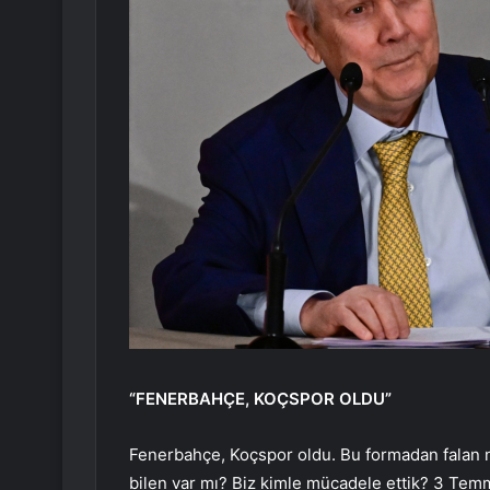
“FENERBAHÇE, KOÇSPOR OLDU”
Fenerbahçe, Koçspor oldu. Bu formadan falan n
bilen var mı? Biz kimle mücadele ettik? 3 Temm