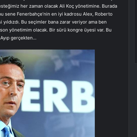
desteğimiz her zaman olacak Ali Koç yönetimine. Burada
bu sene Fenerbahçe’nin en iyi kadrosu Alex, Roberto
i yıldızdı. Bu seçimler bana zarar veriyor ama ben
son yönetimim olacak. Bir sürü kongre üyesi var. Bu
ı? Ayıp gerçekten…