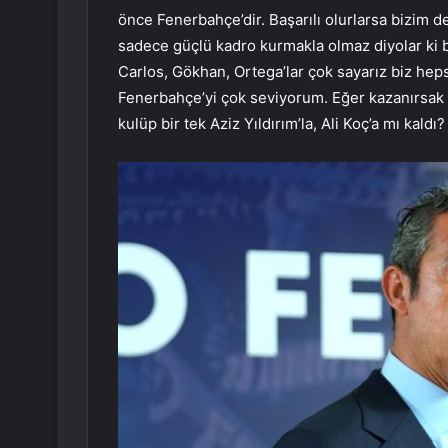
önce Fenerbahçe’dir. Başarılı olurlarsa bizim 
sadece güçlü kadro kurmakla olmaz diyolar ki 
Carlos, Gökhan, Ortega’lar çok sayarız biz heps
Fenerbahçe’yi çok seviyorum. Eğer kazanırsak 
kulüp bir tek Aziz Yıldırım’la, Ali Koç’a mı kald