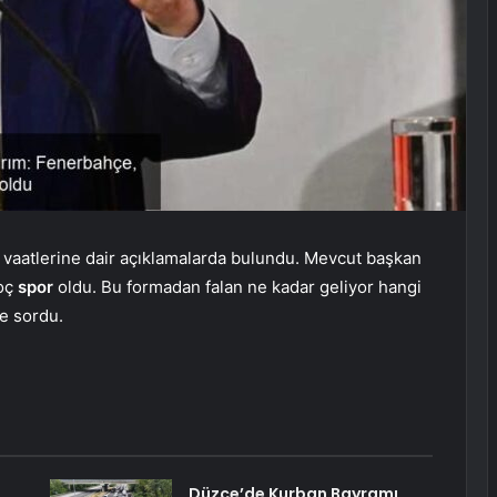
vaatlerine dair açıklamalarda bulundu. Mevcut başkan
Koç
spor
oldu. Bu formadan falan ne kadar geliyor hangi
ye sordu.
Düzce’de Kurban Bayramı