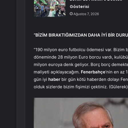
Gösterisi
Ağustos 7, 2026
“BİZİM BIRAKTIĞIMIZDAN DAHA İYİ BİR DUR
“190 milyon euro futbolcu ödemesi var. Bizim b
döneminde 28 milyon Euro borcu vardı, kulübü 
milyon euroya denk geliyor. Borç borç demekten
maliyeti açıklayacağım.
Fenerbahçe
‘nin en az 
gün iyi
haber
bir gün kötü haberden dolayı F
olduk sizlerde bizim fişimizi çektiniz. (Gülerek)