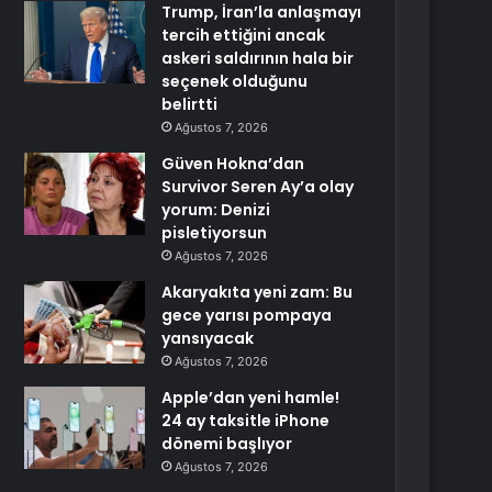
Trump, İran’la anlaşmayı
tercih ettiğini ancak
askeri saldırının hala bir
seçenek olduğunu
belirtti
Ağustos 7, 2026
Güven Hokna’dan
Survivor Seren Ay’a olay
yorum: Denizi
pisletiyorsun
Ağustos 7, 2026
Akaryakıta yeni zam: Bu
gece yarısı pompaya
yansıyacak
Ağustos 7, 2026
Apple’dan yeni hamle!
24 ay taksitle iPhone
dönemi başlıyor
Ağustos 7, 2026