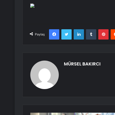
Facebook
Twitter
LinkedIn
Tumblr
Pint
Paylaş
MÜRSEL BAKIRCI