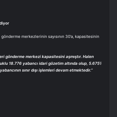
diyor
i gönderme merkezlerinin sayısının 30’a, kapasitesinin
eri gönderme merkezi kapasitesini aşmıştır. Halen
klu 18.776 yabancı idari gözetim altında olup, 5.675’i
bancının sınır dışı işlemleri devam etmektedir.
“