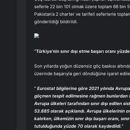
seferle 22 bin 101 olmak üzere toplam 66 bin 
Pakistan’a 2 charter ve tarifeli seferlerle top
gönderildiği bildirildi.
“Türkiye’nin sınır dışı etme başarı oranı yüzde
Son yıllarda yoğun düzensiz göç baskısı altınd
üzerinde başarıyla geri döndüğüne işaret edilen
”
Eurostat bilgilerine göre 2021 yılında Avrup
göçmen tespit edilmesine rağmen bunlardan sad
Avrupa ülkeleri tarafından sınır dışı edilen s
53.885 olarak açıklandı. Avrupa ülkelerinin or
kalırken, ülkemizin sınır dışı başarı oranı, sı
tutulduğunda yüzde 70 olarak kaydedildi.
“