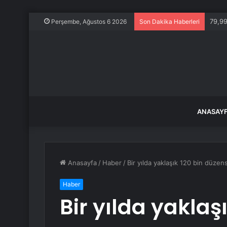
79,99
Perşembe, Ağustos 6 2026
Son Dakika Haberleri
ANASAY
Anasayfa
/
Haber
/
Bir yılda yaklaşık 120 bin düzens
Haber
Bir yılda yaklaş