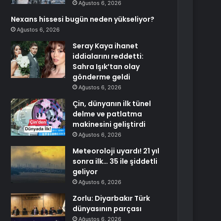
Ağustos 6, 2026
Nexans hissesi bugün neden yükseliyor?
Ağustos 6, 2026
Seray Kaya ihanet
iddialarını reddetti:
Sahra Işık’tan olay
gönderme geldi
Ağustos 6, 2026
Çin, dünyanın ilk tünel
delme ve patlatma
makinesini geliştirdi
Ağustos 6, 2026
Meteoroloji uyardı! 21 yıl
sonra ilk… 35 ile şiddetli
geliyor
Ağustos 6, 2026
Zorlu: Diyarbakır Türk
dünyasının parçası
Ağustos 6, 2026