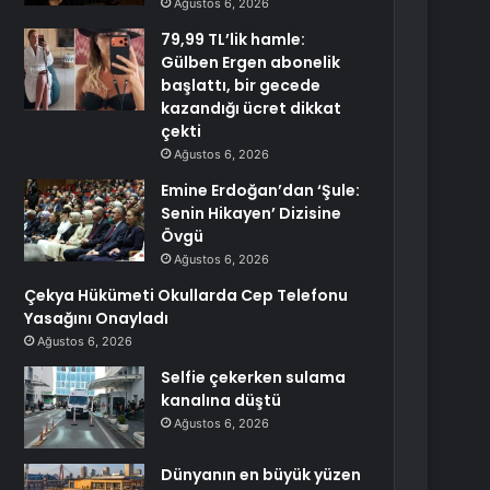
Ağustos 6, 2026
79,99 TL’lik hamle:
Gülben Ergen abonelik
başlattı, bir gecede
kazandığı ücret dikkat
çekti
Ağustos 6, 2026
Emine Erdoğan’dan ‘Şule:
Senin Hikayen’ Dizisine
Övgü
Ağustos 6, 2026
Çekya Hükümeti Okullarda Cep Telefonu
Yasağını Onayladı
Ağustos 6, 2026
Selfie çekerken sulama
kanalına düştü
Ağustos 6, 2026
Dünyanın en büyük yüzen