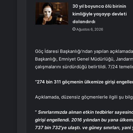
30 yıl boyunca ölü birinin
kimliğiyle yaşayıp devleti
dolandırdı
Ağustos 6, 2026
Göç İdaresi Başkanlığı’ndan yapılan açıklamada,
Başkanlığı, Emniyet Genel Müdürlüğü, Jandarm
çalışmalarını sürdürdüğü belirtildi. 7/24 temeli
“274 bin 311 göçmenin ülkemize girişi engelle
Açıklamada, düzensiz göçmenlerle ilgili şu bilgi
”
Sınırlarımızda alınan etkin tedbirler sayes
girişi engellendi. 2016 yılından bu yana ülke
737 bin 732’ye ulaştı. ve güney sınırları, yani 