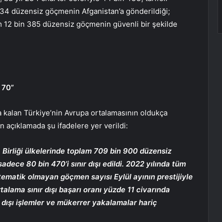
534 düzensiz göçmenin Afganistan’a gönderildiği;
lam 12 bin 385 düzensiz göçmenin güvenli bir şekilde
 70”
a kalan Türkiye’nin Avrupa ortalamasının oldukça
 açıklamada şu ifadelere yer verildi:
a Birliği ülkelerinde toplam 709 bin 900 düzensiz
ece 80 bin 470’i sınır dışı edildi. 2022 yılında tüm
istematik olmayan göçmen sayısı Eylül ayının prestijiyle
talama sınır dışı başarı oranı yüzde 11 civarında
nır dışı işlemler ve mükerrer yakalamalar hariç