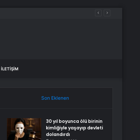
 dikkat çekti
İLETIŞIM
Son Eklenen
30 yıl boyunca ölü birinin
kimliğiyle yaşayıp devleti
dolandırdı