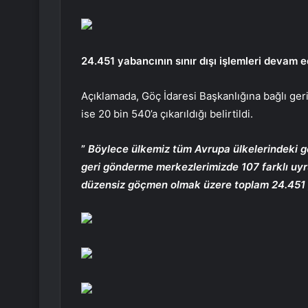
24.451 yabancının sınır dışı işlemleri devam e
Açıklamada, Göç İdaresi Başkanlığına bağlı ger
ise 20 bin 540’a çıkarıldığı belirtildi.
”
Böylece ülkemiz tüm Avrupa ülkelerindeki g
geri gönderme merkezlerimizde 107 farklı uyru
düzensiz göçmen olmak üzere toplam 24.451 ya