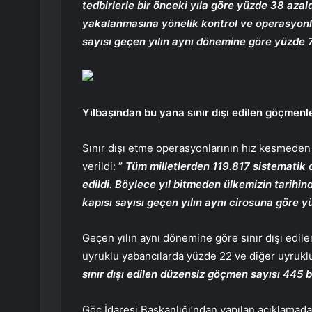
tedbirlerle bir önceki yıla göre yüzde 38 azal
yakalanmasına yönelik kontrol ve operasyo
sayısı geçen yılın aynı dönemine göre yüzde 7
Yılbaşından bu yana sınır dışı edilen göçmenl
Sınır dışı etme operasyonlarının hız kesmeden 
verildi:
”
Tüm milletlerden 119.817 sistematik 
edildi. Böylece yıl bitmeden ülkemizin tarihind
kapısı sayısı geçen yılın aynı cirosuna göre yü
Geçen yılın aynı dönemine göre sınır dışı edil
uyruklu yabancılarda yüzde 22 ve diğer uyruklu
sınır dışı edilen düzensiz göçmen sayısı 445 b
Göç İdaresi Başkanlığı’ndan yapılan açıklamada,