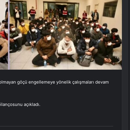
k olmayan göçü engellemeye yönelik çalışmaları devam
ilançosunu açıkladı.