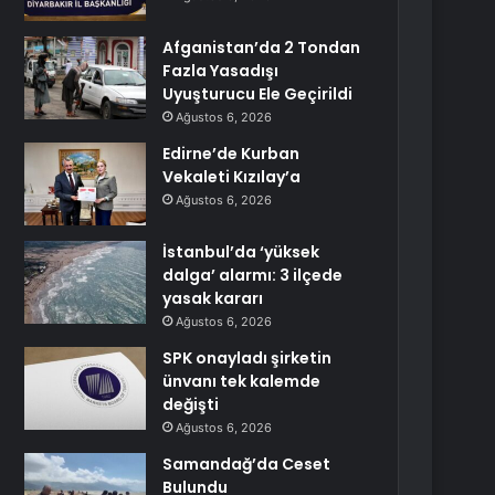
Afganistan’da 2 Tondan
Fazla Yasadışı
Uyuşturucu Ele Geçirildi
Ağustos 6, 2026
Edirne’de Kurban
Vekaleti Kızılay’a
Ağustos 6, 2026
İstanbul’da ‘yüksek
dalga’ alarmı: 3 ilçede
yasak kararı
Ağustos 6, 2026
SPK onayladı şirketin
ünvanı tek kalemde
değişti
Ağustos 6, 2026
Samandağ’da Ceset
Bulundu