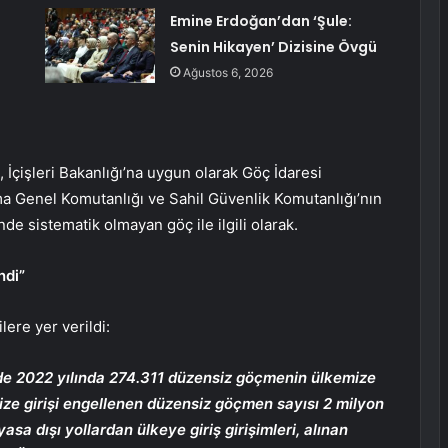
Emine Erdoğan’dan ‘Şule:
Senin Hikayen’ Dizisine Övgü
Ağustos 6, 2026
 İçişleri Bakanlığı’na uygun olarak Göç İdaresi
a Genel Komutanlığı ve Sahil Güvenlik Komutanlığı’nın
nde sistematik olmayan göç ile ilgili olarak.
ndi”
lere yer verildi:
inde 2022 yılında 274.311 düzensiz göçmenin ülkemize
mize girişi engellenen düzensiz göçmen sayısı 2 milyon
yasa dışı yollardan ülkeye giriş girişimleri, alınan