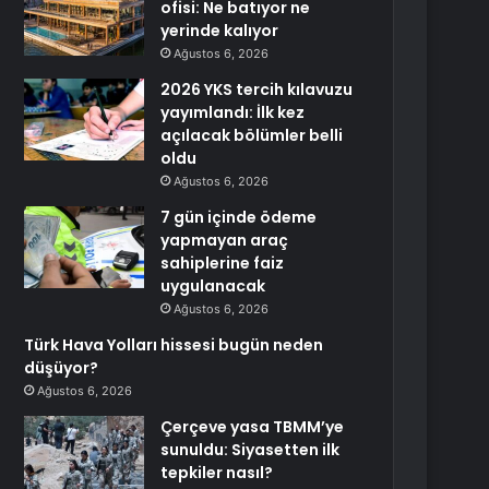
ofisi: Ne batıyor ne
yerinde kalıyor
Ağustos 6, 2026
2026 YKS tercih kılavuzu
yayımlandı: İlk kez
açılacak bölümler belli
oldu
Ağustos 6, 2026
7 gün içinde ödeme
yapmayan araç
sahiplerine faiz
uygulanacak
Ağustos 6, 2026
Türk Hava Yolları hissesi bugün neden
düşüyor?
Ağustos 6, 2026
Çerçeve yasa TBMM’ye
sunuldu: Siyasetten ilk
tepkiler nasıl?