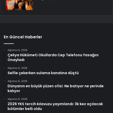
En Güncel Haberler
Ağustos 6, 2026
Çekya Hükümeti Okullarda Cep Telefonu Yasağını
Onayladı
Ağustos 6, 2026
Selfie çekerken sulama kanalına düştü
Ağustos 6, 2026
Dünyanın en büyük yüzen ofisi: Ne batıyor ne yerinde
kalıyor
Ağustos 6, 2026
2026 YKS tercih kılavuzu yayımlandı: İlk kez açılacak
bölümler belli oldu