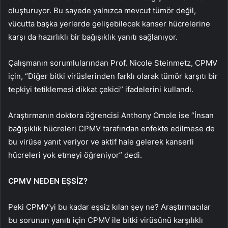
oluşturuyor. Bu sayede yalnızca mevcut tümör değil,
vücutta başka yerlerde gelişebilecek kanser hücrelerine
karşı da hazırlıklı bir bağışıklık yanıtı sağlanıyor.
Çalışmanın sorumlularından Prof. Nicole Steinmetz, CPMV
için, “Diğer bitki virüslerinden farklı olarak tümör karşıtı bir
tepkiyi tetiklemesi dikkat çekici” ifadelerini kullandı.
Araştırmanın doktora öğrencisi Anthony Omole ise “İnsan
bağışıklık hücreleri CPMV tarafından enfekte edilmese de
bu virüse yanıt veriyor ve aktif hale gelerek kanserli
hücreleri yok etmeyi öğreniyor” dedi.
CPMV NEDEN EŞSİZ?
Peki CPMV’yi bu kadar eşsiz kılan şey ne? Araştırmacılar
bu sorunun yanıtı için CPMV ile bitki virüsünü karşılıklı