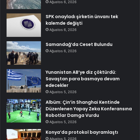
Ağustos 6, 2026
SPK onayladı şirketin ünvanı tek
kalemde değişti
Ağustos 6, 2026
Samandağ’da Ceset Bulundu
Ağustos 6, 2026
Yunanistan AB’ye diz çöktürdü:
Savaştan para basmaya devam
edecekler
Ağustos 5, 2026
Albüm: Çin’in Shanghai Kentinde
Düzenlenen Yapay Zeka Konferansına
Robotlar Damga Vurdu
Ağustos 5, 2026
Konya’da protokol bayramlaştı
Ağustos 5, 2026