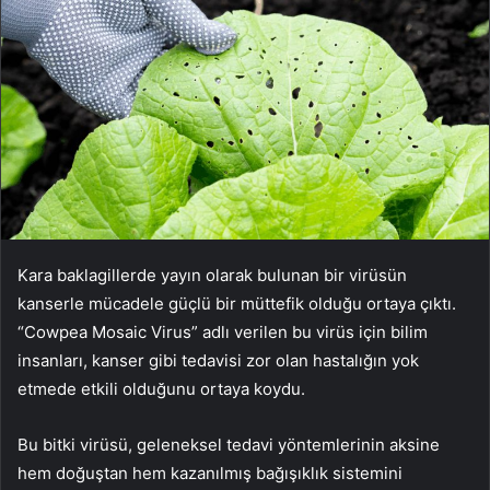
Kara baklagillerde yayın olarak bulunan bir virüsün
kanserle mücadele güçlü bir müttefik olduğu ortaya çıktı.
“Cowpea Mosaic Virus” adlı verilen bu virüs için bilim
insanları, kanser gibi tedavisi zor olan hastalığın yok
etmede etkili olduğunu ortaya koydu.
Bu bitki virüsü, geleneksel tedavi yöntemlerinin aksine
hem doğuştan hem kazanılmış bağışıklık sistemini