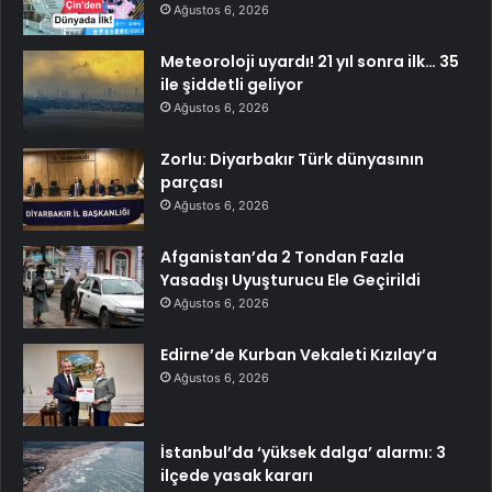
Ağustos 6, 2026
Meteoroloji uyardı! 21 yıl sonra ilk… 35
ile şiddetli geliyor
Ağustos 6, 2026
Zorlu: Diyarbakır Türk dünyasının
parçası
Ağustos 6, 2026
Afganistan’da 2 Tondan Fazla
Yasadışı Uyuşturucu Ele Geçirildi
Ağustos 6, 2026
Edirne’de Kurban Vekaleti Kızılay’a
Ağustos 6, 2026
İstanbul’da ‘yüksek dalga’ alarmı: 3
ilçede yasak kararı