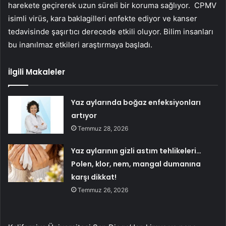
harekete geçirerek uzun süreli bir koruma sağlıyor. CPMV
isimli virüs, kara baklagilleri enfekte ediyor ve kanser
tedavisinde şaşırtıcı derecede etkili oluyor. Bilim insanları
bu inanılmaz etkileri araştırmaya başladı.
İlgili Makaleler
Yaz aylarında boğaz enfeksiyonları
artıyor
Temmuz 28, 2026
Yaz aylarının gizli astım tehlikeleri…
Polen, klor, nem, mangal dumanına
karşı dikkat!
Temmuz 26, 2026