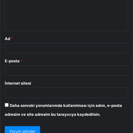
u
m
*
Ad
*
E-posta
*
İnternet sitesi
Daha sonraki yorumlarımda kullanılması için adım, e-posta
adresim ve site adresim bu tarayıcıya kaydedilsin.