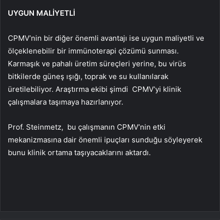
UYGUN MALİYETLİ
CPMV’nin bir diğer önemli avantajı ise uygun maliyetli ve
ölçeklenebilir bir immünoterapi çözümü sunması.
Karmaşık ve pahalı üretim süreçleri yerine, bu virüs
bitkilerde güneş ışığı, toprak ve su kullanılarak
üretilebiliyor. Araştırma ekibi şimdi CPMV’yi klinik
çalışmalara taşımaya hazırlanıyor.
Prof. Steinmetz, bu çalışmanın CPMV’nin etki
mekanizmasına dair önemli ipuçları sunduğu söyleyerek
bunu klinik ortama taşıyacaklarını aktardı.