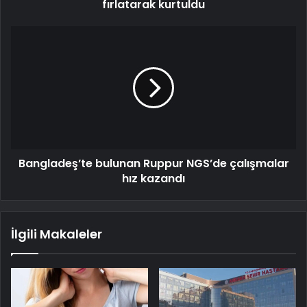
fırlatarak kurtuldu
Bangladeş’te bulunan Ruppur NGS’de çalışmalar
hız kazandı
İlgili Makaleler