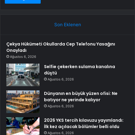
Son Eklenen
Çekya Hükümeti Okullarda Cep Telefonu Yasağını
Onayladı
Ağustos 6, 2026
Selfie çekerken sulama kanalına
düştü
Ağustos 6, 2026
Dünyanın en büyük yüzen ofisi: Ne
batıyor ne yerinde kalıyor
Ağustos 6, 2026
2026 YKS tercih kılavuzu yayımlandı:
İlk kez açılacak bölümler belli oldu
Ağustos 6, 2026