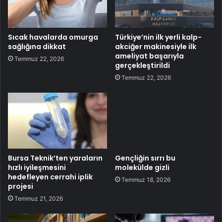
Sıcak havalarda omurga
Türkiye’nin ilk yerli kalp-
sağlığına dikkat
akciğer makinesiyle ilk
ameliyat başarıyla
Temmuz 22, 2026
gerçekleştirildi
Temmuz 22, 2026
Bursa Teknik’ten yaraların
Gençliğin sırrı bu
hızlı iyileşmesini
molekülde gizli
hedefleyen cerrahi iplik
Temmuz 18, 2026
projesi
Temmuz 21, 2026