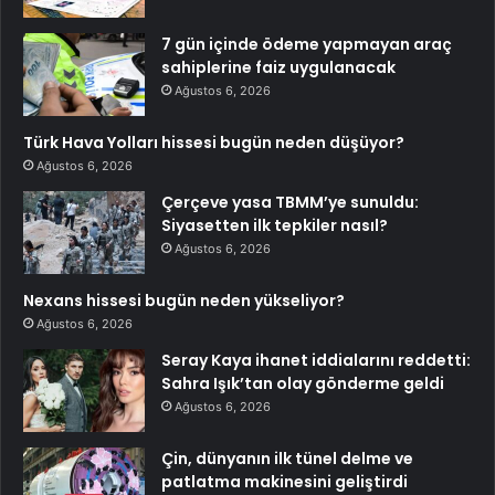
7 gün içinde ödeme yapmayan araç
sahiplerine faiz uygulanacak
Ağustos 6, 2026
Türk Hava Yolları hissesi bugün neden düşüyor?
Ağustos 6, 2026
Çerçeve yasa TBMM’ye sunuldu:
Siyasetten ilk tepkiler nasıl?
Ağustos 6, 2026
Nexans hissesi bugün neden yükseliyor?
Ağustos 6, 2026
Seray Kaya ihanet iddialarını reddetti:
Sahra Işık’tan olay gönderme geldi
Ağustos 6, 2026
Çin, dünyanın ilk tünel delme ve
patlatma makinesini geliştirdi