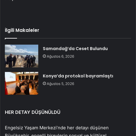
İlgili Makaleler
Samandağ’da Ceset Bulundu
Ağustos 6, 2026
Konya’da protokol bayramlaştı
Ağustos 5, 2026
HER DETAY DÜŞÜNÜLDÜ
Engelsiz Yaşam Merkezi’nde her detayı düşünen
Büyükşehir, engelli bireylerin sosyal ve kültürel