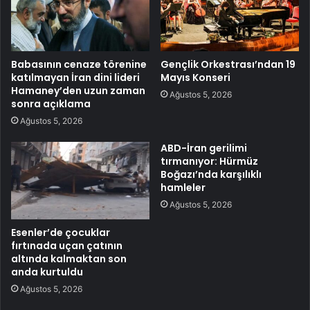
Babasının cenaze törenine
Gençlik Orkestrası’ndan 19
katılmayan İran dini lideri
Mayıs Konseri
Hamaney’den uzun zaman
Ağustos 5, 2026
sonra açıklama
Ağustos 5, 2026
ABD-İran gerilimi
tırmanıyor: Hürmüz
Boğazı’nda karşılıklı
hamleler
Ağustos 5, 2026
Esenler’de çocuklar
fırtınada uçan çatının
altında kalmaktan son
anda kurtuldu
Ağustos 5, 2026