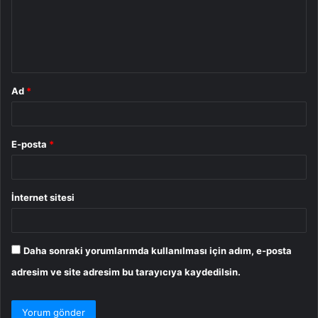
u
m
*
Ad
*
E-posta
*
İnternet sitesi
Daha sonraki yorumlarımda kullanılması için adım, e-posta
adresim ve site adresim bu tarayıcıya kaydedilsin.