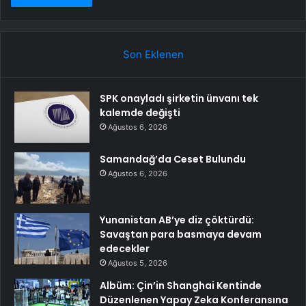
Son Eklenen
SPK onayladı şirketin ünvanı tek
kalemde değişti
Ağustos 6, 2026
Samandağ’da Ceset Bulundu
Ağustos 6, 2026
Yunanistan AB’ye diz çöktürdü:
Savaştan para basmaya devam
edecekler
Ağustos 5, 2026
Albüm: Çin’in Shanghai Kentinde
Düzenlenen Yapay Zeka Konferansına