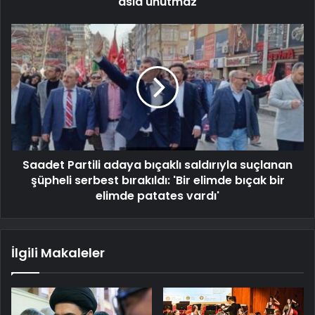
asla unutmaz
Saadet Partili adaya bıçaklı saldırıyla suçlanan
şüpheli serbest bırakıldı: 'Bir elimde bıçak bir
elimde patates vardı'
İlgili Makaleler