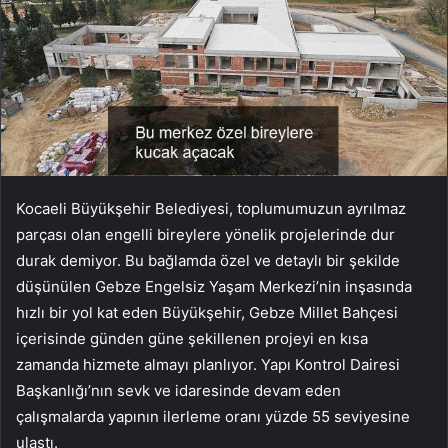
Kocaeli Büyükşehir Belediyesi, toplumumuzun ayrılmaz
parçası olan engelli bireylere yönelik projelerinde dur
durak demiyor. Bu bağlamda özel ve detaylı bir şekilde
düşünülen Gebze Engelsiz Yaşam Merkezi’nin inşasında
hızlı bir yol kat eden Büyükşehir, Gebze Millet Bahçesi
içerisinde günden güne şekillenen projeyi en kısa
zamanda hizmete almayı planlıyor. Yapı Kontrol Dairesi
Başkanlığı’nın sevk ve idaresinde devam eden
çalışmalarda yapının ilerleme oranı yüzde 55 seviyesine
ulaştı.