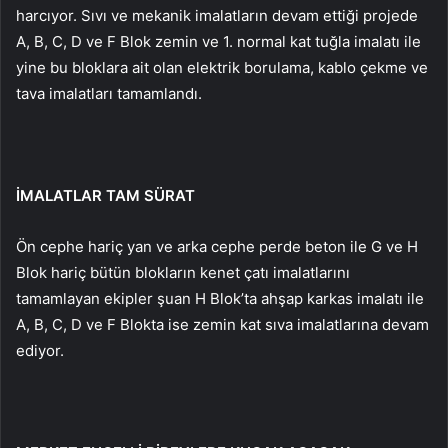
harcıyor. Sıvı ve mekanik imalatların devam ettiği projede
A, B, C, D ve F Blok zemin ve 1. normal kat tuğla imalatı ile
yine bu bloklara ait olan elektrik borulama, kablo çekme ve
tava imalatları tamamlandı.
İMALATLAR TAM SÜRAT
Ön cephe hariç yan ve arka cephe perde beton ile G ve H
Blok hariç bütün blokların kenet çatı imalatlarını
tamamlayan ekipler şuan H Blok’ta ahşap karkas imalatı ile
A, B, C, D ve F Blokta ise zemin kat sıva imalatlarına devam
ediyor.