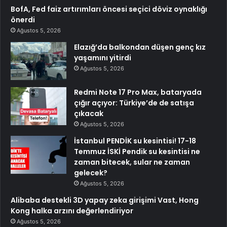
BofA, Fed faiz artırımları öncesi seçici döviz oynaklığı
önerdi
Ağustos 5, 2026
Elazığ’da balkondan düşen genç kız
yaşamını yitirdi
Ağustos 5, 2026
Redmi Note 17 Pro Max, bataryada
çığır açıyor: Türkiye’de de satışa
çıkacak
Ağustos 5, 2026
İstanbul PENDİK su kesintisi! 17-18
Temmuz İSKİ Pendik su kesintisi ne
zaman bitecek, sular ne zaman
gelecek?
Ağustos 5, 2026
Alibaba destekli 3D yapay zeka girişimi Vast, Hong
Kong halka arzını değerlendiriyor
Ağustos 5, 2026