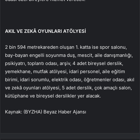
AKIL VE ZEKÂ OYUNLARI ATÖLYESİ
2 bin 594 metrekareden oluşan 1. katta ise spor salonu,
bay-bayan engelli soyunma duş, mescit, aile danışmanlığı,
psikiyatrı, toplantı odası, arşiv, 4 adet bireysel derslik,
yemekhane, mutfak atölyesi, idari personel, aile eğitim
birimi, idari sorumlu, elektrik odası, öğretmenler odası, akıl
ve zekâ oyunları atölyesi, 5 adet derslik, çok amaçlı salon,
kütüphane ve bireysel derslikler yer alacak.
Kaynak: (BYZHA) Beyaz Haber Ajansı