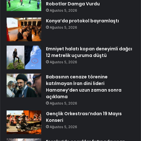
Robotlar Damga Vurdu
Ağustos 5, 2026
Konya’da protokol bayramlaştı
Ağustos 5, 2026
Emniyet halatı kopan deneyimli dağcı
12 metrelik uçuruma düştü
Ağustos 5, 2026
Babasının cenaze törenine
katılmayan İran dini lideri
Hamaney’den uzun zaman sonra
açıklama
Ağustos 5, 2026
Gençlik Orkestrası’ndan 19 Mayıs
Konseri
Ağustos 5, 2026