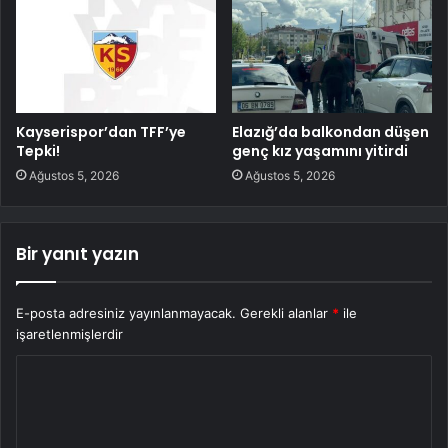
Kayserispor’dan TFF’ye
Elazığ’da balkondan düşen
Tepki!
genç kız yaşamını yitirdi
Ağustos 5, 2026
Ağustos 5, 2026
Bir yanıt yazın
E-posta adresiniz yayınlanmayacak.
Gerekli alanlar
*
ile
işaretlenmişlerdir
Y
o
r