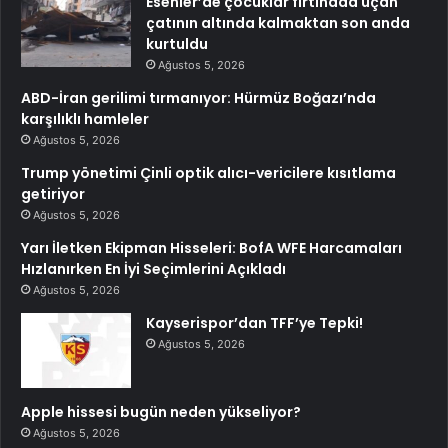
Esenler’de çocuklar fırtınada uçan
çatının altında kalmaktan son anda
kurtuldu
Ağustos 5, 2026
ABD-İran gerilimi tırmanıyor: Hürmüz Boğazı’nda
karşılıklı hamleler
Ağustos 5, 2026
Trump yönetimi Çinli optik alıcı-vericilere kısıtlama
getiriyor
Ağustos 5, 2026
Yarı İletken Ekipman Hisseleri: BofA WFE Harcamaları
Hızlanırken En İyi Seçimlerini Açıkladı
Ağustos 5, 2026
Kayserispor’dan TFF’ye Tepki!
Ağustos 5, 2026
Apple hissesi bugün neden yükseliyor?
Ağustos 5, 2026