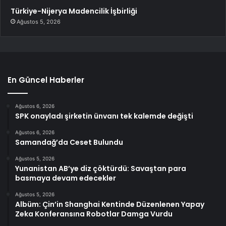
Türkiye-Nijerya Madencilik İşbirliği
Ağustos 5, 2026
En Güncel Haberler
Ağustos 6, 2026
SPK onayladı şirketin ünvanı tek kalemde değişti
Ağustos 6, 2026
Samandağ’da Ceset Bulundu
Ağustos 5, 2026
Yunanistan AB’ye diz çöktürdü: Savaştan para
basmaya devam edecekler
Ağustos 5, 2026
Albüm: Çin’in Shanghai Kentinde Düzenlenen Yapay
Zeka Konferansına Robotlar Damga Vurdu