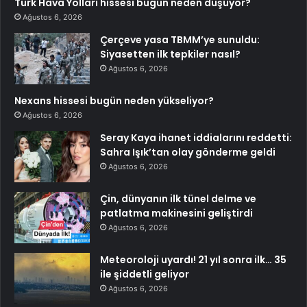
Türk Hava Yolları hissesi bugün neden düşüyor?
Ağustos 6, 2026
Çerçeve yasa TBMM’ye sunuldu:
Siyasetten ilk tepkiler nasıl?
Ağustos 6, 2026
Nexans hissesi bugün neden yükseliyor?
Ağustos 6, 2026
Seray Kaya ihanet iddialarını reddetti:
Sahra Işık’tan olay gönderme geldi
Ağustos 6, 2026
Çin, dünyanın ilk tünel delme ve
patlatma makinesini geliştirdi
Ağustos 6, 2026
Meteoroloji uyardı! 21 yıl sonra ilk… 35
ile şiddetli geliyor
Ağustos 6, 2026