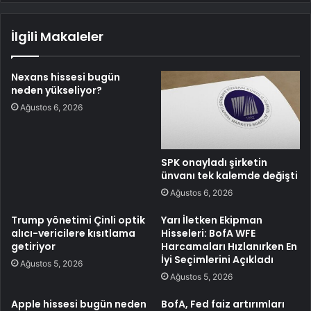
İlgili Makaleler
Nexans hissesi bugün
neden yükseliyor?
Ağustos 6, 2026
SPK onayladı şirketin
ünvanı tek kalemde değişti
Ağustos 6, 2026
Trump yönetimi Çinli optik
Yarı İletken Ekipman
alıcı-vericilere kısıtlama
Hisseleri: BofA WFE
getiriyor
Harcamaları Hızlanırken En
İyi Seçimlerini Açıkladı
Ağustos 5, 2026
Ağustos 5, 2026
Apple hissesi bugün neden
BofA, Fed faiz artırımları