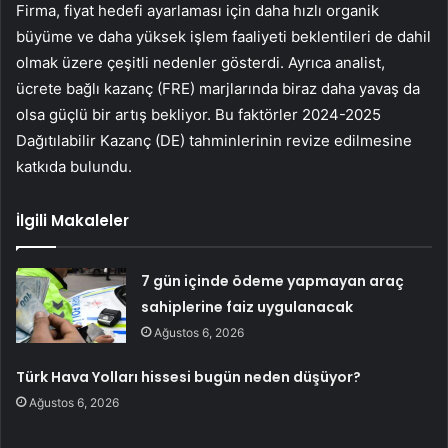
Firma, fiyat hedefi ayarlaması için daha hızlı organik
büyüme ve daha yüksek işlem faaliyeti beklentileri de dahil
olmak üzere çeşitli nedenler gösterdi. Ayrıca analist,
ücrete bağlı kazanç (FRE) marjlarında biraz daha yavaş da
olsa güçlü bir artış bekliyor. Bu faktörler 2024-2025
Dağıtılabilir Kazanç (DE) tahminlerinin revize edilmesine
katkıda bulundu.
İlgili Makaleler
7 gün içinde ödeme yapmayan araç
sahiplerine faiz uygulanacak
Ağustos 6, 2026
Türk Hava Yolları hissesi bugün neden düşüyor?
Ağustos 6, 2026