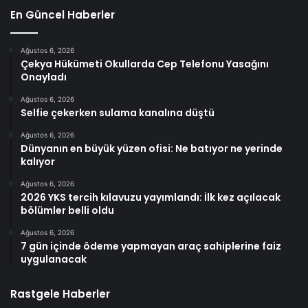
En Güncel Haberler
Ağustos 6, 2026
Çekya Hükümeti Okullarda Cep Telefonu Yasağını
Onayladı
Ağustos 6, 2026
Selfie çekerken sulama kanalına düştü
Ağustos 6, 2026
Dünyanın en büyük yüzen ofisi: Ne batıyor ne yerinde
kalıyor
Ağustos 6, 2026
2026 YKS tercih kılavuzu yayımlandı: İlk kez açılacak
bölümler belli oldu
Ağustos 6, 2026
7 gün içinde ödeme yapmayan araç sahiplerine faiz
uygulanacak
Rastgele Haberler