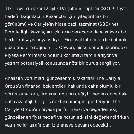
TD Cowen’ın yeni 12 aylık Parçaların Toplamı (SOTP) fiyat
hedefi, Dağıtılabilir Kazançlar için iyileştirilmiş bir
görünümü ve Carlyle’ın hisse bazlı tazminat (SBC) net
ücretle ilgili kazançları için orta derecede daha yüksek bir
hedef katsayısını yansıtıyor. Finansal tahminlerdeki olumlu
düzeltmelere rağmen TD Cowen, hisse senedi üzerindeki
Piyasa Performansı notunu korumayı tercih ediyor ve
yatırım potansiyeli konusunda nötr bir duruş sergiliyor.
Analistin yorumları, güncellenmiş rakamlar The Carlyle
Group’un finansal beklentileri hakkında daha olumlu bir
görüş sunarken, firmanın notunu değiştirmeden önce hala
daha avantajlı bir giriş noktası aradığını gösteriyor. The
Carlyle Group’un piyasa performansı ve değerlemesi,
güncellenen fiyat hedefi ve notun etkisini değerlendirirken
yatırımcılar tarafından izlenmeye devam edecektir.