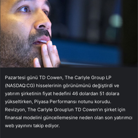
Pazartesi günü TD Cowen, The Carlyle Group LP
(NASDAQ:CG) hisselerinin görünümünü değiştirdi ve
yatırım şirketinin fiyat hedefini 46 dolardan 51 dolara
yükseltirken, Piyasa Performansı notunu korudu.
Revizyon, The Carlyle Group’un TD Cowen’ın şirket için
finansal modelini güncellemesine neden olan son yatırımcı
web yayınını takip ediyor.