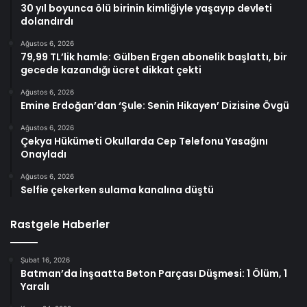
30 yıl boyunca ölü birinin kimliğiyle yaşayıp devleti
dolandırdı
Ağustos 6, 2026
79,99 TL’lik hamle: Gülben Ergen abonelik başlattı, bir
gecede kazandığı ücret dikkat çekti
Ağustos 6, 2026
Emine Erdoğan’dan ‘Şule: Senin Hikayen’ Dizisine Övgü
Ağustos 6, 2026
Çekya Hükümeti Okullarda Cep Telefonu Yasağını
Onayladı
Ağustos 6, 2026
Selfie çekerken sulama kanalına düştü
Rastgele Haberler
Şubat 16, 2026
Batman’da İnşaatta Beton Parçası Düşmesi: 1 Ölüm, 1
Yaralı