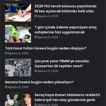
2026 YKS tercih kılavuzu yayımlandı:
İlk kez açılacak bölümler belli oldu
Ağustos 6, 2026
7 gün içinde ödeme yapmayan araç
sahiplerine faiz uygulanacak
Ağustos 6, 2026
Türk Hava Yolları hissesi bugün neden düşüyor?
Ağustos 6, 2026
Çerçeve yasa TBMM’ye sunuldu:
Siyasetten ilk tepkiler nasıl?
Ağustos 6, 2026
Nexans hissesi bugün neden yükseliyor?
Ağustos 6, 2026
Seray Kaya ihanet iddialarını reddetti:
Sahra Işık’tan olay gönderme geldi
Ağustos 6, 2026