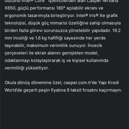
Gücünü Intel® Core™ işlemcilerden alan Casper Nirvana
X650, güçlü performansı 180° açılabilir ekranı ve
ergonomik tasarımıyla birleştiriyor. Intel® Iris® Xe grafik
teknolojisi, düşük güç mimarisi özelliğine sahip olmasıyla
birden fazla görevi sorunsuzca yönetebilir yapıdadır. 19.2
mm inceliği ve 1.6 kg hafifliği sayesinde her yerde
taşınabilir, maksimum verimlilik sunuyor. İncecik
çerçeveleri ile ekran alanını genişleten model,
odaklanmayı kolaylaştırarak iş ve kişisel kullanımda
verimliliği yükseltiyor.
Okula dönüş dönemine özel, casper.com.tr’de Yapı Kredi
World’de geçerli peşin fiyatına 9 taksit fırsatını kaçırmayın.