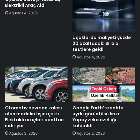
Elektrikli Araç Aldı
Ağustos 4, 2026
Uçaklarda maliyeti yüzde
20 azaltacak: Sıra o
testlere geldi
Ağustos 4, 2026
Otomotiv devi son kalesi
Google Earth’te sahte
olan modelin fişini çekti:
uydu görüntüsü krizi:
Elektrikli araçları banttan
Yapay zeka özelliği
indiriyor
kaldırıldı
Ağustos 3, 2026
Ağustos 2, 2026