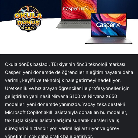
Okula dönüş başladı. Türkiye’nin öncü teknoloji markası
Casper, yeni dönemde de öğrencilerin eğitim hayatını daha
verimli, keyifli ve teknolojik hale getirmeyi hedefliyor.
Üretkenlik ve hız arayan öğrenciler ile profesyoneller için
geliştirilen yeni nesil Nirvana S100 ve Nirvana X650
modelleri yeni dönemde yanınızda. Yapay zeka destekli
Microsoft Copilot akıllı asistanıyla donatılan bu modeller,
tek tuşla kişisel asistan erişimi sunarak dersleri ve iş
süreçlerini hızlandırıyor, verimliliği artırıyor ve görev
yönetimini çok daha pratik hale getiriyor.