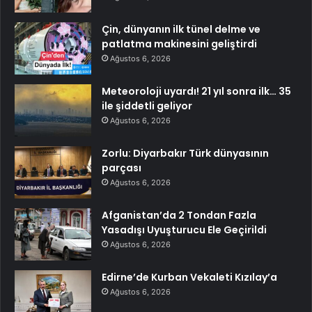
Çin, dünyanın ilk tünel delme ve
patlatma makinesini geliştirdi
Ağustos 6, 2026
Meteoroloji uyardı! 21 yıl sonra ilk… 35
ile şiddetli geliyor
Ağustos 6, 2026
Zorlu: Diyarbakır Türk dünyasının
parçası
Ağustos 6, 2026
Afganistan’da 2 Tondan Fazla
Yasadışı Uyuşturucu Ele Geçirildi
Ağustos 6, 2026
Edirne’de Kurban Vekaleti Kızılay’a
Ağustos 6, 2026