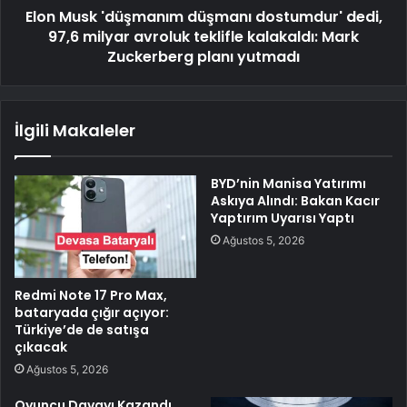
Elon Musk 'düşmanım düşmanı dostumdur' dedi,
97,6 milyar avroluk teklifle kalakaldı: Mark
Zuckerberg planı yutmadı
İlgili Makaleler
BYD’nin Manisa Yatırımı
Askıya Alındı: Bakan Kacır
Yaptırım Uyarısı Yaptı
Ağustos 5, 2026
Redmi Note 17 Pro Max,
bataryada çığır açıyor:
Türkiye’de de satışa
çıkacak
Ağustos 5, 2026
Oyuncu Davayı Kazandı,