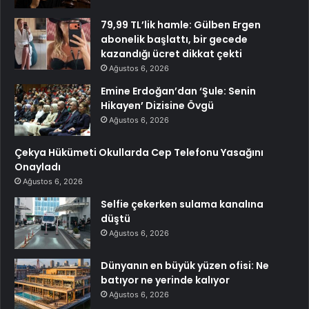
79,99 TL’lik hamle: Gülben Ergen
abonelik başlattı, bir gecede
kazandığı ücret dikkat çekti
Ağustos 6, 2026
Emine Erdoğan’dan ‘Şule: Senin
Hikayen’ Dizisine Övgü
Ağustos 6, 2026
Çekya Hükümeti Okullarda Cep Telefonu Yasağını
Onayladı
Ağustos 6, 2026
Selfie çekerken sulama kanalına
düştü
Ağustos 6, 2026
Dünyanın en büyük yüzen ofisi: Ne
batıyor ne yerinde kalıyor
Ağustos 6, 2026