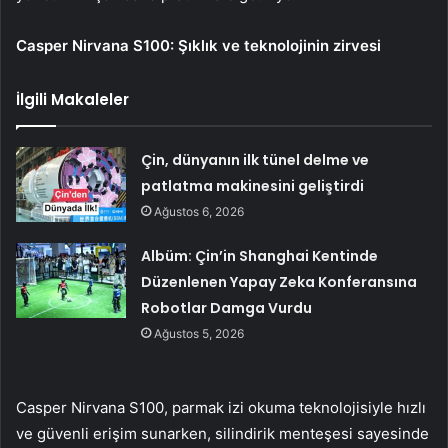
Casper Nirvana S100: Şıklık ve teknolojinin zirvesi
İlgili Makaleler
Çin, dünyanın ilk tünel delme ve
patlatma makinesini geliştirdi
Ağustos 6, 2026
Albüm: Çin’in Shanghai Kentinde
Düzenlenen Yapay Zeka Konferansına
Robotlar Damga Vurdu
Ağustos 5, 2026
Casper Nirvana S100, parmak izi okuma teknolojisiyle hızlı
ve güvenli erişim sunarken, silindirik menteşesi sayesinde