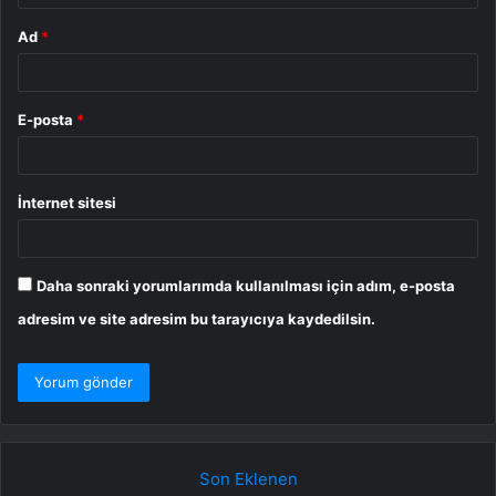
Ad
*
E-posta
*
İnternet sitesi
Daha sonraki yorumlarımda kullanılması için adım, e-posta
adresim ve site adresim bu tarayıcıya kaydedilsin.
Son Eklenen