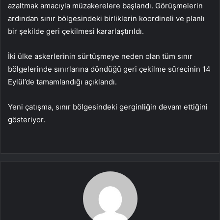
azaltmak amacıyla müzakerelere başlandı. Görüşmelerin
ardından sınır bölgesindeki birliklerin koordineli ve planlı
bir şekilde geri çekilmesi kararlaştırıldı.
İki ülke askerlerinin sürtüşmeye neden olan tüm sınır
bölgelerinde sınırlarına döndüğü geri çekilme sürecinin 14
Eylül’de tamamlandığı açıklandı.
Yeni çatışma, sınır bölgesindeki gerginliğin devam ettiğini
gösteriyor.