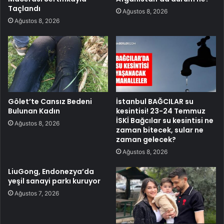
Taçlandı
Ağustos 8, 2026
Ağustos 8, 2026
Gölet’te Cansız Bedeni
İstanbul BAĞCILAR su
Bulunan Kadın
kesintisi! 23-24 Temmuz
İSKİ Bağcılar su kesintisi ne
Ağustos 8, 2026
zaman bitecek, sular ne
zaman gelecek?
Ağustos 8, 2026
LiuGong, Endonezya’da
yeşil sanayi parkı kuruyor
Ağustos 7, 2026