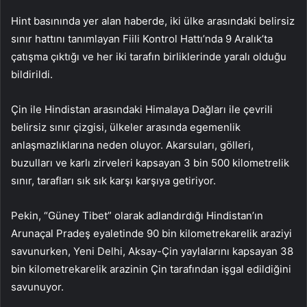
Hint basınında yer alan haberde, iki ülke arasındaki belirsiz
sınır hattını tanımlayan Fiili Kontrol Hattı’nda 9 Aralık’ta
çatışma çıktığı ve her iki tarafın birliklerinde yaralı olduğu
bildirildi.
Çin ile Hindistan arasındaki Himalaya Dağları ile çevrili
belirsiz sınır çizgisi, ülkeler arasında egemenlik
anlaşmazlıklarına neden oluyor. Akarsuları, gölleri,
buzulları ve karlı zirveleri kapsayan 3 bin 500 kilometrelik
sınır, tarafları sık sık karşı karşıya getiriyor.
Pekin, “Güney Tibet” olarak adlandırdığı Hindistan’ın
Arunaçal Pradeş eyaletinde 90 bin kilometrekarelik araziyi
savunurken, Yeni Delhi, Aksay-Çin yaylalarını kapsayan 38
bin kilometrekarelik arazinin Çin tarafından işgal edildiğini
savunuyor.