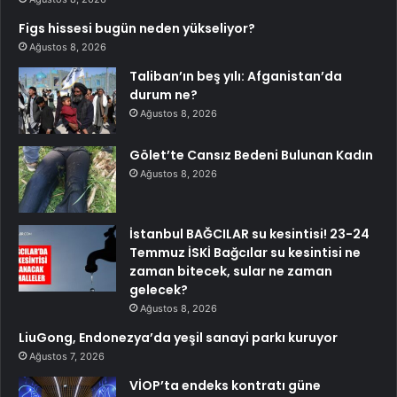
Figs hissesi bugün neden yükseliyor?
Ağustos 8, 2026
Taliban’ın beş yılı: Afganistan’da
durum ne?
Ağustos 8, 2026
Gölet’te Cansız Bedeni Bulunan Kadın
Ağustos 8, 2026
İstanbul BAĞCILAR su kesintisi! 23-24
Temmuz İSKİ Bağcılar su kesintisi ne
zaman bitecek, sular ne zaman
gelecek?
Ağustos 8, 2026
LiuGong, Endonezya’da yeşil sanayi parkı kuruyor
Ağustos 7, 2026
VİOP’ta endeks kontratı güne