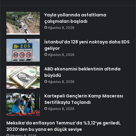
Yayla yollarında asfaltlama
çalışmaları başladı
Ağustos 8, 2026
İstanbul’da 128 yeni noktaya daha EDS
geliyor
Ağustos 8, 2026
ABD ekonomisi beklentinin altında
büyüdü
Ağustos 8, 2026
Kartepeli Gençlerin Kamp Macerası
Sertifikayla Taçlandı
Ağustos 8, 2026
Meksika’da enflasyon Temmuz’da %3,12’ye geriledi,
2020’den bu yana en düşük seviye
Ağustos 8, 2026