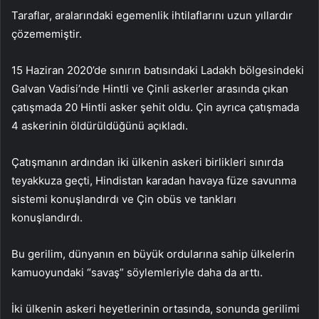
Taraflar, aralarındaki egemenlik ihtilaflarını uzun yıllardır
çözememiştir.
15 Haziran 2020’de sınırın batısındaki Ladakh bölgesindeki
Galvan Vadisi’nde Hintli ve Çinli askerler arasında çıkan
çatışmada 20 Hintli asker şehit oldu. Çin ayrıca çatışmada
4 askerinin öldürüldüğünü açıkladı.
Çatışmanın ardından iki ülkenin askeri birlikleri sınırda
teyakkuza geçti, Hindistan karadan havaya füze savunma
sistemi konuşlandırdı ve Çin obüs ve tankları
konuşlandırdı.
Bu gerilim, dünyanın en büyük ordularına sahip ülkelerin
kamuoyundaki “savaş” söylemleriyle daha da arttı.
İki ülkenin askeri heyetlerinin ortasında, sonunda gerilimi