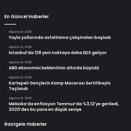
En Güncel Haberler
Ağustos 8, 2026
Yayla yollarında asfaltlama çalışmaları başladı
Ağustos 8, 2026
İstanbul’da 128 yeni noktaya daha EDS geliyor
Ağustos 8, 2026
ABD ekonomisi beklentinin altında büyüdü
Ağustos 8, 2026
Kartepeli Gençlerin Kamp Macerası Sertifikayla
Taçlandı
Ağustos 8, 2026
Meksika’da enflasyon Temmuz’da %3,12’ye geriledi,
2020’den bu yana en düşük seviye
Rastgele Haberler