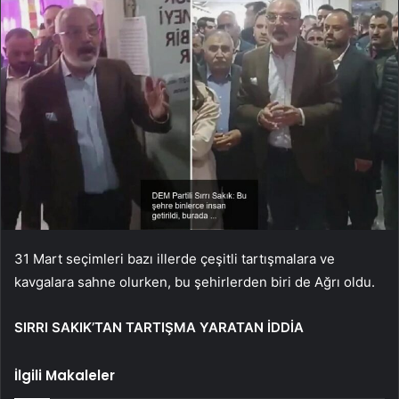
31 Mart seçimleri bazı illerde çeşitli tartışmalara ve
kavgalara sahne olurken, bu şehirlerden biri de Ağrı oldu.
SIRRI SAKIK’TAN TARTIŞMA YARATAN İDDİA
İlgili Makaleler