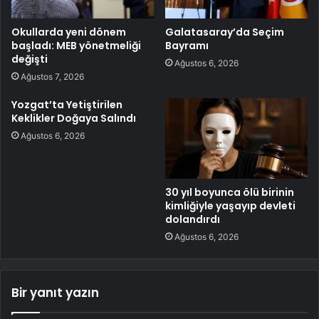
Okullarda yeni dönem
Galatasaray’da Seçim
başladı: MEB yönetmeliği
Bayramı
değişti
Ağustos 6, 2026
Ağustos 7, 2026
Yozgat’ta Yetiştirilen
Keklikler Doğaya Salındı
Ağustos 6, 2026
30 yıl boyunca ölü birinin
kimliğiyle yaşayıp devleti
dolandırdı
Ağustos 6, 2026
Bir yanıt yazın