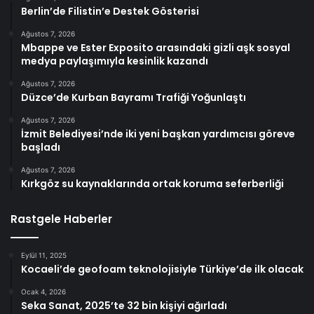
Berlin’de Filistin’e Destek Gösterisi
Ağustos 7, 2026
Mbappe ve Ester Exposito arasındaki gizli aşk sosyal
medya paylaşımıyla kesinlik kazandı
Ağustos 7, 2026
Düzce’de Kurban Bayramı Trafiği Yoğunlaştı
Ağustos 7, 2026
İzmit Belediyesi’nde iki yeni başkan yardımcısı göreve
başladı
Ağustos 7, 2026
Kırkgöz su kaynaklarında ortak koruma seferberliği
Rastgele Haberler
Eylül 11, 2025
Kocaeli’de geofoam teknolojisiyle Türkiye’de ilk olacak
Ocak 4, 2026
Seka Sanat, 2025’te 32 bin kişiyi ağırladı