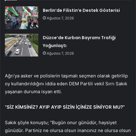
Berlin’de Filistin’e Destek Gösterisi
Ağustos 7, 2026
Düzce’de Kurban Bayramı Trafiği
Yoğunlaştı
Ağustos 7, 2026
Ağrı’ya asker ve polislerin taşımalı seçmen olarak getirilip
oy kullandırıldığını iddia eden DEM Partili vekil Sırrı Sakık
yaşanan duruma isyan etti.
“SİZ KİMSİNİZ? AYIP AYIP SİZİN İÇİNİZE SİNİYOR MU?”
Sakık şöyle konuştu; “Bugün onur günüdür, haysiyet
günüdür. Partiniz ne olursa olsun inancınız ne olursa olsun