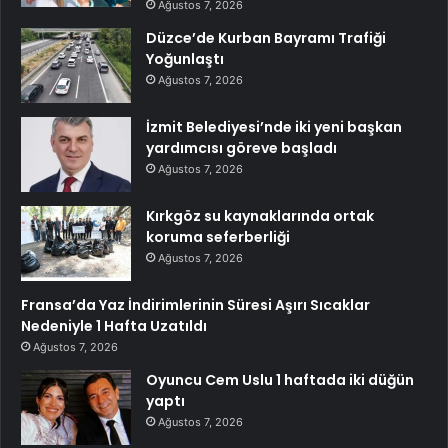
Ağustos 7, 2026
Düzce’de Kurban Bayramı Trafiği
Yoğunlaştı
Ağustos 7, 2026
İzmit Belediyesi’nde iki yeni başkan
yardımcısı göreve başladı
Ağustos 7, 2026
Kırkgöz su kaynaklarında ortak
koruma seferberliği
Ağustos 7, 2026
Fransa’da Yaz İndirimlerinin Süresi Aşırı Sıcaklar
Nedeniyle 1 Hafta Uzatıldı
Ağustos 7, 2026
Oyuncu Cem Uslu 1 haftada iki düğün
yaptı
Ağustos 7, 2026