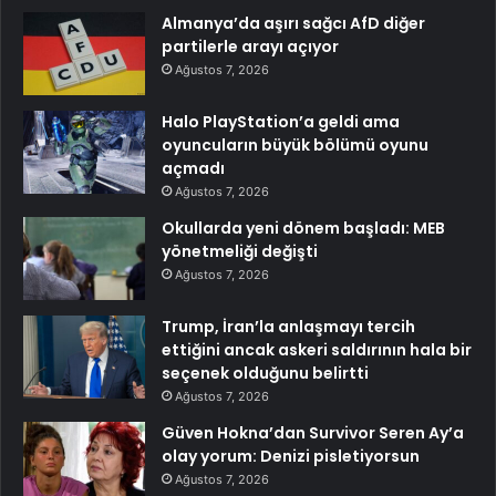
Almanya’da aşırı sağcı AfD diğer
partilerle arayı açıyor
Ağustos 7, 2026
Halo PlayStation’a geldi ama
oyuncuların büyük bölümü oyunu
açmadı
Ağustos 7, 2026
Okullarda yeni dönem başladı: MEB
yönetmeliği değişti
Ağustos 7, 2026
Trump, İran’la anlaşmayı tercih
ettiğini ancak askeri saldırının hala bir
seçenek olduğunu belirtti
Ağustos 7, 2026
Güven Hokna’dan Survivor Seren Ay’a
olay yorum: Denizi pisletiyorsun
Ağustos 7, 2026