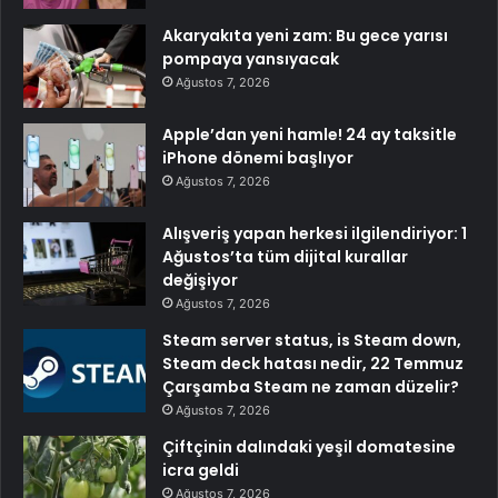
Akaryakıta yeni zam: Bu gece yarısı
pompaya yansıyacak
Ağustos 7, 2026
Apple’dan yeni hamle! 24 ay taksitle
iPhone dönemi başlıyor
Ağustos 7, 2026
Alışveriş yapan herkesi ilgilendiriyor: 1
Ağustos’ta tüm dijital kurallar
değişiyor
Ağustos 7, 2026
Steam server status, is Steam down,
Steam deck hatası nedir, 22 Temmuz
Çarşamba Steam ne zaman düzelir?
Ağustos 7, 2026
Çiftçinin dalındaki yeşil domatesine
icra geldi
Ağustos 7, 2026