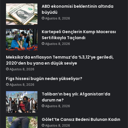
ABD ekonomisi beklentinin altında
büyüdü
Ağustos 8, 2026
Kartepeli Gençlerin Kamp Macerası
Sertifikayla Taçlandı
Ağustos 8, 2026
Meksika’da enflasyon Temmuz’da %3,12’ye geriledi,
2020’den bu yana en düşük seviye
Ağustos 8, 2026
Figs hissesi bugün neden yükseliyor?
Ağustos 8, 2026
Taliban’ın beş yılı: Afganistan’da
durum ne?
Ağustos 8, 2026
Gölet’te Cansız Bedeni Bulunan Kadın
Ağustos 8, 2026