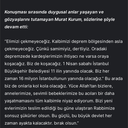
Konuşması sırasında duygusal anlar yaşayan ve
gözyaşlarını tutamayan Murat Kurum, sözlerine şöyle
devam etti:
“Elimizi çekmeyeceğiz. Kalbimizi deprem bölgesinden asla
çekmeyeceğiz. Çünkü samimiyiz, dertliyiz. Oradaki
depremzede kardeşlerimizin ihtiyacı ne varsa oraya
koşacağız. Biz de koşacağız. 1 Nisan sabahı İstanbul
Büyükşehir Belediyesi 11 ilin yanında olacak. Biz her
zaman 16 milyon İstanbullunun yanında olacağız.” Bu arada
biz de onlarla kol kola olacağız. Yüce Allah’tan bizlere,
annelerimize, sevimli bebeklerimize bu acıları bir daha
yaşatmamasını tüm kalbimle niyaz ediyorum. Bizi yeni
evlerimizin teslim edildiği bu güne ulaştıran Rabbimize
sonsuz şükürler olsun. Bu güçlü, bu büyük devlet her
zaman ayakta kalacaktır. bırak olsun.”