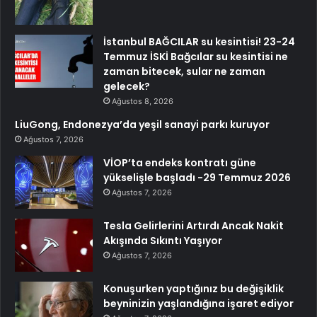
İstanbul BAĞCILAR su kesintisi! 23-24
Temmuz İSKİ Bağcılar su kesintisi ne
zaman bitecek, sular ne zaman
gelecek?
Ağustos 8, 2026
LiuGong, Endonezya’da yeşil sanayi parkı kuruyor
Ağustos 7, 2026
VİOP’ta endeks kontratı güne
yükselişle başladı -29 Temmuz 2026
Ağustos 7, 2026
Tesla Gelirlerini Artırdı Ancak Nakit
Akışında Sıkıntı Yaşıyor
Ağustos 7, 2026
Konuşurken yaptığınız bu değişiklik
beyninizin yaşlandığına işaret ediyor