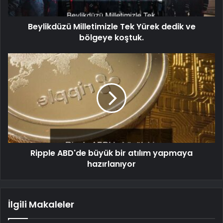
Beylikdüzü Milletimizle Tek Yürek dedik ve
bölgeye koştuk.
Ripple ABD'de büyük bir atılım yapmaya
hazırlanıyor
İlgili Makaleler