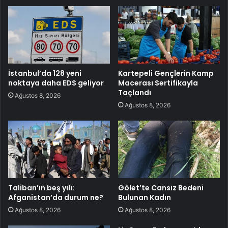
İstanbul’da 128 yeni
Kartepeli Gençlerin Kamp
noktaya daha EDS geliyor
Macerası Sertifikayla
Taçlandı
Ağustos 8, 2026
Ağustos 8, 2026
Taliban’ın beş yılı:
Gölet’te Cansız Bedeni
Afganistan’da durum ne?
Bulunan Kadın
Ağustos 8, 2026
Ağustos 8, 2026