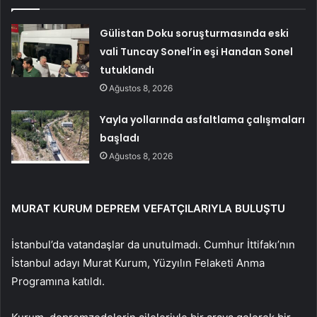
Gülistan Doku soruşturmasında eski
vali Tuncay Sonel’in eşi Handan Sonel
tutuklandı
Ağustos 8, 2026
Yayla yollarında asfaltlama çalışmaları
başladı
Ağustos 8, 2026
MURAT KURUM DEPREM VEFATÇILARIYLA BULUŞTU
İstanbul’da vatandaşlar da unutulmadı. Cumhur İttifakı’nın
İstanbul adayı Murat Kurum, Yüzyılın Felaketi Anma
Programına katıldı.