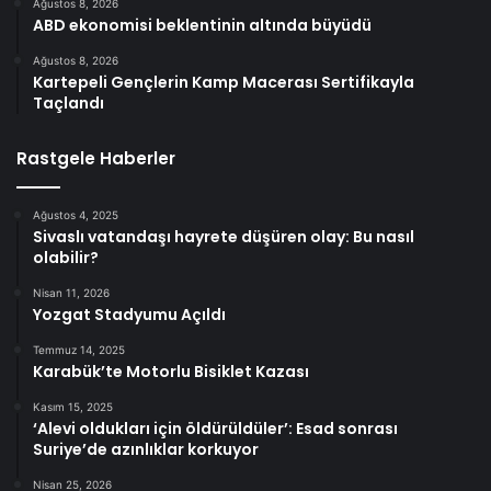
Ağustos 8, 2026
ABD ekonomisi beklentinin altında büyüdü
Ağustos 8, 2026
Kartepeli Gençlerin Kamp Macerası Sertifikayla
Taçlandı
Rastgele Haberler
Ağustos 4, 2025
Sivaslı vatandaşı hayrete düşüren olay: Bu nasıl
olabilir?
Nisan 11, 2026
Yozgat Stadyumu Açıldı
Temmuz 14, 2025
Karabük’te Motorlu Bisiklet Kazası
Kasım 15, 2025
‘Alevi oldukları için öldürüldüler’: Esad sonrası
Suriye’de azınlıklar korkuyor
Nisan 25, 2026