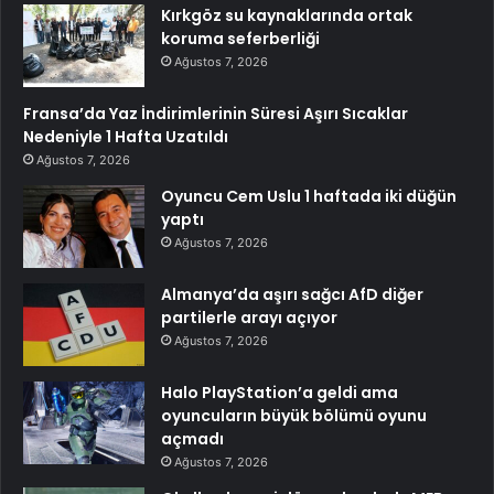
Kırkgöz su kaynaklarında ortak
koruma seferberliği
Ağustos 7, 2026
Fransa’da Yaz İndirimlerinin Süresi Aşırı Sıcaklar
Nedeniyle 1 Hafta Uzatıldı
Ağustos 7, 2026
Oyuncu Cem Uslu 1 haftada iki düğün
yaptı
Ağustos 7, 2026
Almanya’da aşırı sağcı AfD diğer
partilerle arayı açıyor
Ağustos 7, 2026
Halo PlayStation’a geldi ama
oyuncuların büyük bölümü oyunu
açmadı
Ağustos 7, 2026