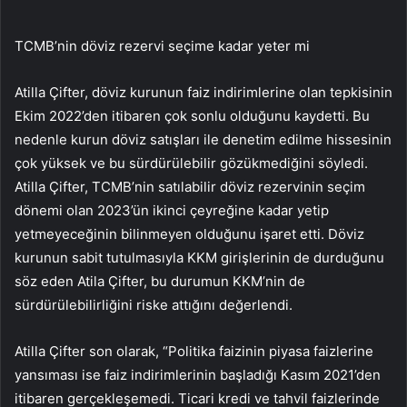
TCMB’nin döviz rezervi seçime kadar yeter mi
Atilla Çifter, döviz kurunun faiz indirimlerine olan tepkisinin
Ekim 2022’den itibaren çok sonlu olduğunu kaydetti. Bu
nedenle kurun döviz satışları ile denetim edilme hissesinin
çok yüksek ve bu sürdürülebilir gözükmediğini söyledi.
Atilla Çifter, TCMB’nin satılabilir döviz rezervinin seçim
dönemi olan 2023’ün ikinci çeyreğine kadar yetip
yetmeyeceğinin bilinmeyen olduğunu işaret etti. Döviz
kurunun sabit tutulmasıyla KKM girişlerinin de durduğunu
söz eden Atila Çifter, bu durumun KKM’nin de
sürdürülebilirliğini riske attığını değerlendi.
Atilla Çifter son olarak, “Politika faizinin piyasa faizlerine
yansıması ise faiz indirimlerinin başladığı Kasım 2021’den
itibaren gerçekleşemedi. Ticari kredi ve tahvil faizlerinde