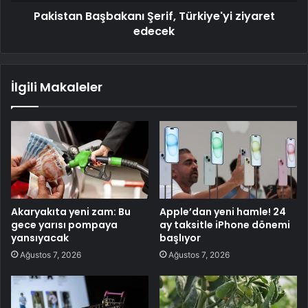
Pakistan Başbakanı Şerif, Türkiye'yi ziyaret
edecek
İlgili Makaleler
Akaryakıta yeni zam: Bu
Apple’dan yeni hamle! 24
gece yarısı pompaya
ay taksitle iPhone dönemi
yansıyacak
başlıyor
Ağustos 7, 2026
Ağustos 7, 2026