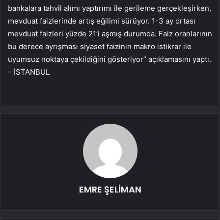
bankalara tahvil alımı yaptırımı ile gerileme gerçekleşirken,
mevduat faizlerinde artış eğilimi sürüyor. 1-3 ay ortası
mevduat faizleri yüzde 21’i aşmış durumda. Faiz oranlarının
bu derece ayrışması siyaset faizinin makro istikrar ile
uyumsuz noktaya çekildiğini gösteriyor” açıklamasını yaptı.
– İSTANBUL
EMRE ŞELİMAN