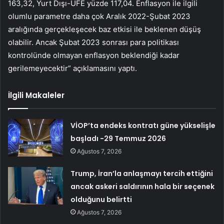
163,32, Yurt Dışı-ÜFE yüzde 117,04. Enflasyon ile ilgili
olumlu parametre daha çok Aralık 2022-Şubat 2023
aralığında gerçekleşecek baz etkisi ile beklenen düşüş
olabilir. Ancak Şubat 2023 sonrası para politikası
kontrolünde olmayan enflasyon beklendiği kadar
gerilemeyecektir” açıklamasını yaptı.
İlgili Makaleler
VİOP’ta endeks kontratı güne yükselişle
başladı -29 Temmuz 2026
Ağustos 7, 2026
Trump, İran’la anlaşmayı tercih ettiğini
ancak askeri saldırının hala bir seçenek
olduğunu belirtti
Ağustos 7, 2026