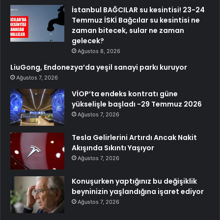
İstanbul BAĞCILAR su kesintisi! 23-24
Temmuz İSKİ Bağcılar su kesintisi ne
zaman bitecek, sular ne zaman
gelecek?
Ağustos 8, 2026
LiuGong, Endonezya’da yeşil sanayi parkı kuruyor
Ağustos 7, 2026
VİOP’ta endeks kontratı güne
yükselişle başladı -29 Temmuz 2026
Ağustos 7, 2026
Tesla Gelirlerini Artırdı Ancak Nakit
Akışında Sıkıntı Yaşıyor
Ağustos 7, 2026
Konuşurken yaptığınız bu değişiklik
beyninizin yaşlandığına işaret ediyor
Ağustos 7, 2026