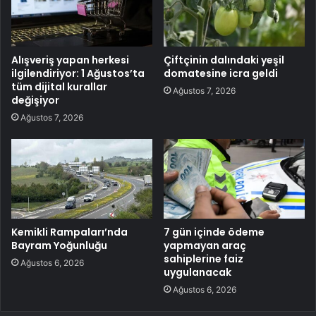
Alışveriş yapan herkesi
Çiftçinin dalındaki yeşil
ilgilendiriyor: 1 Ağustos’ta
domatesine icra geldi
tüm dijital kurallar
Ağustos 7, 2026
değişiyor
Ağustos 7, 2026
Kemikli Rampaları’nda
7 gün içinde ödeme
Bayram Yoğunluğu
yapmayan araç
sahiplerine faiz
Ağustos 6, 2026
uygulanacak
Ağustos 6, 2026