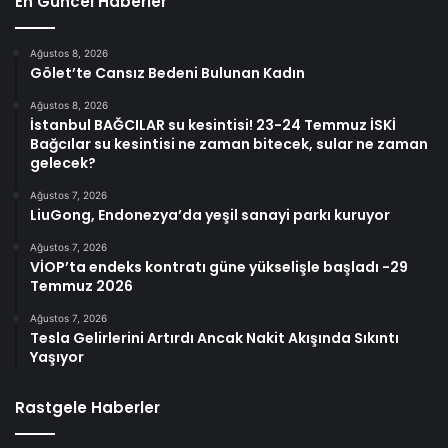
En Güncel Haberler
Ağustos 8, 2026
Gölet’te Cansız Bedeni Bulunan Kadın
Ağustos 8, 2026
İstanbul BAĞCILAR su kesintisi! 23-24 Temmuz İSKİ
Bağcılar su kesintisi ne zaman bitecek, sular ne zaman
gelecek?
Ağustos 7, 2026
LiuGong, Endonezya’da yeşil sanayi parkı kuruyor
Ağustos 7, 2026
VİOP’ta endeks kontratı güne yükselişle başladı -29
Temmuz 2026
Ağustos 7, 2026
Tesla Gelirlerini Artırdı Ancak Nakit Akışında Sıkıntı
Yaşıyor
Rastgele Haberler