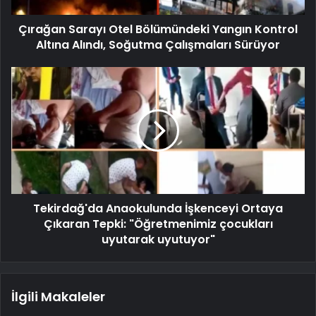
Çırağan Sarayı Otel Bölümündeki Yangın Kontrol
Altına Alındı, Soğutma Çalışmaları Sürüyor
Tekirdağ'da Anaokulunda İşkenceyi Ortaya
Çıkaran Tepki: "Öğretmenimiz çocukları
uyutarak uyutuyor"
İlgili Makaleler