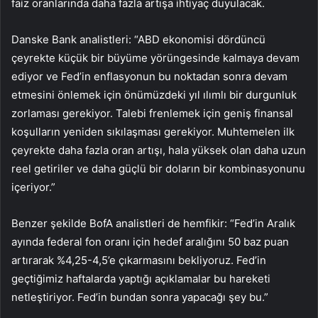
faiz oranlarında daha fazla artışa ihtiyaç duyulacak.
Danske Bank analistleri: “ABD ekonomisi dördüncü
çeyrekte küçük bir büyüme yörüngesinde kalmaya devam
ediyor ve Fed’in enflasyonun bu noktadan sonra devam
etmesini önlemek için önümüzdeki yıl ılımlı bir durgunluk
zorlaması gerekiyor. Talebi frenlemek için geniş finansal
koşulların yeniden sıkılaşması gerekiyor. Muhtemelen ilk
çeyrekte daha fazla oran artışı, hala yüksek olan daha uzun
reel getiriler ve daha güçlü bir doların bir kombinasyonunu
içeriyor.”
Benzer şekilde BofA analistleri de hemfikir: “Fed’in Aralık
ayında federal fon oranı için hedef aralığını 50 baz puan
artırarak %4,25-4,5’e çıkarmasını bekliyoruz. Fed’in
geçtiğimiz haftalarda yaptığı açıklamalar bu hareketi
netleştiriyor. Fed’in bundan sonra yapacağı şey bu.”