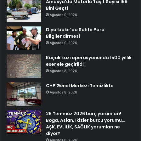
Amasya’da Motorlu Taşıt Sayısı 166
Bini Geçti
Ağustos 9, 2026
Diyarbakır’da Sahte Para
Bilgilendirmesi
Ağustos 9, 2026
Kaçak kazı operasyonunda 1500 yıllık
eser ele geçirildi
Ağustos 8, 2026
CHP Genel Merkezi Temizlikte
Ağustos 8, 2026
26 Temmuz 2026 burç yorumları!
Boğa, Aslan, İkizler burcu yorumu…
AŞK, EVLİLİK, SAĞLIK yorumları ne
diyor?
Ağustos 8, 2026