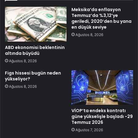
Meksika’da enflasyon
Temmuz’da %3,12’ye
geriledi, 2020’den bu yana
en düşük seviye
Ağustos 8, 2026
ABD ekonomisi beklentinin
altında büyüdü
Ağustos 8, 2026
Figs hissesi bugün neden
yükseliyor?
Ağustos 8, 2026
VİOP’ta endeks kontratı
güne yükselişle başladı -29
Temmuz 2026
Ağustos 7, 2026