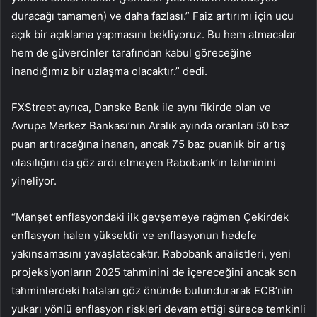
duracağı tamamen) ve daha fazlası.” Faiz artırımı için ucu
açık bir açıklama yapmasını bekliyoruz. Bu hem atmacalar
hem de güvercinler tarafından kabul göreceğine
inandığımız bir uzlaşma olacaktır.” dedi.
FXStreet ayrıca, Danske Bank ile aynı fikirde olan ve
Avrupa Merkez Bankası’nın Aralık ayında oranları 50 baz
puan artıracağına inanan, ancak 75 baz puanlık bir artış
olasılığını da göz ardı etmeyen Rabobank’ın tahminini
yineliyor.
“Manşet enflasyondaki ilk gevşemeye rağmen
Çekirdek
enflasyon
halen yüksektir ve enflasyonun hedefe
yakınsamasını yavaşlatacaktır. Rabobank analistleri, yeni
projeksiyonların 2025 tahminini de içereceğini ancak son
tahminlerdeki hataları göz önünde bulundurarak ECB’nin
yukarı yönlü enflasyon riskleri devam ettiği sürece temkinli