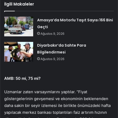
İlgili Makaleler
Amasya’da Motorlu Taşıt Sayısı 166 Bini
Geçti
Ağustos 9, 2026
Diyarbakır’da Sahte Para
Bilgilendirmesi
Ağustos 9, 2026
AMB: 50 mi, 75 mi?
Uzmanlar zaten varsayımlarını yaptılar. “Fiyat
göstergelerinin gevşemesi ve ekonominin beklenenden
daha sakin bir seyir izlemesi ile birlikte önümüzdeki hafta
yapılacak merkez bankası toplantıları faiz artırım hızının