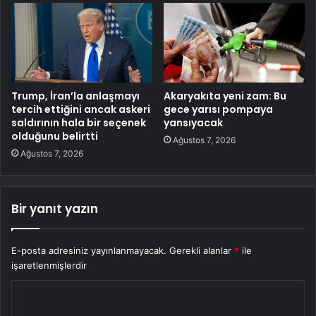
Trump, İran’la anlaşmayı
Akaryakıta yeni zam: Bu
tercih ettiğini ancak askeri
gece yarısı pompaya
saldırının hala bir seçenek
yansıyacak
olduğunu belirtti
Ağustos 7, 2026
Ağustos 7, 2026
Bir yanıt yazın
E-posta adresiniz yayınlanmayacak.
Gerekli alanlar
*
ile
işaretlenmişlerdir
Y
o