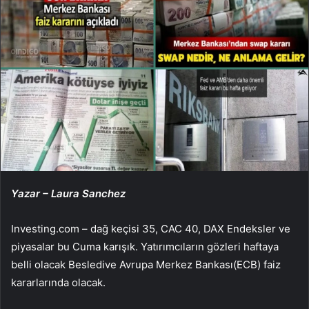
Yazar – Laura Sanchez
Investing.com –
dağ keçisi 35
,
CAC 40
,
DAX
Endeksler ve
piyasalar bu Cuma karışık. Yatırımcıların gözleri haftaya
belli olacak
Besledi
ve
Avrupa Merkez Bankası
(ECB) faiz
kararlarında olacak.