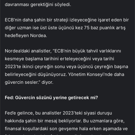
davranması gerektiğini söyledi.
ECB’nin daha şahin bir strateji izleyeceğine işaret eden bir
diğer uzman ise üst üste üçüncü kez 75 baz puanlık artış
hedefleyen Nordea.
Nordea’daki analistler, “ECB’nin büyük tahvil varlıklarını
kesmeye başlama tarihini erteleyeceğini veya tarihi
2023’te ikinci çeyreğin sonu veya üçüncü çeyreğin başına
belirleyeceğini düşünüyoruz. Yönetim Konseyi’nde daha
güvercin sesler.” diyor.
Fed: Güvercin sözünü yerine getirecek mi?
Fed’e gelince, bu analistler 2023’teki siyasi duruşu
hakkında şahin bir mesaj bekliyorlar. Bu uzmanlara göre,
finansal koşullardaki son gevşeme hala erken aşamada ve