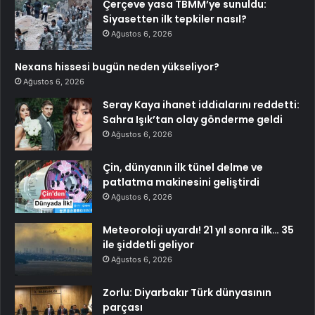
Çerçeve yasa TBMM’ye sunuldu:
Siyasetten ilk tepkiler nasıl?
Ağustos 6, 2026
Nexans hissesi bugün neden yükseliyor?
Ağustos 6, 2026
Seray Kaya ihanet iddialarını reddetti:
Sahra Işık’tan olay gönderme geldi
Ağustos 6, 2026
Çin, dünyanın ilk tünel delme ve
patlatma makinesini geliştirdi
Ağustos 6, 2026
Meteoroloji uyardı! 21 yıl sonra ilk… 35
ile şiddetli geliyor
Ağustos 6, 2026
Zorlu: Diyarbakır Türk dünyasının
parçası