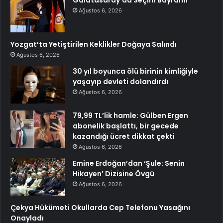
Galatasaray’da Seçim Bayramı
Ağustos 6, 2026
Yozgat’ta Yetiştirilen Keklikler Doğaya Salındı
Ağustos 6, 2026
30 yıl boyunca ölü birinin kimliğiyle
yaşayıp devleti dolandırdı
Ağustos 6, 2026
79,99 TL’lik hamle: Gülben Ergen
abonelik başlattı, bir gecede
kazandığı ücret dikkat çekti
Ağustos 6, 2026
Emine Erdoğan’dan ‘Şule: Senin
Hikayen’ Dizisine Övgü
Ağustos 6, 2026
Çekya Hükümeti Okullarda Cep Telefonu Yasağını
Onayladı