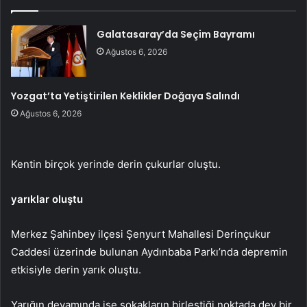
Galatasaray’da Seçim Bayramı
Ağustos 6, 2026
Yozgat’ta Yetiştirilen Keklikler Doğaya Salındı
Ağustos 6, 2026
Kentin birçok yerinde derin çukurlar oluştu.
yarıklar oluştu
Merkez Şahinbey ilçesi Şenyurt Mahallesi Derinçukur
Caddesi üzerinde bulunan Aydınbaba Parkı’nda depremin
etkisiyle derin yarık oluştu.
Yarığın devamında ise sokakların birleştiği noktada dev bir