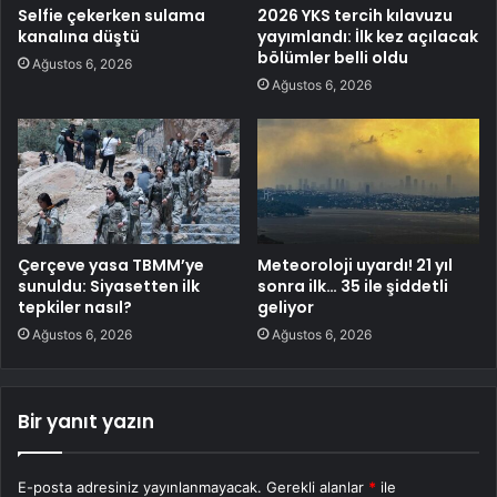
Selfie çekerken sulama
2026 YKS tercih kılavuzu
kanalına düştü
yayımlandı: İlk kez açılacak
bölümler belli oldu
Ağustos 6, 2026
Ağustos 6, 2026
Çerçeve yasa TBMM’ye
Meteoroloji uyardı! 21 yıl
sunuldu: Siyasetten ilk
sonra ilk… 35 ile şiddetli
tepkiler nasıl?
geliyor
Ağustos 6, 2026
Ağustos 6, 2026
Bir yanıt yazın
E-posta adresiniz yayınlanmayacak.
Gerekli alanlar
*
ile