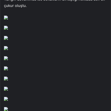
çukur oluştu.