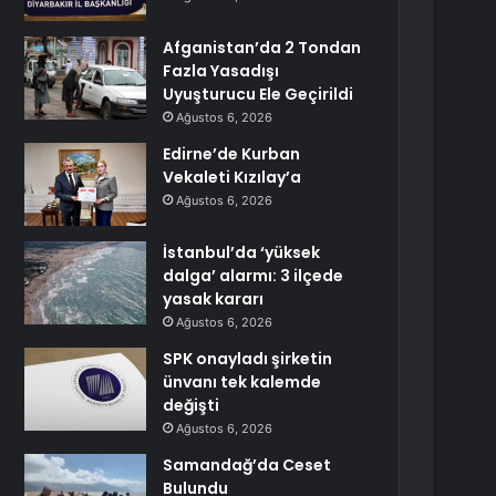
Afganistan’da 2 Tondan
Fazla Yasadışı
Uyuşturucu Ele Geçirildi
Ağustos 6, 2026
Edirne’de Kurban
Vekaleti Kızılay’a
Ağustos 6, 2026
İstanbul’da ‘yüksek
dalga’ alarmı: 3 ilçede
yasak kararı
Ağustos 6, 2026
SPK onayladı şirketin
ünvanı tek kalemde
değişti
Ağustos 6, 2026
Samandağ’da Ceset
Bulundu