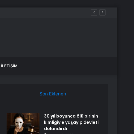
 dikkat çekti
İLETIŞIM
Son Eklenen
30 yıl boyunca ölü birinin
kimliğiyle yaşayıp devleti
dolandırdı