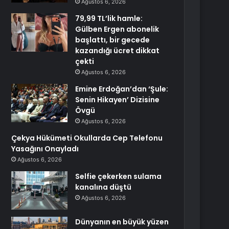
Ağustos 6, 2026
79,99 TL’lik hamle:
Gülben Ergen abonelik
başlattı, bir gecede
kazandığı ücret dikkat
çekti
Ağustos 6, 2026
Emine Erdoğan’dan ‘Şule:
Senin Hikayen’ Dizisine
Övgü
Ağustos 6, 2026
Çekya Hükümeti Okullarda Cep Telefonu
Yasağını Onayladı
Ağustos 6, 2026
Selfie çekerken sulama
kanalına düştü
Ağustos 6, 2026
Dünyanın en büyük yüzen