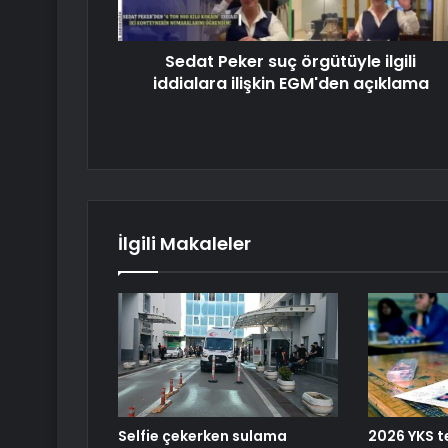
Sedat Peker suç örgütüyle ilgili
iddialara ilişkin EGM'den açıklama
İlgili Makaleler
Selfie çekerken sulama
2026 YKS t