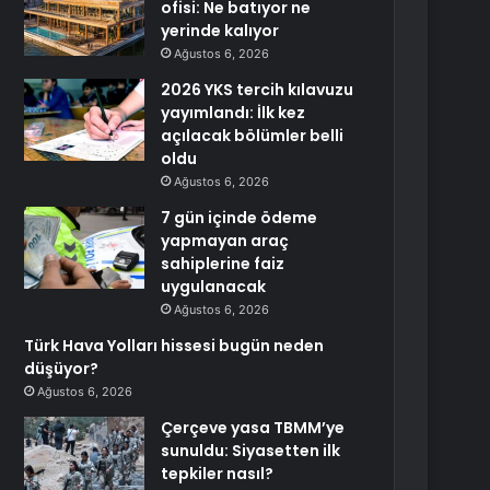
ofisi: Ne batıyor ne
yerinde kalıyor
Ağustos 6, 2026
2026 YKS tercih kılavuzu
yayımlandı: İlk kez
açılacak bölümler belli
oldu
Ağustos 6, 2026
7 gün içinde ödeme
yapmayan araç
sahiplerine faiz
uygulanacak
Ağustos 6, 2026
Türk Hava Yolları hissesi bugün neden
düşüyor?
Ağustos 6, 2026
Çerçeve yasa TBMM’ye
sunuldu: Siyasetten ilk
tepkiler nasıl?