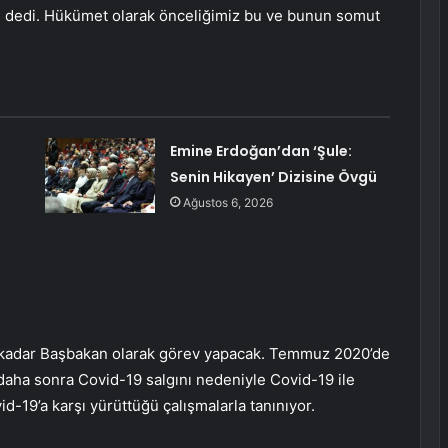
 dedi. Hükümet olarak önceliğimiz bu ve bunun somut
Emine Erdoğan’dan ‘Şule:
Senin Hikayen’ Dizisine Övgü
Ağustos 6, 2026
e kadar Başbakan olarak görev yapacak. Temmuz 2020’de
daha sonra Covid-19 salgını nedeniyle Covid-19 ile
d-19’a karşı yürüttüğü çalışmalarla tanınıyor.