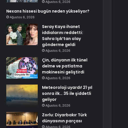
Ağustos 6, 2026
Nexans hissesi bugün neden yükseliyor?
Ağustos 6, 2026
Seray Kaya ihanet
iddialarını reddetti:
Sahra Işık’tan olay
gönderme geldi
Ağustos 6, 2026
Çin, dünyanın ilk tünel
delme ve patlatma
makinesini geliştirdi
Ağustos 6, 2026
Meteoroloji uyardı! 21 yıl
sonra ilk… 35 ile şiddetli
geliyor
Ağustos 6, 2026
Zorlu: Diyarbakır Türk
dünyasının parçası
Ağustos 6, 2026