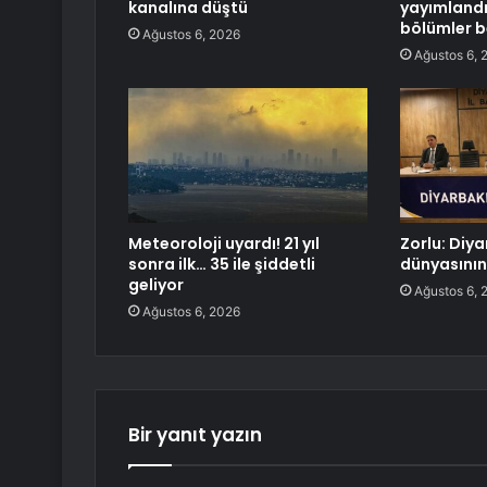
kanalına düştü
yayımlandı:
bölümler be
Ağustos 6, 2026
Ağustos 6, 
Meteoroloji uyardı! 21 yıl
Zorlu: Diya
sonra ilk… 35 ile şiddetli
dünyasının
geliyor
Ağustos 6, 
Ağustos 6, 2026
Bir yanıt yazın