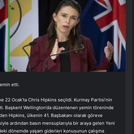
emin etti.
e 22 Ocak’ta Chris Hipkins seçildi. Kurmay Partisi’nin
tti. Başkent Wellington’da düzenlenen yemin töreninde
eden Hipkins, ülkenin 41. Başbakanı olarak göreve
iyle ardından basın mensuplarıyla bir araya gelen Yeni
zdeki dönemde yaşam giderleri konusunun çalışma