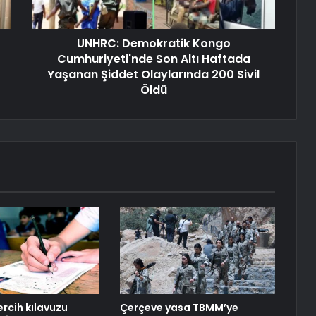
UNHRC: Demokratik Kongo
Cumhuriyeti'nde Son Altı Haftada
Yaşanan Şiddet Olaylarında 200 Sivil
Öldü
ercih kılavuzu
Çerçeve yasa TBMM’ye