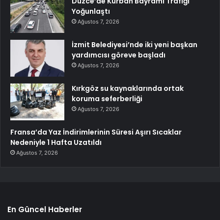
Düzce’de Kurban Bayramı Trafiği
Yoğunlaştı
Ağustos 7, 2026
İzmit Belediyesi’nde iki yeni başkan
yardımcısı göreve başladı
Ağustos 7, 2026
Kırkgöz su kaynaklarında ortak
koruma seferberliği
Ağustos 7, 2026
Fransa’da Yaz İndirimlerinin Süresi Aşırı Sıcaklar
Nedeniyle 1 Hafta Uzatıldı
Ağustos 7, 2026
En Güncel Haberler