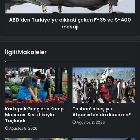
ABD'den Türkiye'ye dikkati çeken F-35 ve S-400
mesajı
İlgili Makaleler
Kartepeli Gençlerin Kamp
Taliban’ın beş yılı:
Macerası Sertifikayla
Afganistan’da durum ne?
Taçlandı
Ağustos 8, 2026
Ağustos 8, 2026