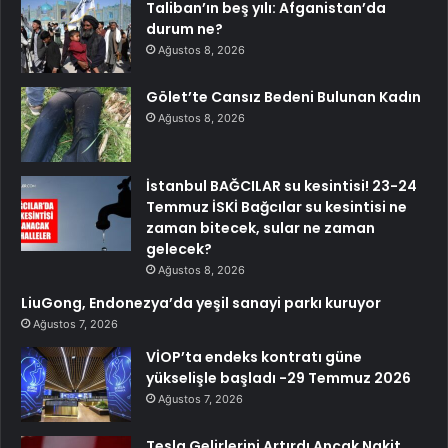
Taliban’ın beş yılı: Afganistan’da
durum ne?
Ağustos 8, 2026
Gölet’te Cansız Bedeni Bulunan Kadın
Ağustos 8, 2026
İstanbul BAĞCILAR su kesintisi! 23-24
Temmuz İSKİ Bağcılar su kesintisi ne
zaman bitecek, sular ne zaman
gelecek?
Ağustos 8, 2026
LiuGong, Endonezya’da yeşil sanayi parkı kuruyor
Ağustos 7, 2026
VİOP’ta endeks kontratı güne
yükselişle başladı -29 Temmuz 2026
Ağustos 7, 2026
Tesla Gelirlerini Artırdı Ancak Nakit