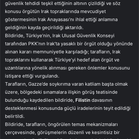
güvenlik tehdidi teşkil ettiğinin altının çizildiği ve söz
konusu örgütün Irak topraklarında mevcudiyet
göstermesinin Irak Anayasası’nı ihlal ettiği anlamına
geldiğinin kayda geçirildiği aktarıldı.
Bildiride, Türkiye’nin, Irak Ulusal Güvenlik Konseyi
tarafından PKK’nın Irak’ta yasaklı bir örgüt olduğu yönünde
alınan kararı memnuniyetle karşıladığı; tarafların, Irak
topraklarını kullanarak Türkiye’yi hedef alan örgüt ve
uzantılarına yönelik alınması gereken önlemler konusunu
istişare ettiği vurgulandı.
Tarafların, Gazze’de soykırıma varan katliam başta olmak
üzere, bölgedeki sınamalara ilişkin görüş teatisinde
bulunduğu kaydedilen bildiride,
Filistin
davasının
desteklenmesi konusunda güçlü iradelerinin teyit edildiği
belirtildi.
Bildiride, tarafların, öngörülen temas mekanizmaları
çerçevesinde, görüşmelerin düzenli ve kesintisiz bir