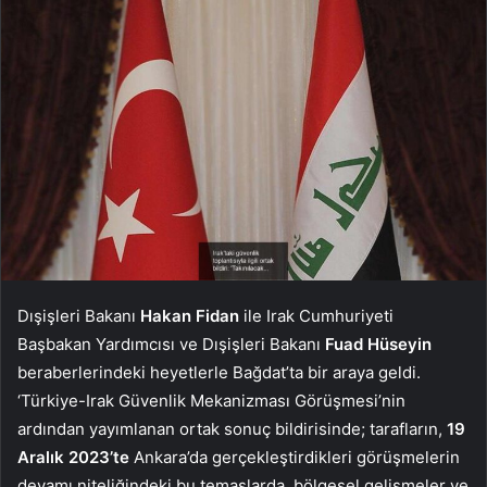
Dışişleri Bakanı
Hakan Fidan
ile Irak Cumhuriyeti
Başbakan Yardımcısı ve Dışişleri Bakanı
Fuad Hüseyin
beraberlerindeki heyetlerle Bağdat’ta bir araya geldi.
‘Türkiye-Irak Güvenlik Mekanizması Görüşmesi’nin
ardından yayımlanan ortak sonuç bildirisinde; tarafların,
19
Aralık 2023’te
Ankara’da gerçekleştirdikleri görüşmelerin
devamı niteliğindeki bu temaslarda, bölgesel gelişmeler ve