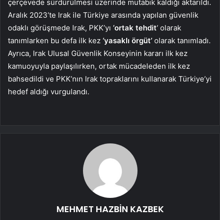
çerçevede sürdürülmesi üzerinde mutabık kaldığı aktarıldı.
Aralık 2023’te Irak ile Türkiye arasında yapılan güvenlik
odaklı görüşmede Irak, PKK’yı
‘ortak tehdit
‘ olarak
tanımlarken bu defa ilk kez
‘yasaklı örgüt’
olarak tanımladı.
Ayrıca, Irak Ulusal Güvenlik Konseyinin kararı ilk kez
kamuoyuyla paylaşılırken, ortak mücadeleden ilk kez
bahsedildi ve PKK’nın Irak topraklarını kullanarak Türkiye’yi
hedef aldığı vurgulandı.
MEHMET HAZBİN KAZBEK