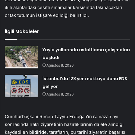
ikili alanlardaki çeşitli sınamalar karşısında takınacakları
ortak tutumun istişare edildiği belirtildi.
İlgili Makaleler
Yayla yollarında asfaltlama çalışmaları
başladı
Ağustos 8, 2026
İstanbul’da 128 yeni noktaya daha EDS
geliyor
Ağustos 8, 2026
Cumhurbaşkanı Recep Tayyip Erdoğan’ın ramazan ayı
sonrasında Irak’ı ziyaretinin hazırlıklarının da ele alındığı
kaydedilen bildiride, tarafların, bu tarihi ziyaretin başarısı