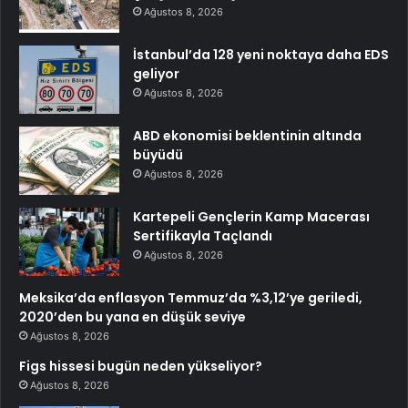
Ağustos 8, 2026
İstanbul’da 128 yeni noktaya daha EDS
geliyor
Ağustos 8, 2026
ABD ekonomisi beklentinin altında
büyüdü
Ağustos 8, 2026
Kartepeli Gençlerin Kamp Macerası
Sertifikayla Taçlandı
Ağustos 8, 2026
Meksika’da enflasyon Temmuz’da %3,12’ye geriledi,
2020’den bu yana en düşük seviye
Ağustos 8, 2026
Figs hissesi bugün neden yükseliyor?
Ağustos 8, 2026