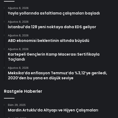
Ağustos 8, 2026
Yayla yollarında asfaltlama çalışmaları başladı
Ağustos 8, 2026
İstanbul’da 128 yeni noktaya daha EDS geliyor
Ağustos 8, 2026
ABD ekonomisi beklentinin altında büyüdü
Ağustos 8, 2026
Kartepeli Gençlerin Kamp Macerası Sertifikayla
Taçlandı
Ağustos 8, 2026
Meksika’da enflasyon Temmuz’da %3,12’ye geriledi,
2020’den bu yana en düşük seviye
Rastgele Haberler
Ekim 29, 2025
Mardin Artuklu’da Altyapı ve Hijyen Çalışmaları