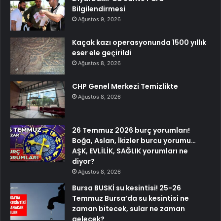
Bilgilendirmesi
Ağustos 9, 2026
Kaçak kazı operasyonunda 1500 yıllık
eser ele geçirildi
Ağustos 8, 2026
CHP Genel Merkezi Temizlikte
Ağustos 8, 2026
26 Temmuz 2026 burç yorumları!
Boğa, Aslan, İkizler burcu yorumu…
AŞK, EVLİLİK, SAĞLIK yorumları ne
diyor?
Ağustos 8, 2026
Bursa BUSKİ su kesintisi! 25-26
Temmuz Bursa’da su kesintisi ne
zaman bitecek, sular ne zaman
gelecek?