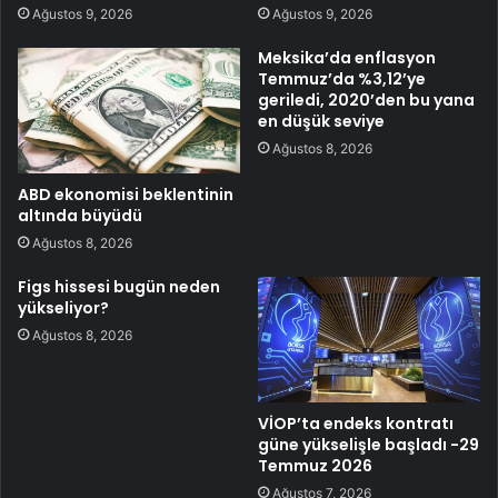
Ağustos 9, 2026
Ağustos 9, 2026
Meksika’da enflasyon
Temmuz’da %3,12’ye
geriledi, 2020’den bu yana
en düşük seviye
Ağustos 8, 2026
ABD ekonomisi beklentinin
altında büyüdü
Ağustos 8, 2026
Figs hissesi bugün neden
yükseliyor?
Ağustos 8, 2026
VİOP’ta endeks kontratı
güne yükselişle başladı -29
Temmuz 2026
Ağustos 7, 2026