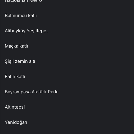
Hacıosman Metro
Balmumcu katlı
Alibeyköy Yeşiltepe,
Maçka katlı
Şişli zemin altı
Fatih katlı
Bayrampaşa Atatürk Parkı
Altıntepsi
Yenidoğan