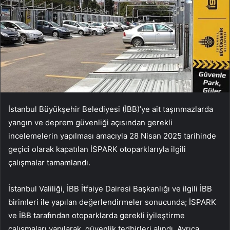
İstanbul Büyükşehir Belediyesi (İBB)’ye ait taşınmazlarda
yangın ve deprem güvenliği açısından gerekli
incelemelerin yapılması amacıyla 28 Nisan 2025 tarihinde
geçici olarak kapatılan İSPARK otoparklarıyla ilgili
çalışmalar tamamlandı.
İstanbul Valiliği, İBB İtfaiye Dairesi Başkanlığı ve ilgili İBB
birimleri ile yapılan değerlendirmeler sonucunda; İSPARK
ve İBB tarafından otoparklarda gerekli iyileştirme
çalışmaları yapılarak, güvenlik tedbirleri alındı. Ayrıca,