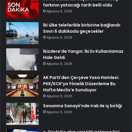
farkının yatacağı tarih belli oldu
Ağustos 9, 2026
İki ülke teleferikle birbirine bağlandı:
Sınırı 6 dakikada geçecekler
Ağustos 9, 2026
İkizdere’de Yangın: İki Ev Kullanılamaz
Hale Geldi
Ağustos 9, 2026
AK Parti’den Çerçeve Yasa Hamlesi:
PKK/KCK’ya Yönelik Düzenleme Bu
Hafta Meclis’e Sunuluyor
Ağustos 9, 2026
Savunma Sanayii’nde Irak ile iş birliği
Ağustos 9, 2026
e-Devlet’e akın var! Milyonlarca kişi