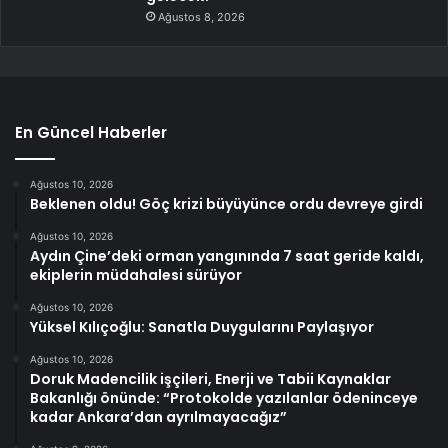
Ağustos 8, 2026
En Güncel Haberler
Ağustos 10, 2026
Beklenen oldu! Göç krizi büyüyünce ordu devreye girdi
Ağustos 10, 2026
Aydın Çine’deki orman yangınında 7 saat geride kaldı,
ekiplerin müdahalesi sürüyor
Ağustos 10, 2026
Yüksel Kılıçoğlu: Sanatla Duygularını Paylaşıyor
Ağustos 10, 2026
Doruk Madencilik işçileri, Enerji ve Tabii Kaynaklar
Bakanlığı önünde: “Protokolde yazılanlar ödeninceye
kadar Ankara’dan ayrılmayacağız”