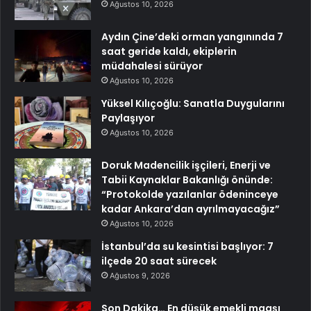
Ağustos 10, 2026
Aydın Çine’deki orman yangınında 7
saat geride kaldı, ekiplerin
müdahalesi sürüyor
Ağustos 10, 2026
Yüksel Kılıçoğlu: Sanatla Duygularını
Paylaşıyor
Ağustos 10, 2026
Doruk Madencilik işçileri, Enerji ve
Tabii Kaynaklar Bakanlığı önünde:
“Protokolde yazılanlar ödeninceye
kadar Ankara’dan ayrılmayacağız”
Ağustos 10, 2026
İstanbul’da su kesintisi başlıyor: 7
ilçede 20 saat sürecek
Ağustos 9, 2026
Son Dakika… En düşük emekli maaşı