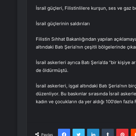
İsrail güçleri, Filistinlilere kurşun, ses ve gaz
İsrail güçlerinin saldırıları
Filistin Sıhhat Bakanlığından yapılan açıklamay
altındaki Batı Şeria’nın çeşitli bölgelerinde çıka
İsrail askerleri ayrıca Batı Şeria’da “bir kişiye
de öldürmüştü.
İsrail askerleri, işgal altındaki Batı Şeria’nın b
düzenliyor. Bu baskınlar sırasında İsrail askerl
kadın ve çocukların da yer aldığı 100’den fazla F
Facebook
Twitter
LinkedIn
Tumblr
Pint
Paylaş