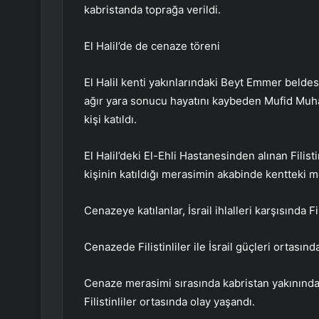
kabristanda toprağa verildi.
El Halil’de de cenaze töreni
El Halil kenti yakınlarındaki Beyt Emmer beldes
ağır yara sonucu hayatını kaybeden Mufid Mu
kişi katıldı.
El Halil’deki El-Ehli Hastanesinden alınan Filisti
kişinin katıldığı merasimin akabinde kentteki m
Cenazeye katılanlar, İsrail ihlalleri karşısında F
Cenazede Filistinliler ile İsrail güçleri ortasında
Cenaze merasimi sırasında kabristan yakınındak
Filistinliler ortasında olay yaşandı.