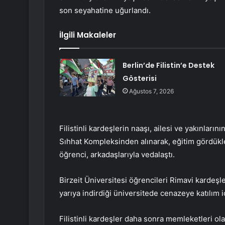
son seyahatine uğurlandı.
İlgili Makaleler
Berlin’de Filistin’e Destek
Gösterisi
Ağustos 7, 2026
Filistinli kardeşlerin naaşı, ailesi ve yakınlarını
Sıhhat Kompleksinden alınarak, eğitim gördükler
öğrenci, arkadaşlarıyla vedalaştı.
Birzeit Üniversitesi öğrencileri Rimavi kardeşl
yarıya indirdiği üniversitede cenazeye katılım i
Filistinli kardeşler daha sonra memleketleri ol