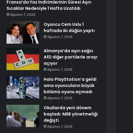
Fransa’da Yaz İndirimlerinin Süresi Aşırı
Sıcaklar Nedeniyle 1 Hafta Uzatıldı
Ağustos 7, 2026
Oyuncu Cem Uslu 1
haftada iki düğün yaptı
Ağustos 7, 2026
Almanya’da aşırı sağcı
AfD diğer partilerle arayı
açıyor
Ağustos 7, 2026
Halo PlayStation’a geldi
ama oyuncuların büyük
bölümü oyunu açmadı
Ağustos 7, 2026
Okullarda yeni dönem
başladı: MEB yönetmeliği
değişti
Ağustos 7, 2026