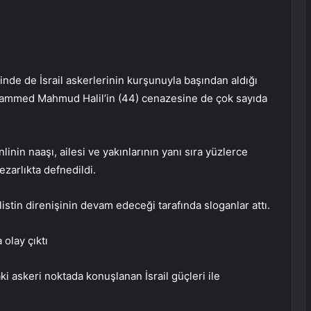
inde de İsrail askerlerinin kurşunuyla başından aldığı
hammed Mahmud Halil’in (44) cenazesine de çok sayıda
nlinin naaşı, ailesi ve yakınlarının yanı sıra yüzlerce
ezarlıkta defnedildi.
ilistin direnişinin devam edeceği tarafında sloganlar attı.
 olay çıktı
i askeri noktada konuşlanan İsrail güçleri ile