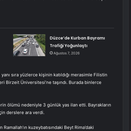
Düzce’de Kurban Bayramı
Trafiği Yoğunlaştı
Ağustos 7, 2026
n yanı sıra yüzlerce kişinin katıldığı merasimle Filistin
i Birzeit Üniversitesi’ne taşındı. Burada binlerce
erin ölümü nedeniyle 3 günlük yas ilan etti. Bayrakların
çin derslere ara verdi.
an Ramallah’ın kuzeybatısındaki Beyt Rima’daki