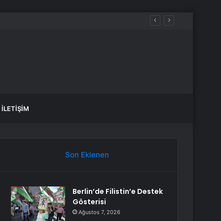
 kazandı
İLETIŞIM
Son Eklenen
Berlin’de Filistin’e Destek
Gösterisi
Ağustos 7, 2026