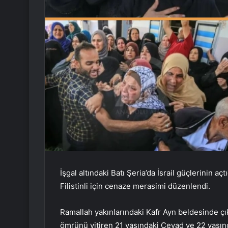
İşgal altındaki Batı Şeria’da İsrail güçlerinin a
Filistinli için cenaze merasimi düzenlendi.
Ramallah yakınlarındaki Kafr Ayn beldesinde çık
ömrünü yitiren 21 yaşındaki Cevad ve 22 yaşı