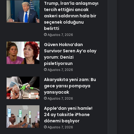
Trump, İran’la anlaşmayı
tercih ettiğini ancak
askeri saldırının hala bir
seçenek olduğunu
belirtti
Ağustos 7, 2026
Güven Hokna’dan
Survivor Seren Ay’a olay
yorum: Denizi
pisletiyorsun
Ağustos 7, 2026
Akaryakıta yeni zam: Bu
gece yarısı pompaya
yansıyacak
Ağustos 7, 2026
Apple’dan yeni hamle!
24 ay taksitle iPhone
dönemi başlıyor
Ağustos 7, 2026