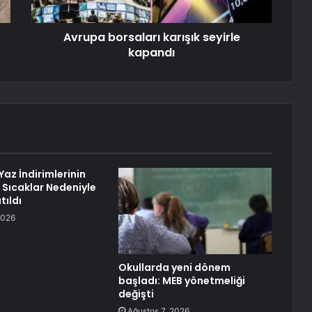
Avrupa borsaları karışık seyirle
kapandı
az İndirimlerinin
ı Sıcaklar Nedeniyle
tıldı
2026
Okullarda yeni dönem
başladı: MEB yönetmeliği
değişti
Ağustos 7, 2026