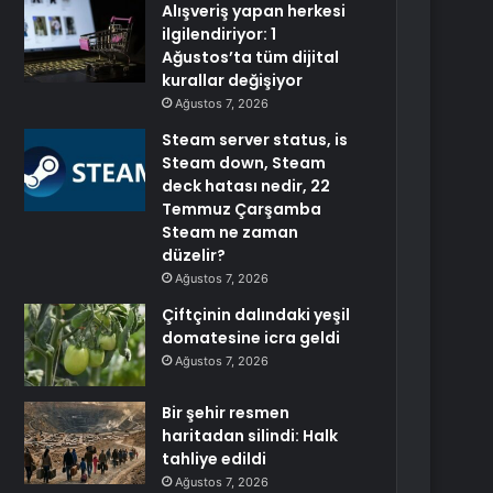
Alışveriş yapan herkesi
ilgilendiriyor: 1
Ağustos’ta tüm dijital
kurallar değişiyor
Ağustos 7, 2026
Steam server status, is
Steam down, Steam
deck hatası nedir, 22
Temmuz Çarşamba
Steam ne zaman
düzelir?
Ağustos 7, 2026
Çiftçinin dalındaki yeşil
domatesine icra geldi
Ağustos 7, 2026
Bir şehir resmen
haritadan silindi: Halk
tahliye edildi
Ağustos 7, 2026