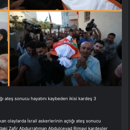
çtığı ateş sonucu hayatını kaybeden ikisi kardeş 3
an olaylarda İsrail askerlerinin açtığı ateş sonucu
ndaki Zafir Abdurrahman Abdulcevad Rimavi kardeşler