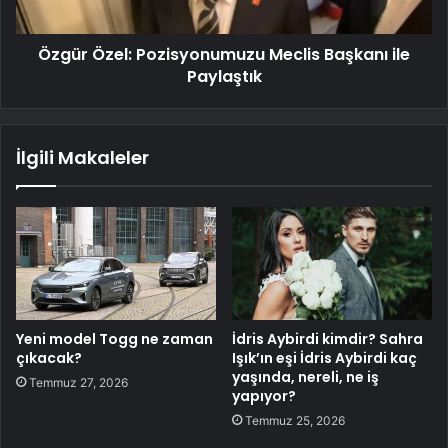
Özgür Özel: Pozisyonumuzu Meclis Başkanı ile
Paylaştık
İlgili Makaleler
Yeni model Togg ne zaman
İdris Aybirdi kimdir? Sahra
çıkacak?
Işık’ın eşi İdris Aybirdi kaç
yaşında, nereli, ne iş
Temmuz 27, 2026
yapıyor?
Temmuz 25, 2026