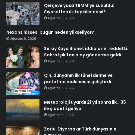
Çerçeve yasa TBMM’ye sunuldu:
Siyasetten ilk tepkiler nasıl?
Ağustos 6, 2026
Nexans hissesi bugün neden yükseliyor?
Ağustos 6, 2026
Seray Kaya ihanet iddialarını reddetti:
Sahra Işık’tan olay gönderme geldi
Ağustos 6, 2026
Çin, dünyanın ilk tünel delme ve
patlatma makinesini geliştirdi
Ağustos 6, 2026
Meteoroloji uyardı! 21 yıl sonra ilk… 35
ile şiddetli geliyor
Ağustos 6, 2026
Zorlu: Diyarbakır Türk dünyasının