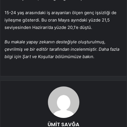
15-24 yaş arasındaki iş arayanları ölçen genç işsizliği de
iyileşme gösterdi. Bu oran Mayıs ayındaki yüzde 21,5
seviyesinden Haziran’da yüzde 20,1’e düştü.
Bu makale yapay zekanın desteğiyle oluşturulmuş,
çevrilmiş ve bir editör tarafından incelenmiştir. Daha fazla
bilgi için Şart ve Koşullar bölümümüze bakın.
ÜMİT SAVĞA