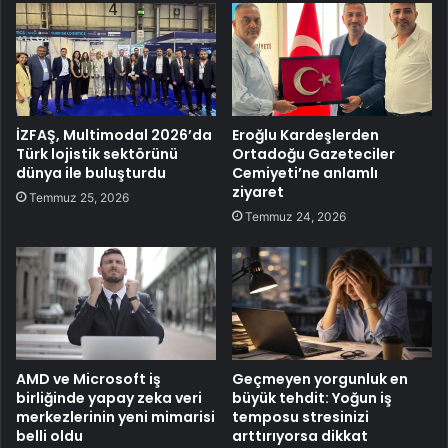
İZFAŞ, Multimodal 2026’da
Eroğlu Kardeşlerden
Türk lojistik sektörünü
Ortadoğu Gazeteciler
dünya ile buluşturdu
Cemiyeti’ne anlamlı
ziyaret
Temmuz 25, 2026
Temmuz 24, 2026
AMD ve Microsoft iş
Geçmeyen yorgunluk en
birliğinde yapay zeka veri
büyük tehdit: Yoğun iş
merkezlerinin yeni mimarisi
temposu stresinizi
belli oldu
arttırıyorsa dikkat