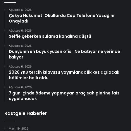
Ağustos 6, 2026
Çekya Hükümeti Okullarda Cep Telefonu Yasağını
Onayladı
Ağustos 6, 2026
Selfie çekerken sulama kanalına düştü
Ağustos 6, 2026
Dünyanın en büyük yüzen ofisi: Ne batıyor ne yerinde
kalıyor
Ağustos 6, 2026
2026 YKS tercih kılavuzu yayımlandı: İlk kez açılacak
bölümler belli oldu
Ağustos 6, 2026
7 gün içinde ödeme yapmayan araç sahiplerine faiz
uygulanacak
Rastgele Haberler
Mart 19, 2026