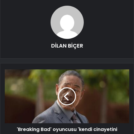
DİLAN BİÇER
'Breaking Bad' oyuncusu 'kendi cinayetini