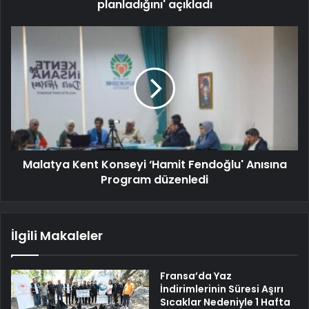
planladığını' açıkladı
Malatya Kent Konseyi ‘Hamit Fendoğlu' Anısına
Program düzenledi
İlgili Makaleler
Fransa’da Yaz
İndirimlerinin Süresi Aşırı
Sıcaklar Nedeniyle 1 Hafta