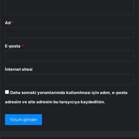
*
Ad
*
E-posta
*
İnternet sitesi
Daha sonraki yorumlarımda kullanılması için adım, e-posta
adresim ve site adresim bu tarayıcıya kaydedilsin.