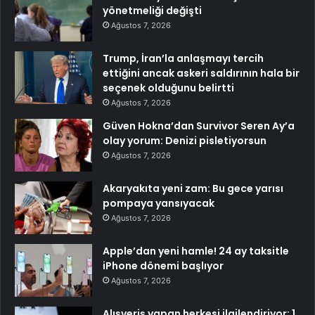
yönetmeliği değişti
Ağustos 7, 2026
Trump, İran’la anlaşmayı tercih
ettiğini ancak askeri saldırının hala bir
seçenek olduğunu belirtti
Ağustos 7, 2026
Güven Hokna’dan Survivor Seren Ay’a
olay yorum: Denizi pisletiyorsun
Ağustos 7, 2026
Akaryakıta yeni zam: Bu gece yarısı
pompaya yansıyacak
Ağustos 7, 2026
Apple’dan yeni hamle! 24 ay taksitle
iPhone dönemi başlıyor
Ağustos 7, 2026
Alışveriş yapan herkesi ilgilendiriyor: 1