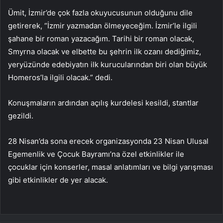
Ümit, İzmir’de çok fazla okuyucusunun olduğunu dile
getirerek, “İzmir yazmadan ölmeyeceğim. İzmir’le ilgili
şahane bir roman yazacağım. Tarihi bir roman olacak,
Smyrna olacak ve elbette bu şehrin ilk ozanı dediğimiz,
yeryüzünde edebiyatın ilk kurucularından biri olan büyük
Homeros’la ilgili olacak.” dedi.
Konuşmaların ardından açılış kurdelesi kesildi, stantlar
gezildi.
28 Nisan’da sona erecek organizasyonda 23 Nisan Ulusal
Egemenlik ve Çocuk Bayramı’na özel etkinlikler ile
çocuklar için konserler, masal anlatımları ve bilgi yarışması
gibi etkinlikler de yer alacak.