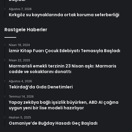
Ağustos 7, 2026
Kırkgöz su kaynaklarında ortak koruma seferberliği
Rastgele Haberler
Nisan 19, 2024
İzmir Kitap Fuarı Çocuk Edebiyatı Temasıyla Başladı
Nisan 22, 2025
Marmarisli emekli terzinin 23 Nisan aşkı: Marmaris
cadde ve sokaklarını donattı
Ağustos 4, 2026
Tekirdağ’da Gıda Denetimleri
Temmuz 14, 2026
Yapay zekâya bağlı işsizlik büyürken, ABD AI çağına
uygun yeni bir lise modeli hazırlıyor
Haziran 5, 2025
Osmaniye’de Buğday Hasadı Geç Başladı