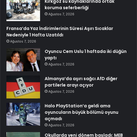
Kırkgöz su kaynaklarında ortak
koruma seferberliği
Ağustos 7, 2026
Fransa’da Yaz İndirimlerinin Süresi Aşırı Sıcaklar
Nedeniyle 1 Hafta Uzatıldı
Ağustos 7, 2026
Oyuncu Cem Uslu 1 haftada iki düğün
yaptı
Ağustos 7, 2026
Almanya’da aşırı sağcı AfD diğer
partilerle arayı açıyor
Ağustos 7, 2026
Halo PlayStation’a geldi ama
oyuncuların büyük bölümü oyunu
açmadı
Ağustos 7, 2026
Okullarda yeni dönem başladı: MEB