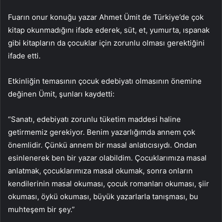
Fuarın onur konuğu yazar Ahmet Ümit de Türkiye’de çok
kitap okunmadığını ifade ederek, süt, et, yumurta, ıspanak
gibi kitapların da çocuklar için zorunlu olması gerektiğini
ifade etti.
Etkinliğin temasının çocuk edebiyatı olmasının önemine
değinen Ümit, şunları kaydetti:
“Sanatı, edebiyatı zorunlu tüketim maddesi haline
getirmemiz gerekiyor. Benim yazarlığımda annem çok
önemlidir. Çünkü annem bir masal anlatıcısıydı. Ondan
esinlenerek ben bir yazar olabildim. Çocuklarımıza masal
anlatmak, çocuklarımıza masal okumak, sonra onların
kendilerinin masal okuması, çocuk romanları okuması, şiir
okuması, öykü okuması, büyük yazarlarla tanışması, bu
muhteşem bir şey.”