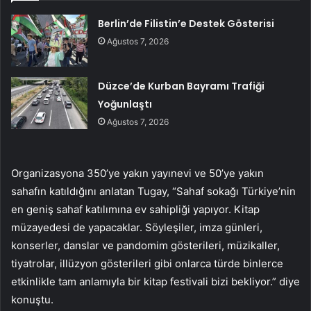
Berlin’de Filistin’e Destek Gösterisi
Ağustos 7, 2026
Düzce’de Kurban Bayramı Trafiği
Yoğunlaştı
Ağustos 7, 2026
Organizasyona 350’ye yakın yayınevi ve 50’ye yakın
sahafın katıldığını anlatan Tugay, “Sahaf sokağı Türkiye’nin
en geniş sahaf katılımına ev sahipliği yapıyor. Kitap
müzayedesi de yapacaklar. Söyleşiler, imza günleri,
konserler, danslar ve pandomim gösterileri, müzikaller,
tiyatrolar, illüzyon gösterileri gibi onlarca türde binlerce
etkinlikle tam anlamıyla bir kitap festivali bizi bekliyor.” diye
konuştu.