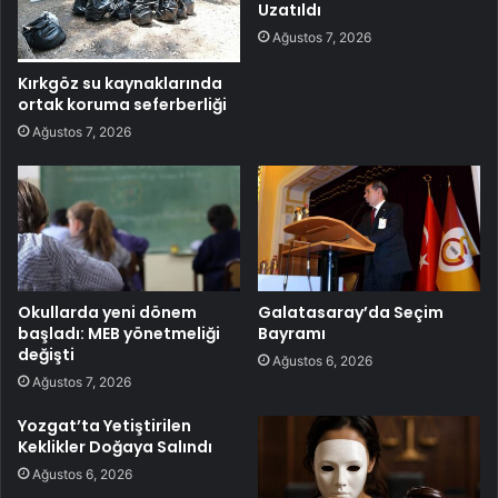
Uzatıldı
Ağustos 7, 2026
Kırkgöz su kaynaklarında
ortak koruma seferberliği
Ağustos 7, 2026
Okullarda yeni dönem
Galatasaray’da Seçim
başladı: MEB yönetmeliği
Bayramı
değişti
Ağustos 6, 2026
Ağustos 7, 2026
Yozgat’ta Yetiştirilen
Keklikler Doğaya Salındı
Ağustos 6, 2026