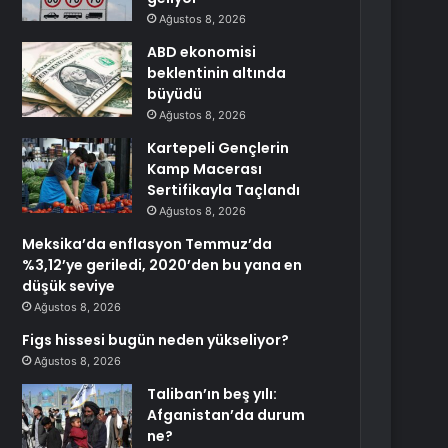
Ağustos 8, 2026
ABD ekonomisi
beklentinin altında
büyüdü
Ağustos 8, 2026
Kartepeli Gençlerin
Kamp Macerası
Sertifikayla Taçlandı
Ağustos 8, 2026
Meksika’da enflasyon Temmuz’da
%3,12’ye geriledi, 2020’den bu yana en
düşük seviye
Ağustos 8, 2026
Figs hissesi bugün neden yükseliyor?
Ağustos 8, 2026
Taliban’ın beş yılı:
Afganistan’da durum
ne?