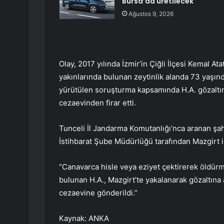
Bursa’da üretilecek
Ağustos 9, 2026
Olay, 2017 yılında İzmir’in Çiğli İlçesi Kemal 
yakınlarında bulunan zeytinlik alanda 73 yaşınd
yürütülen soruşturma kapsamında H.A. gözaltına
cezaevinden firar etti.
Tunceli İl Jandarma Komutanlığı’nca aranan şah
İstihbarat Şube Müdürlüğü tarafından Mazgirt i
“Canavarca hisle veya eziyet çektirerek öldür
bulunan H.A., Mazgirt’te yakalanarak gözaltına 
cezaevine gönderildi.”
Kaynak: ANKA