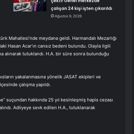
çekti! Genel merkezde
çalışan 24 kişi işten çıkarıldı
Ağustos 9, 2026
Atatürk Mahallesi’nde meydana geldi. Harmandalı Mezarlığı
aki Hasan Acar’ın cansız bedeni bulundu. Olayla ilgili
 alınarak tutuklandı. H.A. bir süre sonra bulunduğu
ısların yakalanmasına yönelik JASAT ekipleri ve
lçesinde çalışma yapıldı.
me” suçundan hakkında 25 yıl kesinleşmiş hapis cezası
alındı. Adliyeye sevk edilen H.A., tutuklanarak