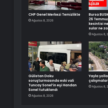
CHP Genel Merkezi Temizlikte
Bursa BUSKİ
26 Temmuz
Ağustos 8, 2026
kesintisi 
sular ne z
Ağustos 8, 
Gülistan Doku
Yayla yoll
soruşturmasında eski vali
çalışmalar
Tuncay Sonel’in eşi Handan
Ağustos 8, 
Sonel tutuklandı
Ağustos 8, 2026