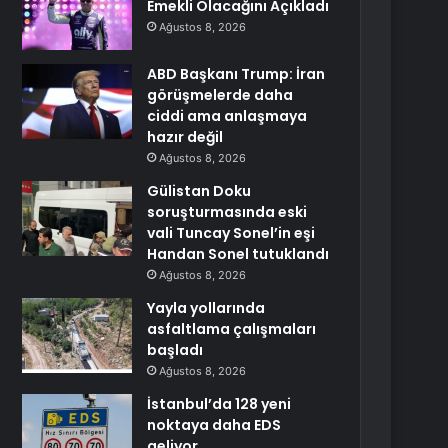
Emekli Olacağını Açıkladı
Ağustos 8, 2026
ABD Başkanı Trump: İran
görüşmelerde daha
ciddi ama anlaşmaya
hazır değil
Ağustos 8, 2026
Gülistan Doku
soruşturmasında eski
vali Tuncay Sonel’in eşi
Handan Sonel tutuklandı
Ağustos 8, 2026
Yayla yollarında
asfaltlama çalışmaları
başladı
Ağustos 8, 2026
İstanbul’da 128 yeni
noktaya daha EDS
geliyor