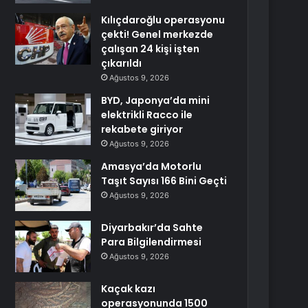
Kılıçdaroğlu operasyonu
çekti! Genel merkezde
çalışan 24 kişi işten
çıkarıldı
Ağustos 9, 2026
BYD, Japonya’da mini
elektrikli Racco ile
rekabete giriyor
Ağustos 9, 2026
Amasya’da Motorlu
Taşıt Sayısı 166 Bini Geçti
Ağustos 9, 2026
Diyarbakır’da Sahte
Para Bilgilendirmesi
Ağustos 9, 2026
Kaçak kazı
operasyonunda 1500