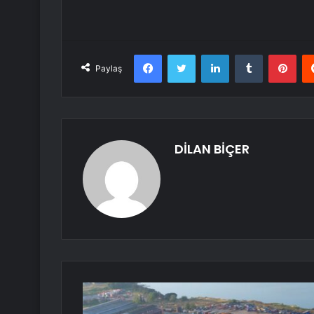
Facebook
Twitter
LinkedIn
Tumblr
Pint
Paylaş
DİLAN BİÇER