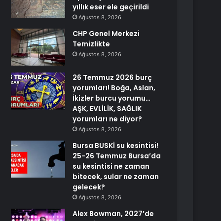
yıllık eser ele geçirildi
Ağustos 8, 2026
CHP Genel Merkezi
Temizlikte
Ağustos 8, 2026
26 Temmuz 2026 burç
yorumları! Boğa, Aslan,
İkizler burcu yorumu…
AŞK, EVLİLİK, SAĞLIK
yorumları ne diyor?
Ağustos 8, 2026
Bursa BUSKİ su kesintisi!
25-26 Temmuz Bursa’da
su kesintisi ne zaman
bitecek, sular ne zaman
gelecek?
Ağustos 8, 2026
Alex Bowman, 2027’de