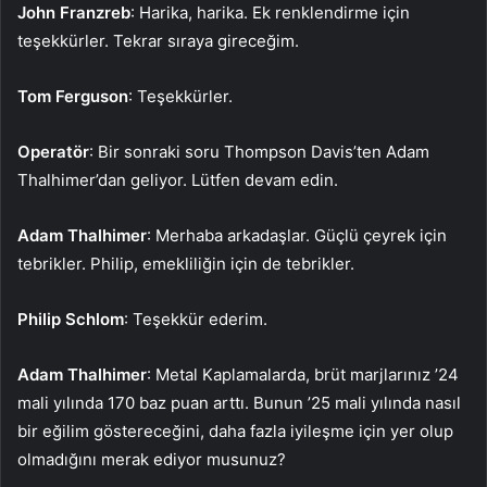
John Franzreb
: Harika, harika. Ek renklendirme için
teşekkürler. Tekrar sıraya gireceğim.
Tom Ferguson
: Teşekkürler.
Operatör
: Bir sonraki soru Thompson Davis’ten Adam
Thalhimer’dan geliyor. Lütfen devam edin.
Adam Thalhimer
: Merhaba arkadaşlar. Güçlü çeyrek için
tebrikler. Philip, emekliliğin için de tebrikler.
Philip Schlom
: Teşekkür ederim.
Adam Thalhimer
: Metal Kaplamalarda, brüt marjlarınız ’24
mali yılında 170 baz puan arttı. Bunun ’25 mali yılında nasıl
bir eğilim göstereceğini, daha fazla iyileşme için yer olup
olmadığını merak ediyor musunuz?