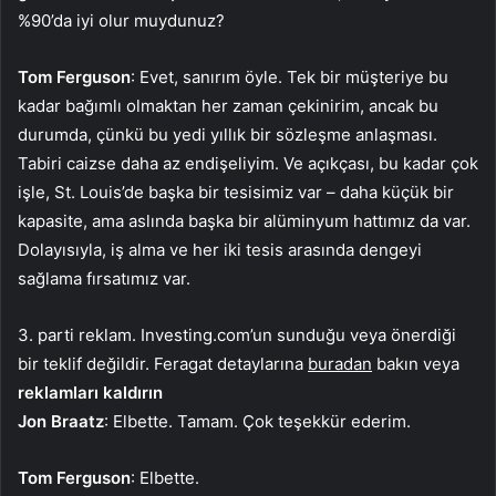
%90’da iyi olur muydunuz?
Tom Ferguson
: Evet, sanırım öyle. Tek bir müşteriye bu
kadar bağımlı olmaktan her zaman çekinirim, ancak bu
durumda, çünkü bu yedi yıllık bir sözleşme anlaşması.
Tabiri caizse daha az endişeliyim. Ve açıkçası, bu kadar çok
işle, St. Louis’de başka bir tesisimiz var – daha küçük bir
kapasite, ama aslında başka bir alüminyum hattımız da var.
Dolayısıyla, iş alma ve her iki tesis arasında dengeyi
sağlama fırsatımız var.
3. parti reklam. Investing.com’un sunduğu veya önerdiği
bir teklif değildir. Feragat detaylarına
buradan
bakın veya
reklamları kaldırın
Jon Braatz
: Elbette. Tamam. Çok teşekkür ederim.
Tom Ferguson
: Elbette.