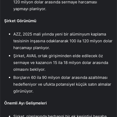
120 milyon dolar arasında sermaye harcaması
yapmayı planlıyor.
Şirket Görünümü
AZZ, 2025 mali yılında yeni bir alüminyum kaplama
tesisinin inşasına odaklanarak 100 ila 120 milyon dolar
harcamayı planlıyor.
Şirket, AVAIL ortak girişiminden elde edilecek öz
sermaye ve kazancın 15 ila 18 milyon dolar arasında
olmasını bekliyor.
Borçların 60 ila 90 milyon dolar arasında azaltılması
hedefleniyor ve ufukta potansiyel küçük satın almalar
görünüyor.
Önemli Ayı Gelişmeleri
Şirket, planlarında herhangi bir ek kesintiyi hesaba