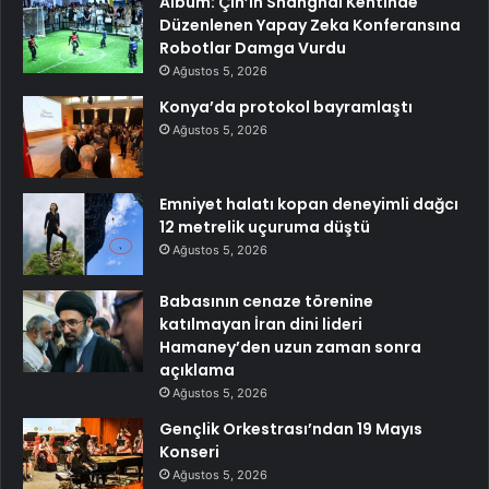
Albüm: Çin’in Shanghai Kentinde
Düzenlenen Yapay Zeka Konferansına
Robotlar Damga Vurdu
Ağustos 5, 2026
Konya’da protokol bayramlaştı
Ağustos 5, 2026
Emniyet halatı kopan deneyimli dağcı
12 metrelik uçuruma düştü
Ağustos 5, 2026
Babasının cenaze törenine
katılmayan İran dini lideri
Hamaney’den uzun zaman sonra
açıklama
Ağustos 5, 2026
Gençlik Orkestrası’ndan 19 Mayıs
Konseri
Ağustos 5, 2026