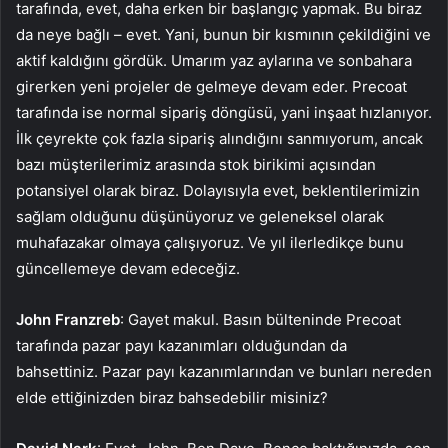
tarafında, evet, daha erken bir başlangıç yapmak. Bu biraz
da neye bağlı – evet. Yani, bunun bir kısmının çekildiğini ve
aktif kaldığını gördük. Umarım yaz aylarına ve sonbahara
girerken yeni projeler de gelmeye devam eder. Precoat
tarafında ise normal sipariş döngüsü, yani inşaat hızlanıyor.
İlk çeyrekte çok fazla sipariş alındığını sanmıyorum, ancak
bazı müşterilerimiz arasında stok birikimi açısından
potansiyel olarak biraz. Dolayısıyla evet, beklentilerimizin
sağlam olduğunu düşünüyoruz ve geleneksel olarak
muhafazakar olmaya çalışıyoruz. Ve yıl ilerledikçe bunu
güncellemeye devam edeceğiz.
John Franzreb
: Gayet makul. Basın bülteninde Precoat
tarafında pazar payı kazanımları olduğundan da
bahsettiniz. Pazar payı kazanımlarından ve bunları nereden
elde ettiğinizden biraz bahsedebilir misiniz?