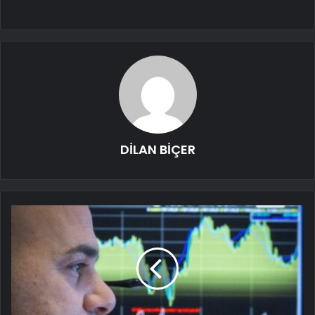
DİLAN BİÇER