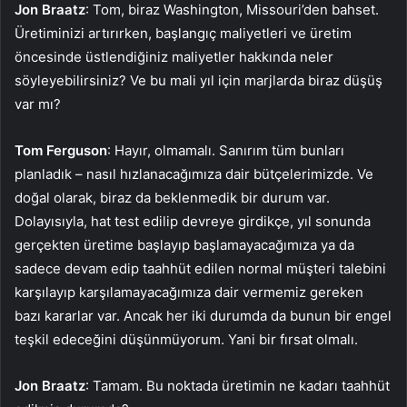
Jon Braatz
: Tom, biraz Washington, Missouri’den bahset.
Üretiminizi artırırken, başlangıç maliyetleri ve üretim
öncesinde üstlendiğiniz maliyetler hakkında neler
söyleyebilirsiniz? Ve bu mali yıl için marjlarda biraz düşüş
var mı?
Tom Ferguson
: Hayır, olmamalı. Sanırım tüm bunları
planladık – nasıl hızlanacağımıza dair bütçelerimizde. Ve
doğal olarak, biraz da beklenmedik bir durum var.
Dolayısıyla, hat test edilip devreye girdikçe, yıl sonunda
gerçekten üretime başlayıp başlamayacağımıza ya da
sadece devam edip taahhüt edilen normal müşteri talebini
karşılayıp karşılamayacağımıza dair vermemiz gereken
bazı kararlar var. Ancak her iki durumda da bunun bir engel
teşkil edeceğini düşünmüyorum. Yani bir fırsat olmalı.
Jon Braatz
: Tamam. Bu noktada üretimin ne kadarı taahhüt