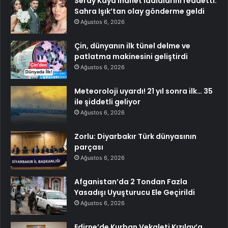
Seray Kaya ihanet iddialarını reddetti:
Sahra Işık’tan olay gönderme geldi
Ağustos 6, 2026
Çin, dünyanın ilk tünel delme ve
patlatma makinesini geliştirdi
Ağustos 6, 2026
Meteoroloji uyardı! 21 yıl sonra ilk… 35
ile şiddetli geliyor
Ağustos 6, 2026
Zorlu: Diyarbakır Türk dünyasının
parçası
Ağustos 6, 2026
Afganistan’da 2 Tondan Fazla
Yasadışı Uyuşturucu Ele Geçirildi
Ağustos 6, 2026
Edirne’de Kurban Vekaleti Kızılay’a