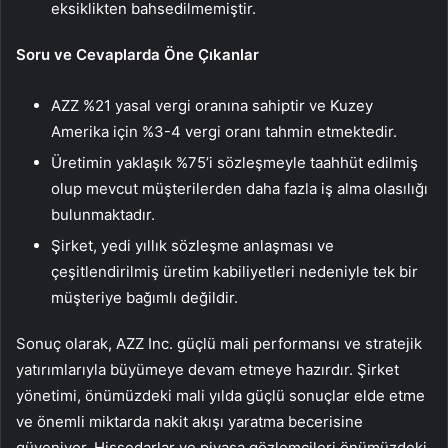
eksiklikten bahsedilmemiştir.
Soru ve Cevaplarda Öne Çıkanlar
AZZ %21 yasal vergi oranına sahiptir ve Kuzey
Amerika için %3-4 vergi oranı tahmin etmektedir.
Üretimin yaklaşık %75’i sözleşmeyle taahhüt edilmiş
olup mevcut müşterilerden daha fazla iş alma olasılığı
bulunmaktadır.
Şirket, yedi yıllık sözleşme anlaşması ve
çeşitlendirilmiş üretim kabiliyetleri nedeniyle tek bir
müşteriye bağımlı değildir.
Sonuç olarak, AZZ Inc. güçlü mali performansı ve stratejik
yatırımlarıyla büyümeye devam etmeye hazırdır. Şirket
yönetimi, önümüzdeki mali yılda güçlü sonuçlar elde etme
ve önemli miktarda nakit akışı yaratma becerisine
güveniyor. Hissedarlar ve piyasa gözlemcileri önümüzdeki