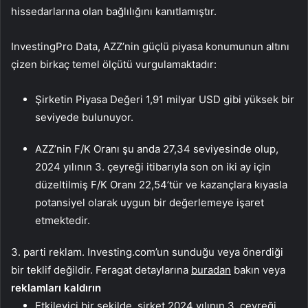
hissedarlarına olan bağlılığını kanıtlamıştır.
InvestingPro Data, AZZ’nin güçlü piyasa konumunun altını
çizen birkaç temel ölçütü vurgulamaktadır:
Şirketin Piyasa Değeri 1,91 milyar USD gibi yüksek bir
seviyede bulunuyor.
AZZ’nin F/K Oranı şu anda 27,34 seviyesinde olup,
2024 yılının 3. çeyreği itibarıyla son on iki ay için
düzeltilmiş F/K Oranı 22,54’tür ve kazançlara kıyasla
potansiyel olarak uygun bir değerlemeye işaret
etmektedir.
3. parti reklam. Investing.com’un sunduğu veya önerdiği
bir teklif değildir. Feragat detaylarına
buradan
bakın veya
reklamları kaldırın
Etkileyici bir şekilde, şirket 2024 yılının 3. çeyreği