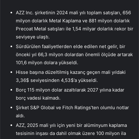
AZZ Inc. şirketinin 2024 mali yılı toplam satışları, 656
milyon dolarlık Metal Kaplama ve 881 milyon dolarlık
Precoat Metal satışları ile 1,54 milyar dolarlık rekor bir
seviyeye ulaştı.
Sürdürülen faaliyetlerden elde edilen net gelir, bir
önceki yıl 66,3 milyon dolardan önemli ölçüde artarak
101,6 milyon dolara yükseldi.
Hisse başına düzeltilmiş kazanç geçen mali yıldaki
3,36$ seviyesinden 4,53$’a yükseldi.
Borç 115 milyon dolar azaltılarak 2027 yılına kadar
borç vadesi kalmadı.
Şirket S&P Global ve Fitch Ratings’ten olumlu notlar
aldı.
AZZ, 2025 mali yılı için yeni bir alüminyum kaplama
tesisinin inşası da dahil olmak üzere 100 milyon ila