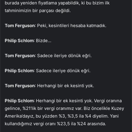
burada yeniden fiyatlama yapabildik, ki bu bizim ilk
tahminimizin bir parçası değildi.
Tom Ferguson
: Peki, kesintileri hesaba katmadık.
Philip Schlom
: Bizde…
Tom Ferguson
: Sadece ileriye dönük eğri.
Philip Schlom
: Sadece ileriye dönük eğri.
Tom Ferguson
: Herhangi bir ek kesinti yok.
Philip Schlom
: Herhangi bir ek kesinti yok. Vergi oranına
gelince, %21’lik bir vergi oranımız var. Biz öncelikle Kuzey
Amerika’dayız, bu yüzden %3, %3,5 ila %4 diyelim. Yani
kullandığımız vergi oranı %23,5 ila %24 arasında.