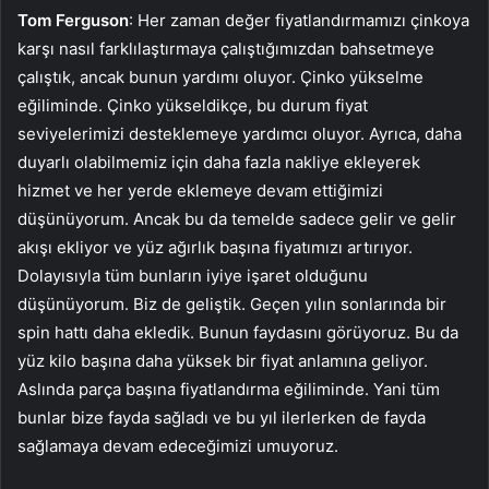
Tom Ferguson
: Her zaman değer fiyatlandırmamızı çinkoya
karşı nasıl farklılaştırmaya çalıştığımızdan bahsetmeye
çalıştık, ancak bunun yardımı oluyor. Çinko yükselme
eğiliminde. Çinko yükseldikçe, bu durum fiyat
seviyelerimizi desteklemeye yardımcı oluyor. Ayrıca, daha
duyarlı olabilmemiz için daha fazla nakliye ekleyerek
hizmet ve her yerde eklemeye devam ettiğimizi
düşünüyorum. Ancak bu da temelde sadece gelir ve gelir
akışı ekliyor ve yüz ağırlık başına fiyatımızı artırıyor.
Dolayısıyla tüm bunların iyiye işaret olduğunu
düşünüyorum. Biz de geliştik. Geçen yılın sonlarında bir
spin hattı daha ekledik. Bunun faydasını görüyoruz. Bu da
yüz kilo başına daha yüksek bir fiyat anlamına geliyor.
Aslında parça başına fiyatlandırma eğiliminde. Yani tüm
bunlar bize fayda sağladı ve bu yıl ilerlerken de fayda
sağlamaya devam edeceğimizi umuyoruz.