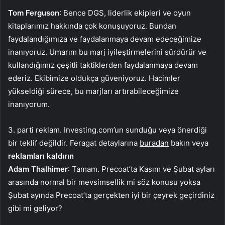
Tom Ferguson
: Bence DGS, liderlik ekipleri ve oyun
kitaplarımız hakkında çok konuşuyoruz. Bundan
faydalandığımıza ve faydalanmaya devam edeceğimize
inanıyoruz. Umarım bu marj iyileştirmelerini sürdürür ve
kullandığımız çeşitli taktiklerden faydalanmaya devam
ederiz. Ekibimize oldukça güveniyoruz. Hacimler
yükseldiği sürece, bu marjları artırabileceğimize
inanıyorum.
3. parti reklam. Investing.com’un sunduğu veya önerdiği
bir teklif değildir. Feragat detaylarına
buradan
bakın veya
reklamları kaldırın
Adam Thalhimer
: Tamam. Precoat’ta Kasım ve Şubat ayları
arasında normal bir mevsimsellik mi söz konusu yoksa
Şubat ayında Precoat’ta gerçekten iyi bir çeyrek geçirdiniz
gibi mi geliyor?