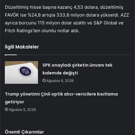
Düzeltilmiş hisse başına kazanç 4,53 dolara, düzeltilmiş
FAVÖK ise %24,8 artışla 333,6 milyon dolara yükseldi. AZZ
ayrıca borcunu 115 milyon dolar azalttı ve S&P Global ve
Fitch Ratings’ten olumlu notlar aldı.
İlgili Makaleler
SPK onayladı şirketin ünvanı tek
kalemde değişti
Ağustos 6, 2026
Trump yönetimi Çinli optik alıcı-vericilere kısıtlama
getiriyor
Ağustos 5, 2026
Önemli Çıkarımlar