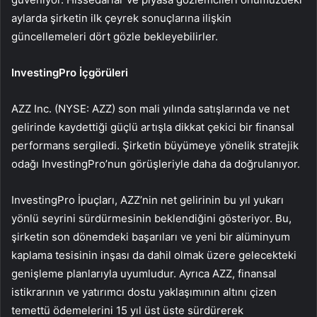
aylarda şirketin ilk çeyrek sonuçlarına ilişkin
güncellemeleri dört gözle bekleyebilirler.
InvestingPro İçgörüleri
AZZ Inc. (NYSE: AZZ) son mali yılında satışlarında ve net
gelirinde kaydettiği güçlü artışla dikkat çekici bir finansal
performans sergiledi. Şirketin büyümeye yönelik stratejik
odağı InvestingPro’nun görüşleriyle daha da doğrulanıyor.
InvestingPro İpuçları, AZZ’nin net gelirinin bu yıl yukarı
yönlü seyrini sürdürmesinin beklendiğini gösteriyor. Bu,
şirketin son dönemdeki başarıları ve yeni bir alüminyum
kaplama tesisinin inşası da dahil olmak üzere gelecekteki
genişleme planlarıyla uyumludur. Ayrıca AZZ, finansal
istikrarının ve yatırımcı dostu yaklaşımının altını çizen
temettü ödemelerini 15 yıl üst üste sürdürerek