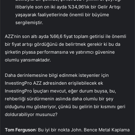
itibariyle son on iki ayda %34,96’lık bir Gelir Artışı
yaşayarak faaliyetlerinde önemli bir büyüme
sergilemiştir.
AZZ’nin son altı ayda %66,6 fiyat toplam getirisi ile önemli
bir fiyat artışı gördüğünü de belirtmek gerekir ki bu da
şirketin piyasa performansına ve yatırımcı güvenine
olumlu yansımaktadır.
Daha derinlemesine bilgi edinmek isteyenler için
InvestingPro AZZ adresinden erişilebilecek ek
InvestingPro İpuçları mevcut, eğer durum buysa, bu,
rehberliği sürdürmenin aslında daha olumlu bir şey
olduğunu mu gösteriyor, çünkü bu gelirin bir kısmını geri
doldurabiliyor musunuz?
Tom Ferguson
: Bu iyi bir nokta John. Bence Metal Kaplama