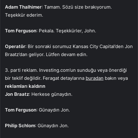
Adam Thalhimer
: Tamam. Sözü size bırakıyorum.
Teşekkür ederim.
Tom Ferguson
: Pekala. Teşekkürler, John.
Operatör
: Bir sonraki sorumuz Kansas City Capital’den Jon
Braatz’dan geliyor. Lütfen devam edin.
3. parti reklam. Investing.com’un sunduğu veya önerdiği
bir teklif değildir. Feragat detaylarına
buradan
bakın veya
reklamları kaldırın
Jon Braatz
: Herkese günaydın.
Tom Ferguson
: Günaydın Jon.
Philip Schlom
: Günaydın Jon.