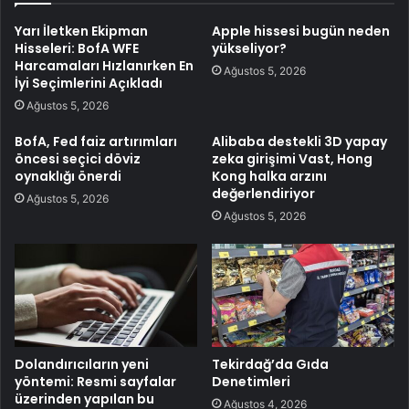
Yarı İletken Ekipman
Apple hissesi bugün neden
Hisseleri: BofA WFE
yükseliyor?
Harcamaları Hızlanırken En
Ağustos 5, 2026
İyi Seçimlerini Açıkladı
Ağustos 5, 2026
BofA, Fed faiz artırımları
Alibaba destekli 3D yapay
öncesi seçici döviz
zeka girişimi Vast, Hong
oynaklığı önerdi
Kong halka arzını
değerlendiriyor
Ağustos 5, 2026
Ağustos 5, 2026
Dolandırıcıların yeni
Tekirdağ’da Gıda
yöntemi: Resmi sayfalar
Denetimleri
üzerinden yapılan bu
Ağustos 4, 2026