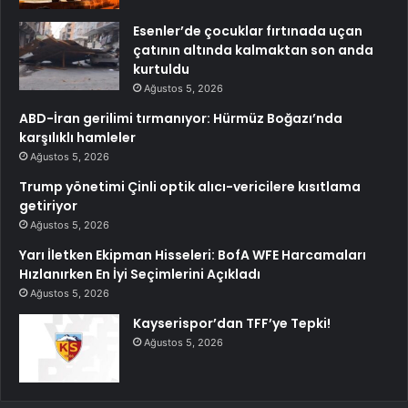
Esenler’de çocuklar fırtınada uçan
çatının altında kalmaktan son anda
kurtuldu
Ağustos 5, 2026
ABD-İran gerilimi tırmanıyor: Hürmüz Boğazı’nda
karşılıklı hamleler
Ağustos 5, 2026
Trump yönetimi Çinli optik alıcı-vericilere kısıtlama
getiriyor
Ağustos 5, 2026
Yarı İletken Ekipman Hisseleri: BofA WFE Harcamaları
Hızlanırken En İyi Seçimlerini Açıkladı
Ağustos 5, 2026
Kayserispor’dan TFF’ye Tepki!
Ağustos 5, 2026