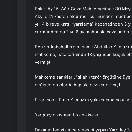
Bakırköy 15. Ağır Ceza Mahkemesince 30 Mayıs 
Akyıldız’ı kasten öldürme” cürmünden müebbe
yıl, 4 bireye karşı “yaralama” kabahatinden 3 y
cürmünden da 2 yıl 6 ay mahpusla cezalandırılm
Benzer kabahatlerden sanık Abdullah Yılmaz’ı 4
mahkeme, hata tarihinde 18 yaşından küçük ola
vermişti.
Mahkeme sanıkları, “silahlı terör örgütüne üye 
değişen oranlarda hapisle cezalandırmıştı.
Firari sanık Emin Yılmaz’ın yakalanamaması nede
Yargıtayın kısmen bozma kararı
Davanın temyiz incelemesini yapan Yargıtay 3. C