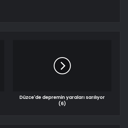
Düzce'de depremin yaraları sarılıyor
(6)