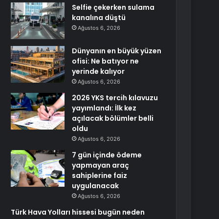
Selfie çekerken sulama
kanalına düştü
Ağustos 6, 2026
Dünyanın en büyük yüzen
ofisi: Ne batıyor ne
yerinde kalıyor
Ağustos 6, 2026
2026 YKS tercih kılavuzu
yayımlandı: İlk kez
açılacak bölümler belli
oldu
Ağustos 6, 2026
7 gün içinde ödeme
yapmayan araç
sahiplerine faiz
uygulanacak
Ağustos 6, 2026
Türk Hava Yolları hissesi bugün neden