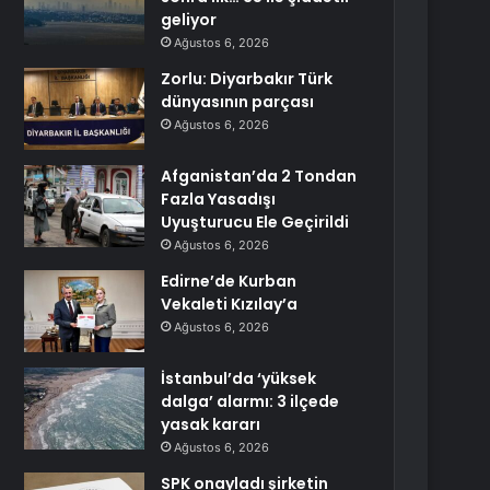
geliyor
Ağustos 6, 2026
Zorlu: Diyarbakır Türk
dünyasının parçası
Ağustos 6, 2026
Afganistan’da 2 Tondan
Fazla Yasadışı
Uyuşturucu Ele Geçirildi
Ağustos 6, 2026
Edirne’de Kurban
Vekaleti Kızılay’a
Ağustos 6, 2026
İstanbul’da ‘yüksek
dalga’ alarmı: 3 ilçede
yasak kararı
Ağustos 6, 2026
SPK onayladı şirketin