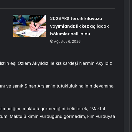
2026 YKS tercih kılavuzu
yayımlandı: İlk kez açılacak
bölümler belli oldu
Ağustos 6, 2026
’ın eşi Özlem Akyıldız ile kız kardeşi Nermin Akyıldız
nı ve sanık Sinan Arslan’ın tutukluluk halinin devamına
 olmadığını, maktulü görmediğini belirterek, “Maktul
uzum. Maktulü kimin vurduğunu görmedim, kim vurduysa