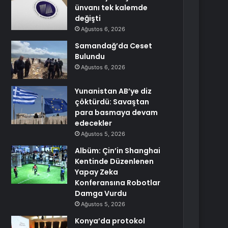
ünvanı tek kalemde
değişti
Ağustos 6, 2026
Samandağ’da Ceset
Bulundu
Ağustos 6, 2026
Yunanistan AB’ye diz
çöktürdü: Savaştan
para basmaya devam
edecekler
Ağustos 5, 2026
Albüm: Çin’in Shanghai
Kentinde Düzenlenen
Yapay Zeka
Konferansına Robotlar
Damga Vurdu
Ağustos 5, 2026
Konya’da protokol