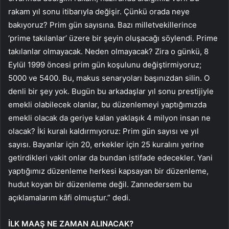
rakam yıl sonu itibarıyla değişir. Çünkü orada neye
bakıyoruz? Prim gün sayısına. Bazı milletvekillerince
‘prime takılanlar’ üzere bir şeyin oluşacağı söylendi. Prime
takılanlar olmayacak. Neden olmayacak? Zira o günkü, 8
Eylül 1999 öncesi prim gün koşulunu değiştirmiyoruz;
5000 ve 5400. Bu, makus senaryoları başınızdan silin. O
denli bir şey yok. Bugün bu arkadaşlar yıl sonu prestijiyle
emekli olabilecek olanlar, bu düzenlemeyi yaptığımızda
emekli olacak da geriye kalan yaklaşık 4 milyon insan ne
olacak? İki kuralı kaldırmıyoruz: Prim gün sayısı ve yıl
sayısı. Bayanlar için 20, erkekler için 25 kuralını yerine
getirdikleri vakit onlar da bundan istifade edecekler. Yani
yaptığımız düzenleme herkesi kapsayan bir düzenleme,
hudut koyan bir düzenleme değil. Zannedersem bu
açıklamalarım kâfi olmuştur.” dedi.
İLK MAAŞ NE ZAMAN ALINACAK?