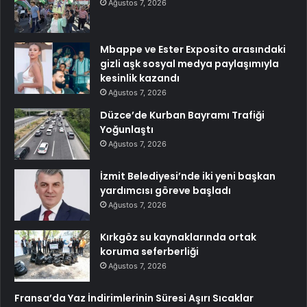
Ağustos 7, 2026
Mbappe ve Ester Exposito arasındaki
gizli aşk sosyal medya paylaşımıyla
kesinlik kazandı
Ağustos 7, 2026
Düzce’de Kurban Bayramı Trafiği
Yoğunlaştı
Ağustos 7, 2026
İzmit Belediyesi’nde iki yeni başkan
yardımcısı göreve başladı
Ağustos 7, 2026
Kırkgöz su kaynaklarında ortak
koruma seferberliği
Ağustos 7, 2026
Fransa’da Yaz İndirimlerinin Süresi Aşırı Sıcaklar