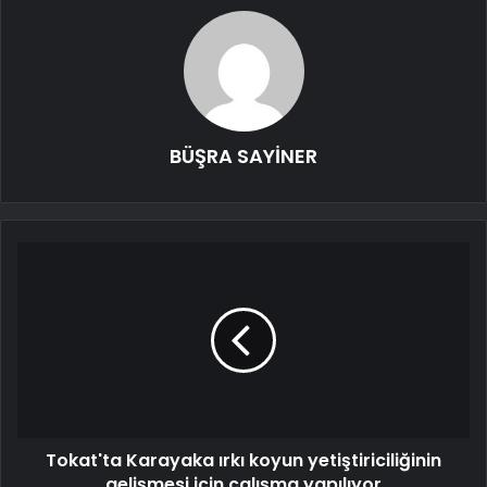
BÜŞRA SAYİNER
Tokat'ta Karayaka ırkı koyun yetiştiriciliğinin
gelişmesi için çalışma yapılıyor