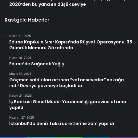
2020’den bu yana en düşük seviye
Rastgele Haberler
Nisan 11, 2025
Edirne Kapıkule Sınır Kapısı’nda Rüşvet Operasyonu: 38
Gümrük Memuru Gözaltında
Nisan 18, 2026
Edirne’de Sağanak Yağış
Mayıs 19, 2026
Göçmen saldırıları artınca “vatanseverler” sokağa
indi! Devriye gezmeye başladılar
Kasım 21, 2025
İş Bankası Genel Müdür Yardımcılığı görevine atama
yapıldı
Haziran 27, 2025
İstanbul’da deniz taksi ücretlerine zam yapıldı