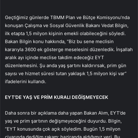
Geçtiğimiz günlerde TBMM Plan ve Bütçe Komisyonu’nda
konuşan Çalışma ve Sosyal Güvenlik Bakanı Vedat Bilgin,
ilk etapta 1,5 milyon kişinin emekli olabileceğini söyledi.
Bakan Bilgin konu hakkında, “Biz bu sene meclisin
kararıyla 3600 ek gösterge meselesini düzenledik. İnşallah
aralık ayı içinde meclise takdim edeceğiz EYT
düzenlemesini. Şu anda yaş şartını kaldırırsak, prim gün
sayısı ve hizmet süresi tutan yaklaşık 1,5 milyon kişi var”
ifadelerini kullandı.
EYT’DE YAŞ VE PRİM KURALI DEĞİŞMEYECEK
Daha sonra bir açıklama daha yapan Bakan Alım, EYT’de
yaş ve prim şartının değişmeyeceğini duyurdu. Bilgin,
“EYT konusunda çok açık söyledim. Bugün 1,5 milyon
civarında dediğim rakam; haziranda aldığımız veri. Bu