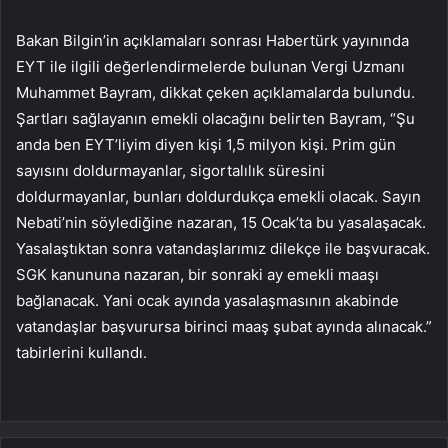
Bakan Bilgin’in açıklamaları sonrası Habertürk yayınında
EYT ile ilgili değerlendirmelerde bulunan Vergi Uzmanı
Muhammet Bayram, dikkat çeken açıklamalarda bulundu.
Şartları sağlayanın emekli olacağını belirten Bayram, “Şu
anda ben EYT’liyim diyen kişi 1,5 milyon kişi. Prim gün
sayısını doldurmayanlar, sigortalılık süresini
doldurmayanlar, bunları doldurdukça emekli olacak. Sayın
Nebati’nin söylediğine nazaran, 15 Ocak’ta bu yasalaşacak.
Yasalaştıktan sonra vatandaşlarımız dilekçe ile başvuracak.
SGK kanununa nazaran, bir sonraki ay emekli maaşı
bağlanacak. Yani ocak ayında yasalaşmasının akabinde
vatandaşlar başvurursa birinci maaş şubat ayında alınacak.”
tabirlerini kullandı.