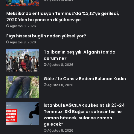
Meksika’da enflasyon Temmuz’da %3,12’ye geriledi,
2020’den bu yana en düşük seviye
Ağustos 8, 2026
Figs hissesi bugün neden yükseliyor?
Ağustos 8, 2026
Taliban’ın beş yılı: Afganistan’da
durum ne?
Ağustos 8, 2026
Gölet’te Cansız Bedeni Bulunan Kadın
Ağustos 8, 2026
İstanbul BAĞCILAR su kesintisi! 23-24
Temmuz İSKİ Bağcılar su kesintisi ne
zaman bitecek, sular ne zaman
gelecek?
Ağustos 8, 2026