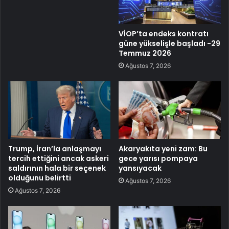
VİOP’ta endeks kontratı
güne yükselişle başladı -29
Temmuz 2026
Ağustos 7, 2026
Trump, İran’la anlaşmayı
Akaryakıta yeni zam: Bu
tercih ettiğini ancak askeri
gece yarısı pompaya
saldırının hala bir seçenek
yansıyacak
olduğunu belirtti
Ağustos 7, 2026
Ağustos 7, 2026