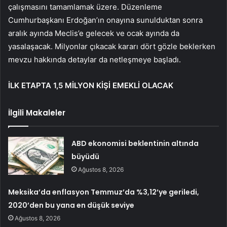
çalışmasını tamamlamak üzere. Düzenleme
Cumhurbaşkanı Erdoğan’ın onayına sunulduktan sonra
aralık ayında Meclis’e gelecek ve ocak ayında da
yasalaşacak. Milyonlar çıkacak kararı dört gözle beklerken
mevzu hakkında detaylar da netleşmeye başladı.
İLK ETAPTA 1,5 MİLYON KİŞİ EMEKLİ OLACAK
İlgili Makaleler
ABD ekonomisi beklentinin altında
büyüdü
Ağustos 8, 2026
Meksika’da enflasyon Temmuz’da %3,12’ye geriledi,
2020’den bu yana en düşük seviye
Ağustos 8, 2026