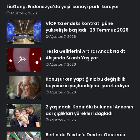
LiuGong, Endonezya’da yeşil sanayi parkı kuruyor
Ağustos 7, 2026
VİOP’ta endeks kontratı güne
yükselişle başladı -29 Temmuz 2026
Ağustos 7, 2026
Tesla Gelirlerini Artırdı Ancak Nakit
Akışında Sıkıntı Yaşıyor
Ağustos 7, 2026
Konuşurken yaptığınız bu değişiklik
beyninizin yaşlandığına işaret ediyor
Ağustos 7, 2026
2 yaşındaki Kadir ölü bulundu! Annenin
acı çığlıkları yürekleri dağladı
Ağustos 7, 2026
Berlin’de Filistin’e Destek Gösterisi