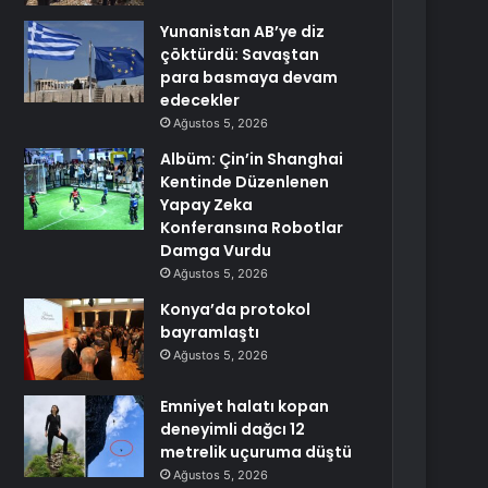
Yunanistan AB’ye diz
çöktürdü: Savaştan
para basmaya devam
edecekler
Ağustos 5, 2026
Albüm: Çin’in Shanghai
Kentinde Düzenlenen
Yapay Zeka
Konferansına Robotlar
Damga Vurdu
Ağustos 5, 2026
Konya’da protokol
bayramlaştı
Ağustos 5, 2026
Emniyet halatı kopan
deneyimli dağcı 12
metrelik uçuruma düştü
Ağustos 5, 2026