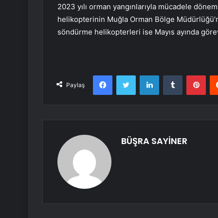
2023 yılı orman yangınlarıyla mücadele dönem
helikopterinin Muğla Orman Bölge Müdürlüğü’nd
söndürme helikopterleri ise Mayıs ayında göre
Facebook
Twitter
LinkedIn
Tumblr
Pint
Paylaş
BÜŞRA SAYİNER