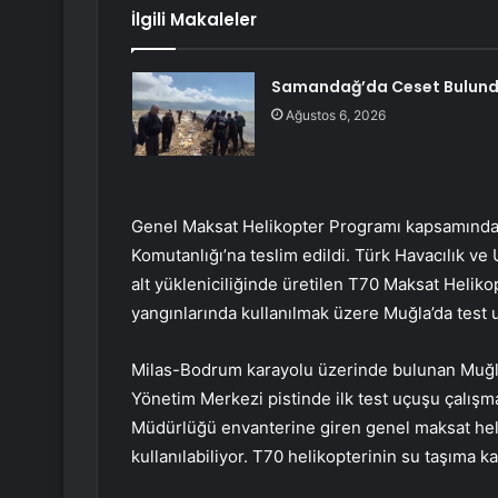
İlgili Makaleler
Samandağ’da Ceset Bulun
Ağustos 6, 2026
Genel Maksat Helikopter Programı kapsamında 
Komutanlığı’na teslim edildi. Türk Havacılık ve
alt yükleniciliğinde üretilen T70 Maksat Helik
yangınlarında kullanılmak üzere Muğla’da test u
Milas-Bodrum karayolu üzerinde bulunan Muğ
Yönetim Merkezi pistinde ilk test uçuşu çalışm
Müdürlüğü envanterine giren genel maksat heli
kullanılabiliyor. T70 helikopterinin su taşıma k