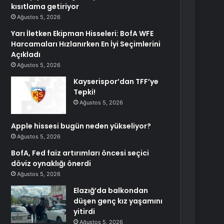
kısıtlama getiriyor
Ağustos 5, 2026
Yarı İletken Ekipman Hisseleri: BofA WFE
Harcamaları Hızlanırken En İyi Seçimlerini
Açıkladı
Ağustos 5, 2026
Kayserispor’dan TFF’ye
Tepki!
Ağustos 5, 2026
Apple hissesi bugün neden yükseliyor?
Ağustos 5, 2026
BofA, Fed faiz artırımları öncesi seçici
döviz oynaklığı önerdi
Ağustos 5, 2026
Elazığ’da balkondan
düşen genç kız yaşamını
yitirdi
Ağustos 5, 2026