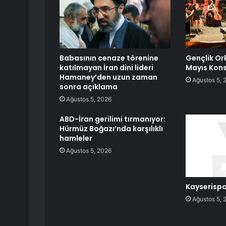
Babasının cenaze törenine
Gençlik Or
katılmayan İran dini lideri
Mayıs Kons
Hamaney’den uzun zaman
Ağustos 5, 
sonra açıklama
Ağustos 5, 2026
ABD-İran gerilimi tırmanıyor:
Hürmüz Boğazı’nda karşılıklı
hamleler
Ağustos 5, 2026
Kayserispo
Ağustos 5, 