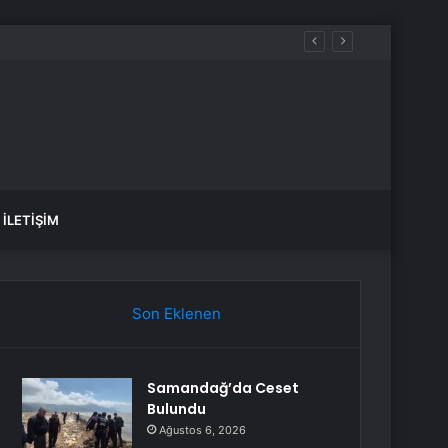
İLETIŞIM
Son Eklenen
Samandağ’da Ceset
Bulundu
Ağustos 6, 2026