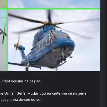
0 test uçuşlarına başladı
re Orman Genel Müdürlüğü envanterine giren genel
 uçuşlarına devam ediyor.