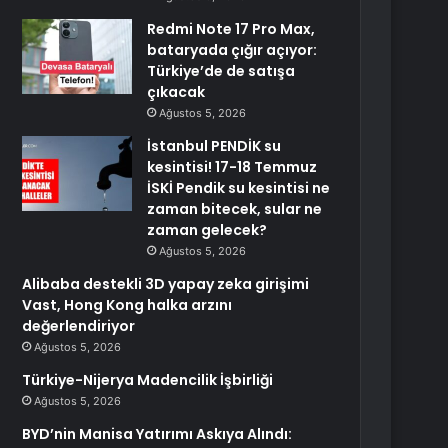
Redmi Note 17 Pro Max,
bataryada çığır açıyor:
Türkiye’de de satışa
çıkacak
Ağustos 5, 2026
İstanbul PENDİK su
kesintisi! 17-18 Temmuz
İSKİ Pendik su kesintisi ne
zaman bitecek, sular ne
zaman gelecek?
Ağustos 5, 2026
Alibaba destekli 3D yapay zeka girişimi
Vast, Hong Kong halka arzını
değerlendiriyor
Ağustos 5, 2026
Türkiye-Nijerya Madencilik İşbirliği
Ağustos 5, 2026
BYD’nin Manisa Yatırımı Askıya Alındı: