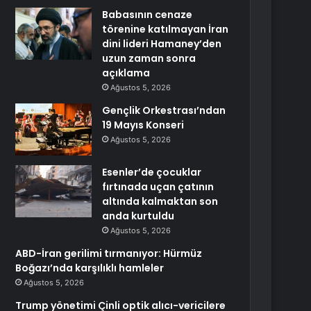
Babasının cenaze
törenine katılmayan İran
dini lideri Hamaney’den
uzun zaman sonra
açıklama
Ağustos 5, 2026
Gençlik Orkestrası’ndan
19 Mayıs Konseri
Ağustos 5, 2026
Esenler’de çocuklar
fırtınada uçan çatının
altında kalmaktan son
anda kurtuldu
Ağustos 5, 2026
ABD-İran gerilimi tırmanıyor: Hürmüz
Boğazı’nda karşılıklı hamleler
Ağustos 5, 2026
Trump yönetimi Çinli optik alıcı-vericilere