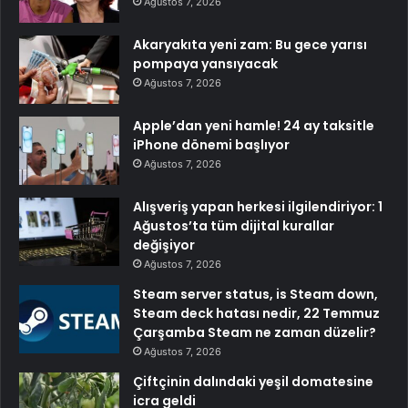
Ağustos 7, 2026
Akaryakıta yeni zam: Bu gece yarısı
pompaya yansıyacak
Ağustos 7, 2026
Apple’dan yeni hamle! 24 ay taksitle
iPhone dönemi başlıyor
Ağustos 7, 2026
Alışveriş yapan herkesi ilgilendiriyor: 1
Ağustos’ta tüm dijital kurallar
değişiyor
Ağustos 7, 2026
Steam server status, is Steam down,
Steam deck hatası nedir, 22 Temmuz
Çarşamba Steam ne zaman düzelir?
Ağustos 7, 2026
Çiftçinin dalındaki yeşil domatesine
icra geldi