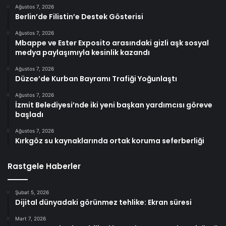
Ağustos 7, 2026
Berlin’de Filistin’e Destek Gösterisi
Ağustos 7, 2026
Mbappe ve Ester Exposito arasındaki gizli aşk sosyal
medya paylaşımıyla kesinlik kazandı
Ağustos 7, 2026
Düzce’de Kurban Bayramı Trafiği Yoğunlaştı
Ağustos 7, 2026
İzmit Belediyesi’nde iki yeni başkan yardımcısı göreve
başladı
Ağustos 7, 2026
Kırkgöz su kaynaklarında ortak koruma seferberliği
Rastgele Haberler
Şubat 5, 2026
Dijital dünyadaki görünmez tehlike: Ekran süresi
Mart 7, 2026