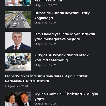
kesinlik kazandı
Ağustos 7, 2026
Düzce’de Kurban Bayramı Trafiği
Yoğunlaştı
Ağustos 7, 2026
İzmit Belediyesi’nde iki yeni başkan
yardımcısı göreve başladı
Ağustos 7, 2026
Kırkgöz su kaynaklarında ortak
koruma seferberliği
Ağustos 7, 2026
Fransa’da Yaz İndirimlerinin Süresi Aşırı Sıcaklar
Nedeniyle 1 Hafta Uzatıldı
Ağustos 7, 2026
Oyuncu Cem Uslu 1 haftada iki düğün
yaptı
Ağustos 7, 2026