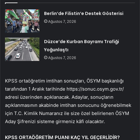
Berlin’de Filistin’e Destek Gösterisi
Ağustos 7, 2026
Düzce’de Kurban Bayramı Trafiği
Yoğunlaştı
Ağustos 7, 2026
KPSS ortaöğretim imtihan sonuçları, ÖSYM başkanlığı
tarafından 1 Aralık tarihinde https://sonuc.osym.gov.tr/
adresi üzerinden açıklanacak. Adaylar, sonuçların
açıklanmasının akabinde imtihan sonucunu öğrenebilmek
için T.C. Kimlik Numaranız ile size özel belirlenen ÖSYM
Aday Şifrenizi sisteme girmeniz kâfi olacaktır.
KPSS ORTAÖĞRETİM PUANI KAÇ YIL GEÇERLİDİR?