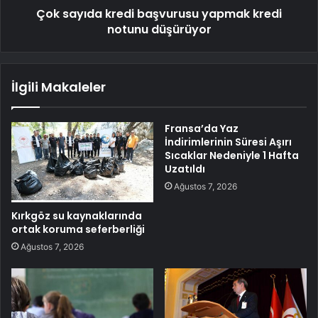
Çok sayıda kredi başvurusu yapmak kredi
notunu düşürüyor
İlgili Makaleler
Fransa’da Yaz
İndirimlerinin Süresi Aşırı
Sıcaklar Nedeniyle 1 Hafta
Uzatıldı
Ağustos 7, 2026
Kırkgöz su kaynaklarında
ortak koruma seferberliği
Ağustos 7, 2026