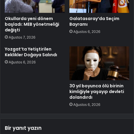
Okullarda yeni dönem
Galatasaray’da Seçim
başladı: MEB yönetmeliği
Bayramı
değişti
Ağustos 6, 2026
Ağustos 7, 2026
Yozgat’ta Yetiştirilen
Keklikler Doğaya Salındı
Ağustos 6, 2026
30 yıl boyunca ölü birinin
kimliğiyle yaşayıp devleti
dolandırdı
Ağustos 6, 2026
Bir yanıt yazın