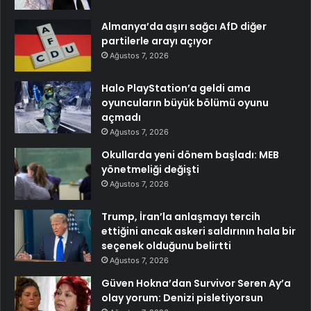
Almanya’da aşırı sağcı AfD diğer
partilerle arayı açıyor
Ağustos 7, 2026
Halo PlayStation’a geldi ama
oyuncuların büyük bölümü oyunu
açmadı
Ağustos 7, 2026
Okullarda yeni dönem başladı: MEB
yönetmeliği değişti
Ağustos 7, 2026
Trump, İran’la anlaşmayı tercih
ettiğini ancak askeri saldırının hala bir
seçenek olduğunu belirtti
Ağustos 7, 2026
Güven Hokna’dan Survivor Seren Ay’a
olay yorum: Denizi pisletiyorsun