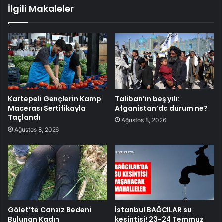
İlgili Makaleler
Kartepeli Gençlerin Kamp
Taliban’ın beş yılı:
Macerası Sertifikayla
Afganistan’da durum ne?
Taçlandı
Ağustos 8, 2026
Ağustos 8, 2026
Gölet’te Cansız Bedeni
İstanbul BAĞCILAR su
Bulunan Kadın
kesintisi! 23-24 Temmuz