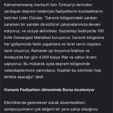
Kahramanmaraş merkezli tüm Türkiye’yi derinden
yaralayan deprem nedeniyle faaliyetlerini kısıtladıklarını
belirten Lider Dündar, “Sarsıntı bölgesindeki yaraları
sararken bir yandan da kültürel çalışmalarımıza devam
ediyoruz. ve sosyal aktiviteler. Gaziantep İslahiye’de 100
Evlik Osmangazi Mahallesi kuruyoruz. Sarsıntı bölgesine
her gidişimizde farklı yaşamlara ve ibret verici olaylara
tanık oluyoruz. Ramazan ayı boyunca İslahiye ve
Antakya’da her gün 4.000 kişiye iftar ve sahur ikramı
yapıyoruz. Bu mübarek ayda deprem bölgesinde
vatandaşlarımızın yanındayız. İnşallah bu sıkıntıları hep
birlikte aşacağız” dedi.
Osmanlı Padişahları döneminde Bursa inceleniyor
Etkinliklerde geleneksel olarak düzenledikleri
sempozyumların çok değerli bir yere sahip olduğunu