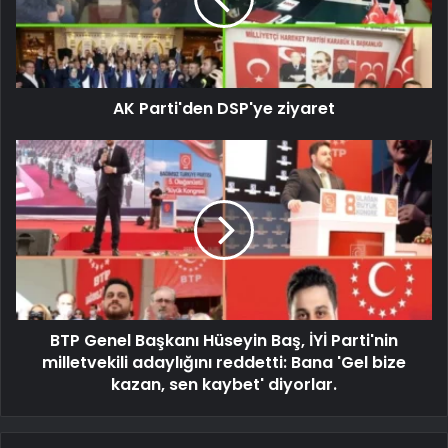
AK Parti'den DSP'ye ziyaret
BTP Genel Başkanı Hüseyin Baş, İYİ Parti'nin
milletvekili adaylığını reddetti: Bana 'Gel bize
kazan, sen kaybet' diyorlar.