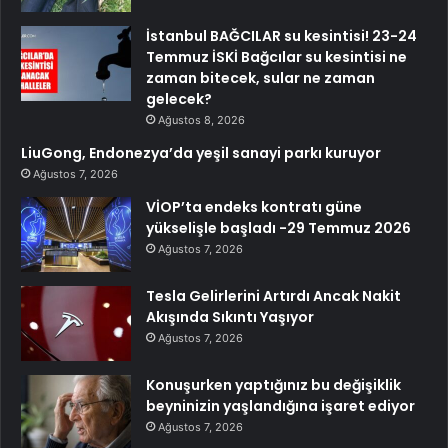
İstanbul BAĞCILAR su kesintisi! 23-24
Temmuz İSKİ Bağcılar su kesintisi ne
zaman bitecek, sular ne zaman
gelecek?
Ağustos 8, 2026
LiuGong, Endonezya’da yeşil sanayi parkı kuruyor
Ağustos 7, 2026
VİOP’ta endeks kontratı güne
yükselişle başladı -29 Temmuz 2026
Ağustos 7, 2026
Tesla Gelirlerini Artırdı Ancak Nakit
Akışında Sıkıntı Yaşıyor
Ağustos 7, 2026
Konuşurken yaptığınız bu değişiklik
beyninizin yaşlandığına işaret ediyor
Ağustos 7, 2026