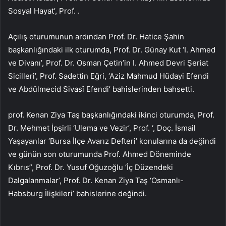
Sosyal Hayat’, Prof. .
Açılış oturumunun ardından Prof. Dr. Hatice Şahin
başkanlığındaki ilk oturumda, Prof. Dr. Günay Kut ‘I. Ahmed
ve Divanı’, Prof. Dr. Osman Çetin’in I. Ahmed Devri Şeriat
Sicilleri’, Prof. Sadettin Eğri, ‘Aziz Mahmud Hüdayi Efendi
ve Abdülmecid Sivasî Efendi’ bahislerinden bahsetti.
prof. Kenan Ziya Taş başkanlığındaki ikinci oturumda, Prof.
Dr. Mehmet İpşirli ‘Ulema ve Vezir’, Prof. ‘, Doç. İsmail
Yaşayanlar ‘Bursa İlçe Avarız Defteri’ konularına da değindi
ve günün son oturumunda Prof. Ahmed Döneminde
Kıbrıs”, Prof. Dr. Yusuf Oğuzoğlu ‘İç Düzendeki
Dalgalanmalar’, Prof. Dr. Kenan Ziya Taş ‘Osmanlı-
Habsburg İlişkileri’ bahislerine değindi.