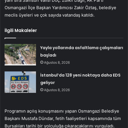
yanı sıra Samsun Valisi Doç. Zülkif Dağlı, AK Parti
Osmangazi İlçe Başkan Yardımcısı Zakir Öztaş, belediye
meclis üyeleri ve çok sayıda vatandaş katıldı.
İlgili Makaleler
Yayla yollarında asfaltlama çalışmaları
başladı
Ağustos 8, 2026
İstanbul’da 128 yeni noktaya daha EDS
geliyor
Ağustos 8, 2026
Programın açılış konuşmasını yapan Osmangazi Belediye
Başkanı Mustafa Dündar, fetih faaliyetleri kapsamında tüm
Bursalıları tarihi bir yolculuğa çıkaracaklarını vurguladı.