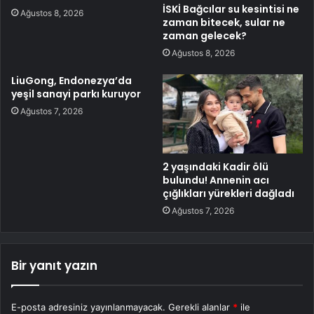
İSKİ Bağcılar su kesintisi ne
Ağustos 8, 2026
zaman bitecek, sular ne
zaman gelecek?
Ağustos 8, 2026
LiuGong, Endonezya’da
yeşil sanayi parkı kuruyor
Ağustos 7, 2026
2 yaşındaki Kadir ölü
bulundu! Annenin acı
çığlıkları yürekleri dağladı
Ağustos 7, 2026
Bir yanıt yazın
E-posta adresiniz yayınlanmayacak.
Gerekli alanlar
*
ile