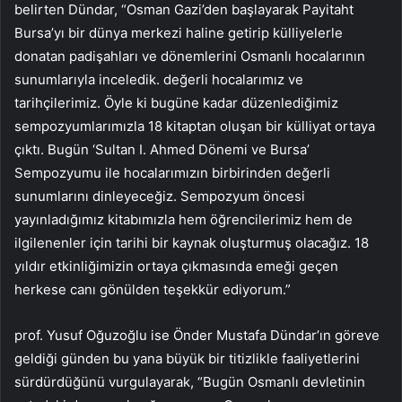
belirten Dündar, “Osman Gazi’den başlayarak Payitaht
Bursa’yı bir dünya merkezi haline getirip külliyelerle
donatan padişahları ve dönemlerini Osmanlı hocalarının
sunumlarıyla inceledik. değerli hocalarımız ve
tarihçilerimiz. Öyle ki bugüne kadar düzenlediğimiz
sempozyumlarımızla 18 kitaptan oluşan bir külliyat ortaya
çıktı. Bugün ‘Sultan I. Ahmed Dönemi ve Bursa’
Sempozyumu ile hocalarımızın birbirinden değerli
sunumlarını dinleyeceğiz. Sempozyum öncesi
yayınladığımız kitabımızla hem öğrencilerimiz hem de
ilgilenenler için tarihi bir kaynak oluşturmuş olacağız. 18
yıldır etkinliğimizin ortaya çıkmasında emeği geçen
herkese canı gönülden teşekkür ediyorum.”
prof. Yusuf Oğuzoğlu ise Önder Mustafa Dündar’ın göreve
geldiği günden bu yana büyük bir titizlikle faaliyetlerini
sürdürdüğünü vurgulayarak, “Bugün Osmanlı devletinin