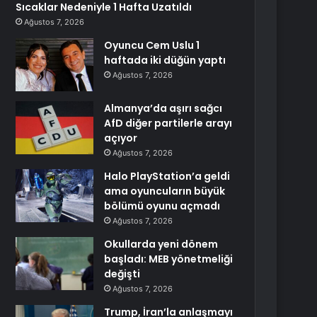
Sıcaklar Nedeniyle 1 Hafta Uzatıldı
Ağustos 7, 2026
Oyuncu Cem Uslu 1
haftada iki düğün yaptı
Ağustos 7, 2026
Almanya’da aşırı sağcı
AfD diğer partilerle arayı
açıyor
Ağustos 7, 2026
Halo PlayStation’a geldi
ama oyuncuların büyük
bölümü oyunu açmadı
Ağustos 7, 2026
Okullarda yeni dönem
başladı: MEB yönetmeliği
değişti
Ağustos 7, 2026
Trump, İran’la anlaşmayı