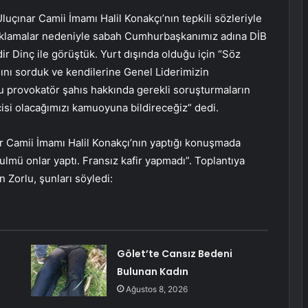
çınar Camii İmamı Halil Konakçı’nın tepkili sözleriyle
çıklamalar nedeniyle sabah Cumhurbaşkanımız adına DİB
ir Dinç ile görüştük. Yurt dışında olduğu için “Söz
nı sorduk ve kendilerine Genel Liderimizin
 bu provokatör şahıs hakkında gerekli soruşturmaların
pçisi olacağımızı kamuoyuna bildireceğiz” dedi.
r Camii İmamı Halil Konakçı’nın yaptığı konuşmada
ulmü onlar yaptı. Fransız kafir yapmadı”. Toplantıya
 Zorlu, şunları söyledi:
Gölet’te Cansız Bedeni
Bulunan Kadın
Ağustos 8, 2026