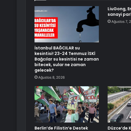
LiuGong, E
sanayi par
Ağustos 7, 
İstanbul BAĞCILAR su
kesintisi! 23-24 Temmuz İSKİ
Bağcılar su kesintisi ne zaman
bitecek, sular ne zaman
gelecek?
Ağustos 8, 2026
Berlin’de Filistin’e Destek
Düzce’de 