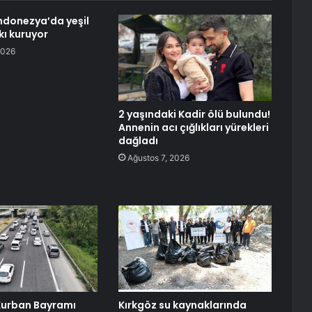
ndonezya’da yeşil
kı kuruyor
2026
2 yaşındaki Kadir ölü bulundu!
Annenin acı çığlıkları yürekleri
dağladı
Ağustos 7, 2026
Kurban Bayramı
Kırkgöz su kaynaklarında