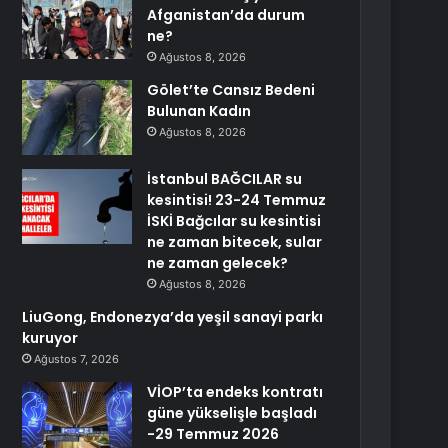
Afganistan’da durum
ne?
Ağustos 8, 2026
Gölet’te Cansız Bedeni
Bulunan Kadın
Ağustos 8, 2026
İstanbul BAĞCILAR su
kesintisi! 23-24 Temmuz
İSKİ Bağcılar su kesintisi
ne zaman bitecek, sular
ne zaman gelecek?
Ağustos 8, 2026
LiuGong, Endonezya’da yeşil sanayi parkı
kuruyor
Ağustos 7, 2026
VİOP’ta endeks kontratı
güne yükselişle başladı
-29 Temmuz 2026