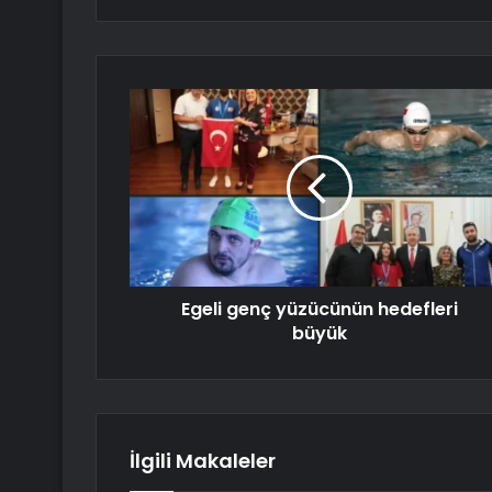
Egeli genç yüzücünün hedefleri
büyük
İlgili Makaleler