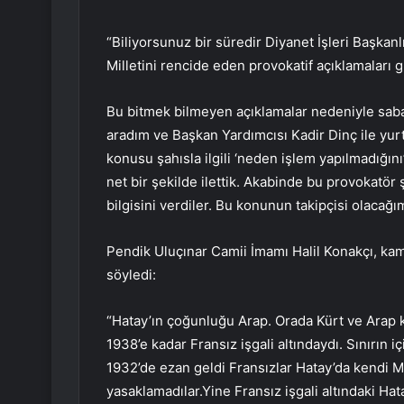
“Biliyorsunuz bir süredir Diyanet İşleri Başkanl
Milletini rencide eden provokatif açıklamaları
Bu bitmek bilmeyen açıklamalar nedeniyle saba
aradım ve Başkan Yardımcısı Kadir Dinç ile yur
konusu şahısla ilgili ‘neden işlem yapılmadığın
net bir şekilde ilettik. Akabinde bu provokatör 
bilgisini verdiler. Bu konunun takipçisi olacağı
Pendik Uluçınar Camii İmamı Halil Konakçı, k
söyledi:
“Hatay’ın çoğunluğu Arap. Orada Kürt ve Arap k
1938’e kadar Fransız işgali altındaydı. Sınırın i
1932’de ezan geldi Fransızlar Hatay’da kendi
yasaklamadılar.Yine Fransız işgali altındaki Ha