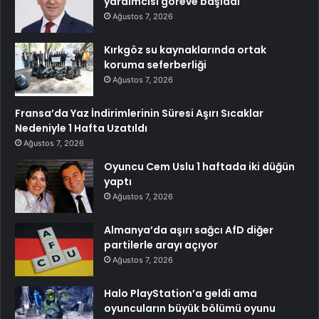
yardımcısı göreve başladı
Ağustos 7, 2026
Kırkgöz su kaynaklarında ortak
koruma seferberliği
Ağustos 7, 2026
Fransa’da Yaz İndirimlerinin Süresi Aşırı Sıcaklar
Nedeniyle 1 Hafta Uzatıldı
Ağustos 7, 2026
Oyuncu Cem Uslu 1 haftada iki düğün
yaptı
Ağustos 7, 2026
Almanya’da aşırı sağcı AfD diğer
partilerle arayı açıyor
Ağustos 7, 2026
Halo PlayStation’a geldi ama
oyuncuların büyük bölümü oyunu