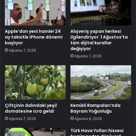
Apple’dan yeni hamle! 24
Alışveriş yapan herkesi
ay taksitle iPhone dönemi
ilgilendiriyor: 1 Ağustos’ta
başlıyor
tüm dijital kurallar
değişiyor
Ağustos 7, 2026
Ağustos 7, 2026
Çiftçinin dalındaki yeşil
Kemikli Rampaları’nda
domatesine icra geldi
Bayram Yoğunluğu
Ağustos 7, 2026
Ağustos 6, 2026
Türk Hava Yolları hissesi