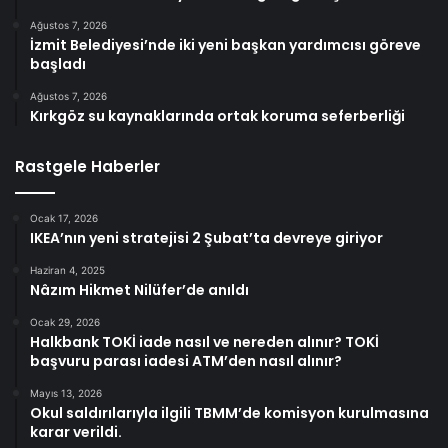
Ağustos 7, 2026
İzmit Belediyesi’nde iki yeni başkan yardımcısı göreve
başladı
Ağustos 7, 2026
Kırkgöz su kaynaklarında ortak koruma seferberliği
Rastgele Haberler
Ocak 17, 2026
IKEA’nın yeni stratejisi 2 Şubat’ta devreye giriyor
Haziran 4, 2025
Nâzım Hikmet Nilüfer’de anıldı
Ocak 29, 2026
Halkbank TOKİ iade nasıl ve nereden alınır? TOKİ
başvuru parası iadesi ATM’den nasıl alınır?
Mayıs 13, 2026
Okul saldırılarıyla ilgili TBMM’de komisyon kurulmasına
karar verildi.