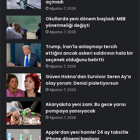
açmadı
Ağustos 7, 2026
Okullarda yeni dönem başladı: MEB
yönetmeliği değişti
Ağustos 7, 2026
Trump, İran’la anlaşmayı tercih
ettiğini ancak askeri saldırının hala bir
seçenek olduğunu belirtti
Ağustos 7, 2026
Güven Hokna’dan Survivor Seren Ay’a
olay yorum: Denizi pisletiyorsun
Ağustos 7, 2026
Akaryakıta yeni zam: Bu gece yarısı
pompaya yansıyacak
Ağustos 7, 2026
Apple’dan yeni hamle! 24 ay taksitle
iPhone dönemi başlıyor