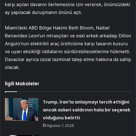
karşı açılan davanın ilerlemesine izin vererek, önümüzdeki
ay yapılacak duruşmanın önünü açtı.
Miami’deki ABD Bölge Hakimi Beth Bloom, Naibel
Benavides Leon’un mirasçıları ve eski erkek arkadaşı Dillon
Angulo’nun elektrikli araç üreticisine karşı tasarım kusuru
ve uyarı eksikliği iddialarını sürdürebileceklerine hükmetti.
Davacılar ayrıca cezai tazminat talep etme hakkına da sahip
olacak.
İlgili Makaleler
Trump, İran’la anlaşmayı tercih ettiğini
ancak askeri saldırının hala bir seçenek
olduğunu belirtti
Ağustos 7, 2026