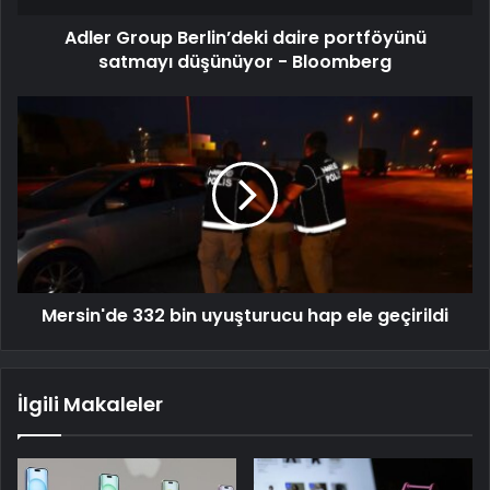
Adler Group Berlin’deki daire portföyünü
satmayı düşünüyor - Bloomberg
Mersin'de 332 bin uyuşturucu hap ele geçirildi
İlgili Makaleler