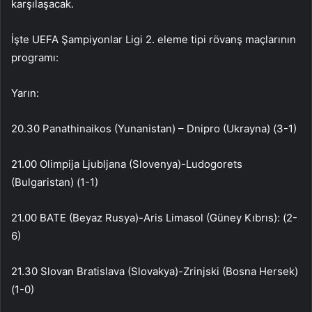
karşılaşacak.
İşte UEFA Şampiyonlar Ligi 2. eleme tipi rövanş maçlarının
programı:
Yarın:
20.30 Panathinaikos (Yunanistan) – Dnipro (Ukrayna) (3-1)
21.00 Olimpija Ljubljana (Slovenya)-Ludogorets
(Bulgaristan) (1-1)
21.00 BATE (Beyaz Rusya)-Aris Limasol (Güney Kıbrıs): (2-
6)
21.30 Slovan Bratislava (Slovakya)-Zrinjski (Bosna Hersek)
(1-0)