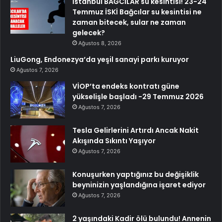
İstanbul BAĞCILAR su kesintisi! 23-24
Temmuz İSKİ Bağcılar su kesintisi ne
zaman bitecek, sular ne zaman
gelecek?
Ağustos 8, 2026
LiuGong, Endonezya’da yeşil sanayi parkı kuruyor
Ağustos 7, 2026
VİOP’ta endeks kontratı güne
yükselişle başladı -29 Temmuz 2026
Ağustos 7, 2026
Tesla Gelirlerini Artırdı Ancak Nakit
Akışında Sıkıntı Yaşıyor
Ağustos 7, 2026
Konuşurken yaptığınız bu değişiklik
beyninizin yaşlandığına işaret ediyor
Ağustos 7, 2026
2 yaşındaki Kadir ölü bulundu! Annenin