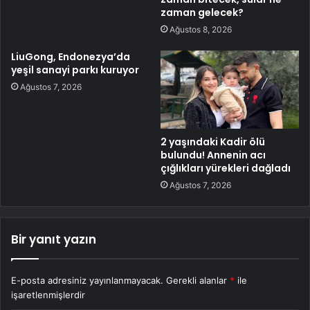
zaman gelecek?
Ağustos 8, 2026
LiuGong, Endonezya’da
yeşil sanayi parkı kuruyor
Ağustos 7, 2026
2 yaşındaki Kadir ölü
bulundu! Annenin acı
çığlıkları yürekleri dağladı
Ağustos 7, 2026
Bir yanıt yazın
E-posta adresiniz yayınlanmayacak.
Gerekli alanlar
*
ile
işaretlenmişlerdir