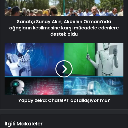
Sanatçı Sunay Akın, Akbelen Ormanı'nda
ağaçların kesilmesine karşı mücadele edenlere
destek oldu
Yapay zeka: ChatGPT aptallaşıyor mu?
İlgili Makaleler