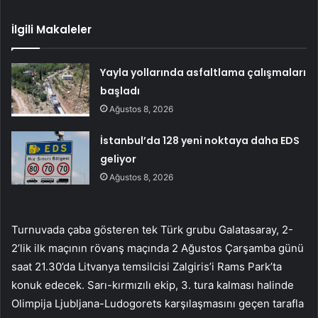
İlgili Makaleler
Yayla yollarında asfaltlama çalışmaları
başladı
Ağustos 8, 2026
İstanbul’da 128 yeni noktaya daha EDS
geliyor
Ağustos 8, 2026
Turnuvada çaba gösteren tek Türk grubu Galatasaray, 2-
2’lik ilk maçının rövanş maçında 2 Ağustos Çarşamba günü
saat 21.30’da Litvanya temsilcisi Zalgiris’i Rams Park’ta
konuk edecek. Sarı-kırmızılı ekip, 3. tura kalması halinde
Olimpija Ljubljana-Ludogorets karşılaşmasını geçen tarafla