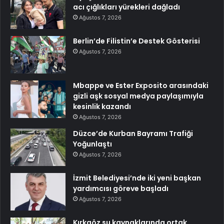
acı çığlıkları yürekleri dağladı
Ağustos 7, 2026
Berlin’de Filistin’e Destek Gösterisi
Ağustos 7, 2026
Mbappe ve Ester Exposito arasındaki
gizli aşk sosyal medya paylaşımıyla
kesinlik kazandı
Ağustos 7, 2026
Düzce’de Kurban Bayramı Trafiği
Yoğunlaştı
Ağustos 7, 2026
İzmit Belediyesi’nde iki yeni başkan
yardımcısı göreve başladı
Ağustos 7, 2026
Kırkgöz su kaynaklarında ortak