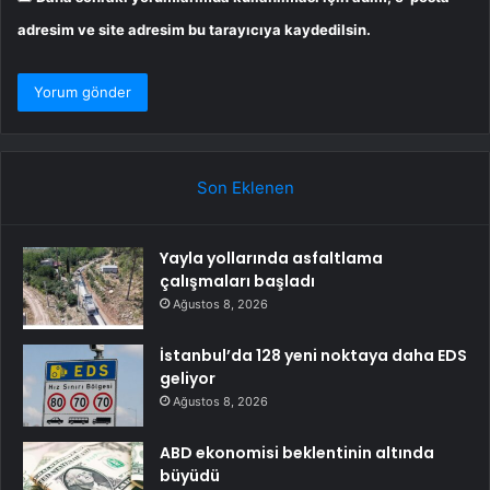
adresim ve site adresim bu tarayıcıya kaydedilsin.
Son Eklenen
Yayla yollarında asfaltlama
çalışmaları başladı
Ağustos 8, 2026
İstanbul’da 128 yeni noktaya daha EDS
geliyor
Ağustos 8, 2026
ABD ekonomisi beklentinin altında
büyüdü