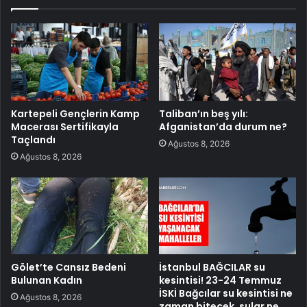
Kartepeli Gençlerin Kamp
Taliban’ın beş yılı:
Macerası Sertifikayla
Afganistan’da durum ne?
Taçlandı
Ağustos 8, 2026
Ağustos 8, 2026
Gölet’te Cansız Bedeni
İstanbul BAĞCILAR su
Bulunan Kadın
kesintisi! 23-24 Temmuz
İSKİ Bağcılar su kesintisi ne
Ağustos 8, 2026
zaman bitecek, sular ne