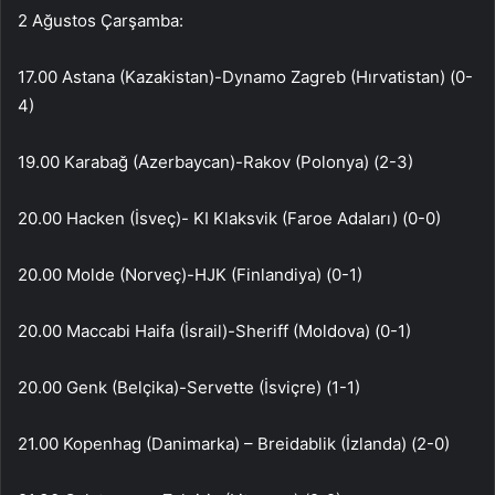
2 Ağustos Çarşamba:
17.00 Astana (Kazakistan)-Dynamo Zagreb (Hırvatistan) (0-
4)
19.00 Karabağ (Azerbaycan)-Rakov (Polonya) (2-3)
20.00 Hacken (İsveç)- KI Klaksvik (Faroe Adaları) (0-0)
20.00 Molde (Norveç)-HJK (Finlandiya) (0-1)
20.00 Maccabi Haifa (İsrail)-Sheriff (Moldova) (0-1)
20.00 Genk (Belçika)-Servette (İsviçre) (1-1)
21.00 Kopenhag (Danimarka) – Breidablik (İzlanda) (2-0)