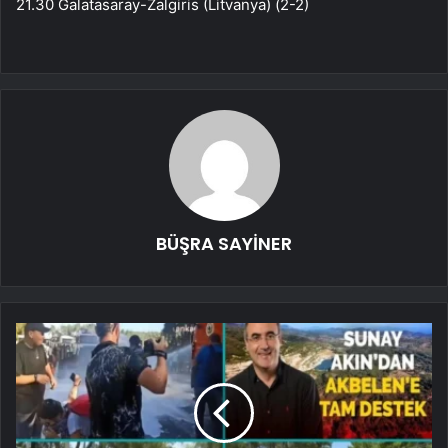
21.30 Galatasaray-Zalgiris (Litvanya) (2-2)
BÜŞRA SAYİNER