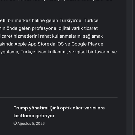
etli bir merkez haline gelen Türkiye’de, Türkçe
ın önde gelen profesyonel dijital varlık ticaret
 ticaret hizmetlerini rahat kullanmalarını sağlamak
yakında Apple App Store’da IOS ve Google Play’de
uygulama, Türkçe lisan kullanımı, sezgisel bir tasarım ve
ı
Trump yönetimi Çinli optik alıcı-vericilere
kısıtlama getiriyor
Ağustos 5, 2026