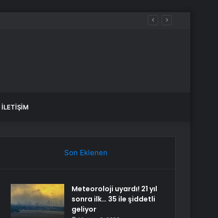
İLETIŞIM
Son Eklenen
Meteoroloji uyardı! 21 yıl
sonra ilk… 35 ile şiddetli
geliyor