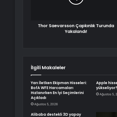
Thor Saevarsson Çapkınlık Turunda
Yakalandı!
İlgili Makaleler
Yarı İletken Ekipman Hisseleri:
Apple hiss
BofA WFE Harcamaları
yükseliyor
Hızlanırken En İyi Seçimlerini
Ağustos 5, 
Açıkladı
Ağustos 5, 2026
Alibaba destekli 3D yapay