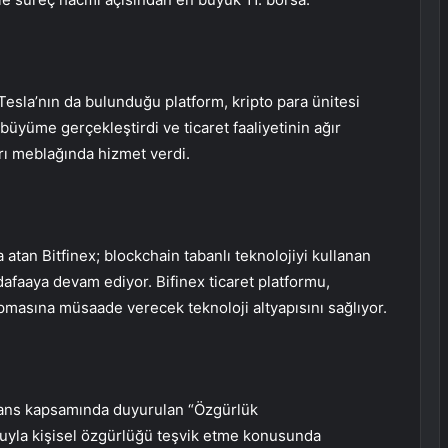
a Tesla’nın da bulunduğu platform, kripto para ünitesi
büyüme gerçekleştirdi ve ticaret faaliyetinin ağır
rı meblağında hizmet verdi.
za atan Bitfinex; blockchain tabanlı teknolojiyi kullanan
afaaya devam ediyor. Bifinex ticaret platformu,
yapmasına müsaade verecek teknoloji altyapısını sağlıyor.
rans kapsamında duyurulan “Özgürlük
uyla kişisel özgürlüğü teşvik etme konusunda