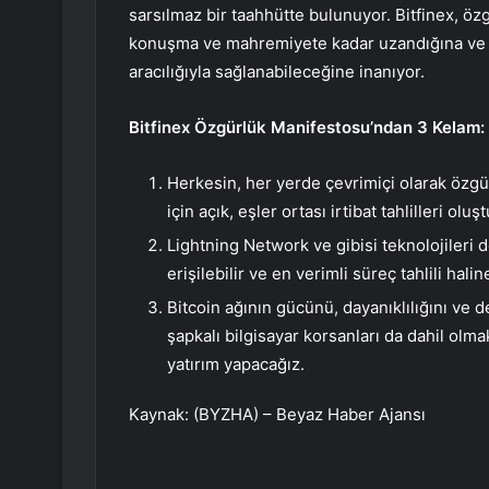
sarsılmaz bir taahhütte bulunuyor. Bitfinex, ö
konuşma ve mahremiyete kadar uzandığına ve kri
aracılığıyla sağlanabileceğine inanıyor.
Bitfinex Özgürlük Manifestosu’ndan 3 Kelam:
Herkesin, her yerde çevrimiçi olarak özg
için açık, eşler ortası irtibat tahlilleri olu
Lightning Network ve gibisi teknolojileri 
erişilebilir ve en verimli süreç tahlili hal
Bitcoin ağının gücünü, dayanıklılığını ve d
şapkalı bilgisayar korsanları da dahil ol
yatırım yapacağız.
Kaynak: (BYZHA) – Beyaz Haber Ajansı