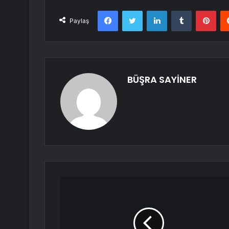
Facebook
Twitter
LinkedIn
Tumblr
Pint
Paylaş
BÜŞRA SAYİNER