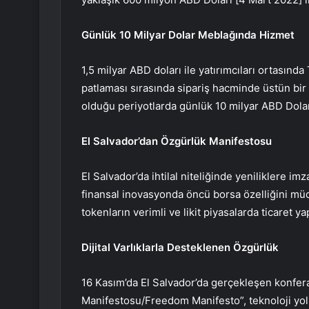
Günlük 10 Milyar Dolar Meblağında Hizmet
1,5 milyar ABD doları ile yatırımcıları ortasınd
patlaması sırasında sipariş hacminde üstün bir 
olduğu periyotlarda günlük 10 milyar ABD Dola
El Salvador’dan Özgürlük Manifestosu
El Salvador’da ihtilal niteliğinde yeniliklere im
finansal inovasyonda öncü borsa özelliğini müd
tokenların verimli ve likit piyasalarda ticaret 
Dijital Varlıklarla Desteklenen Özgürlük
16 Kasım’da El Salvador’da gerçekleşen konfe
Manifestosu/Freedom Manifesto”, teknoloji yol