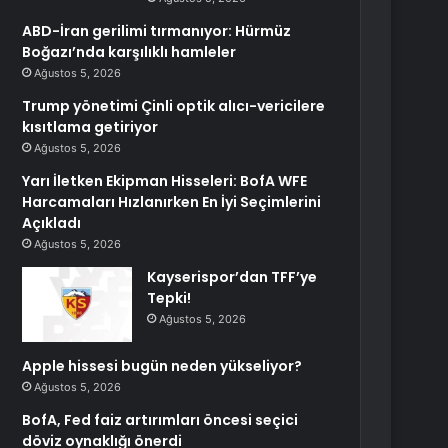
ABD-İran gerilimi tırmanıyor: Hürmüz
Boğazı’nda karşılıklı hamleler
Ağustos 5, 2026
Trump yönetimi Çinli optik alıcı-vericilere
kısıtlama getiriyor
Ağustos 5, 2026
Yarı İletken Ekipman Hisseleri: BofA WFE
Harcamaları Hızlanırken En İyi Seçimlerini
Açıkladı
Ağustos 5, 2026
Kayserispor’dan TFF’ye
Tepki!
Ağustos 5, 2026
Apple hissesi bugün neden yükseliyor?
Ağustos 5, 2026
BofA, Fed faiz artırımları öncesi seçici
döviz oynaklığı önerdi