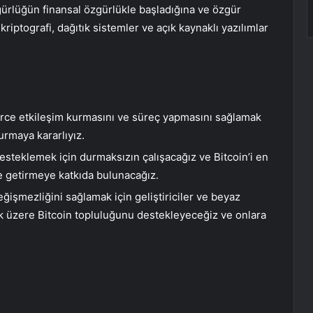
zgürlüğün finansal özgürlükle başladığına ve özgür
ptografi, dağıtık sistemler ve açık kaynaklı yazılımlar
ürce etkileşim kurmasını ve süreç yapmasını sağlamak
şturmaya kararlıyız.
desteklemek için durmaksızın çalışacağız ve Bitcoin’i en
ine getirmeye katkıda bulunacağız.
eğişmezliğini sağlamak için geliştiriciler ve beyaz
mak üzere Bitcoin topluluğunu destekleyeceğiz ve onlara