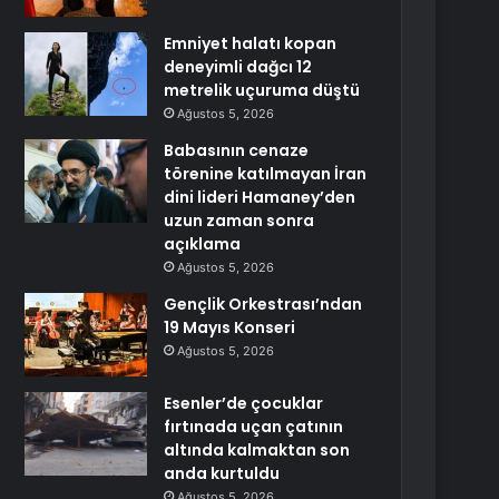
Emniyet halatı kopan
deneyimli dağcı 12
metrelik uçuruma düştü
Ağustos 5, 2026
Babasının cenaze
törenine katılmayan İran
dini lideri Hamaney’den
uzun zaman sonra
açıklama
Ağustos 5, 2026
Gençlik Orkestrası’ndan
19 Mayıs Konseri
Ağustos 5, 2026
Esenler’de çocuklar
fırtınada uçan çatının
altında kalmaktan son
anda kurtuldu
Ağustos 5, 2026