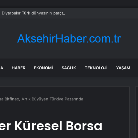
: Diyarbakır Türk dünyasının parçası
FA
HABER
EKONOMI
SAĞLIK
TEKNOLOJI
YAŞAM
rsa Bitfinex, Artık Büyüyen Türkiye Pazarında
der Küresel Borsa