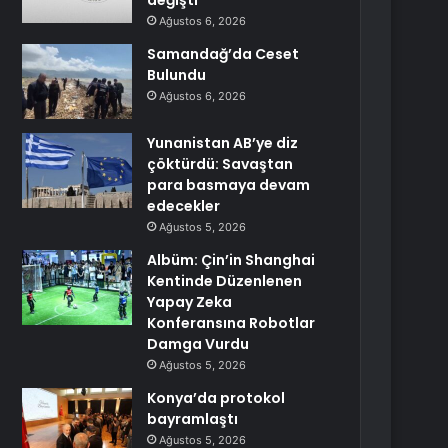
değişti
Ağustos 6, 2026
Samandağ’da Ceset
Bulundu
Ağustos 6, 2026
Yunanistan AB’ye diz
çöktürdü: Savaştan
para basmaya devam
edecekler
Ağustos 5, 2026
Albüm: Çin’in Shanghai
Kentinde Düzenlenen
Yapay Zeka
Konferansına Robotlar
Damga Vurdu
Ağustos 5, 2026
Konya’da protokol
bayramlaştı
Ağustos 5, 2026