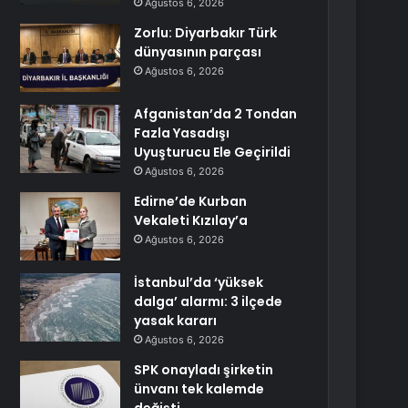
Ağustos 6, 2026
Zorlu: Diyarbakır Türk
dünyasının parçası
Ağustos 6, 2026
Afganistan’da 2 Tondan
Fazla Yasadışı
Uyuşturucu Ele Geçirildi
Ağustos 6, 2026
Edirne’de Kurban
Vekaleti Kızılay’a
Ağustos 6, 2026
İstanbul’da ‘yüksek
dalga’ alarmı: 3 ilçede
yasak kararı
Ağustos 6, 2026
SPK onayladı şirketin
ünvanı tek kalemde