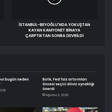
İSTANBUL-BEYOĞLU'NDA YOKUŞTAN
KAYAN KAMYONET BİNAYA
ÇARPTIKTAN SONRA DEVRİLDİ
esi bugün neden
BofA, Fed faiz artırımları
?
öncesi seçici döviz oynaklığı
önerdi
2026
Ağustos 5, 2026