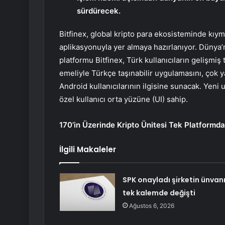
sürdürecek.
Bitfinex, global kripto para ekosisteminde kıym
aplikasyonuyla yer almaya hazırlanıyor. Dünya’n
platformu Bitfinex, Türk kullanıcıların gelişmiş
emeliyle Türkçe taşınabilir uygulamasını, çok 
Android kullanıcılarının ilgisine sunacak. Yeni 
özel kullanıcı orta yüzüne (UI) sahip.
170’in Üzerinde Kripto Ünitesi Tek Platformda
İlgili Makaleler
SPK onayladı şirketin ünvan
tek kalemde değişti
Ağustos 6, 2026