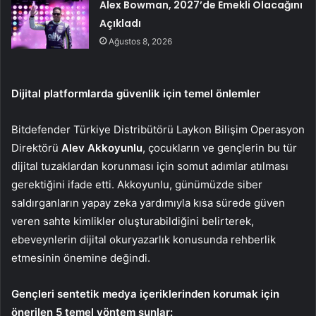
Alex Bowman, 2027’de Emekli Olacağını
Açıkladı
Ağustos 8, 2026
Dijital platformlarda güvenlik için temel önlemler
Bitdefender Türkiye Distribütörü Laykon Bilişim Operasyon
Direktörü
Alev Akkoyunlu
, çocukların ve gençlerin bu tür
dijital tuzaklardan korunması için somut adımlar atılması
gerektiğini ifade etti. Akkoyunlu, günümüzde siber
saldırganların yapay zeka yardımıyla kısa sürede güven
veren sahte kimlikler oluşturabildiğini belirterek,
ebeveynlerin dijital okuryazarlık konusunda rehberlik
etmesinin önemine değindi.
Gençleri sentetik medya içeriklerinden korumak için
önerilen 5 temel yöntem şunlar: