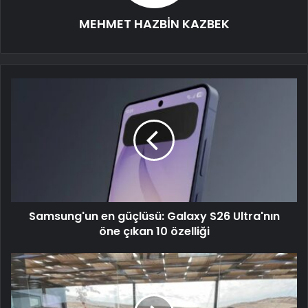
MEHMET HAZBİN KAZBEK
Samsung'un en güçlüsü: Galaxy S26 Ultra'nın
öne çıkan 10 özelliği