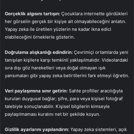
Gerçeklik algısını tartışın:
Çocuklara internette gördükleri
her görselin gerçek bir kişiye ait olmayabileceğini anlatın.
Yapay zeka ile üretilen yüzlerin ne kadar ikna edici
olabileceğini örneklerle gösterin.
Doğrulama alışkanlığı edindirin:
Çevrimiçi ortamlarda yeni
tanışılan kişilere karşı temkinli yaklaşılmalıdır. Videolardaki
sıra dışı göz hareketleri veya doğal olmayan ışık
yansımaları gibi yapay zeka belirtilerini fark etmeyi öğretin.
Veri paylaşımına sınır getirin:
Sahte profiller aracılığıyla
kurulan duygusal bağlar; şifre, para veya kişisel fotoğraf
talebiyle sonuçlanabilir. Kişisel bilgilerin kimseyle
paylaşılmaması kuralını net bir şekilde koyun.
Gizlilik ayarlarını yapılandırın:
Yapay zeka sistemleri, açık