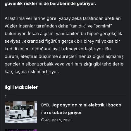
güvenlik risklerini de beraberinde getiriyor.
Araştırma verilerine göre, yapay zeka tarafından üretilen
yüzler insanlar tarafından daha “tanıdık” ve “samimi”
bulunuyor. İnsan algısını yanıltabilen bu hiper-gerçekçilik
seviyesi, ekrandaki figürün gerçek bir birey mi yoksa bir
kod dizini mi olduğunu ayırt etmeyi zorlaştırıyor. Bu
durum, eleştirel düşünme süreçleri henüz olgunlaşmamış
gençlerin siber zorbalık veya veri hırsızlığı gibi tehditlerle
karşılaşma riskini artırıyor.
İlgili Makaleler
BYD, Japonya’da mini elektrikli Racco
ile rekabete giriyor
Ağustos 9, 2026