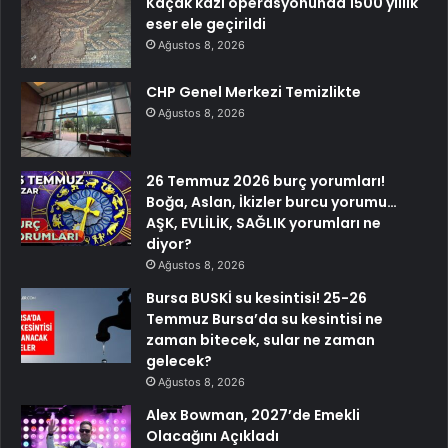
Kaçak kazı operasyonunda 1500 yıllık
eser ele geçirildi
Ağustos 8, 2026
CHP Genel Merkezi Temizlikte
Ağustos 8, 2026
26 Temmuz 2026 burç yorumları!
Boğa, Aslan, İkizler burcu yorumu…
AŞK, EVLİLİK, SAĞLIK yorumları ne
diyor?
Ağustos 8, 2026
Bursa BUSKİ su kesintisi! 25-26
Temmuz Bursa’da su kesintisi ne
zaman bitecek, sular ne zaman
gelecek?
Ağustos 8, 2026
Alex Bowman, 2027’de Emekli
Olacağını Açıkladı