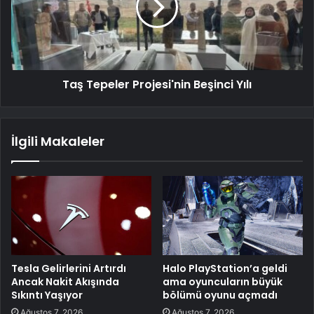
Taş Tepeler Projesi'nin Beşinci Yılı
İlgili Makaleler
Tesla Gelirlerini Artırdı
Halo PlayStation’a geldi
Ancak Nakit Akışında
ama oyuncuların büyük
Sıkıntı Yaşıyor
bölümü oyunu açmadı
Ağustos 7, 2026
Ağustos 7, 2026