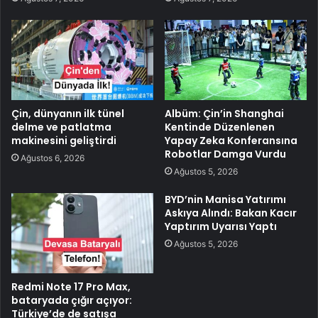
Çin, dünyanın ilk tünel
Albüm: Çin’in Shanghai
delme ve patlatma
Kentinde Düzenlenen
makinesini geliştirdi
Yapay Zeka Konferansına
Robotlar Damga Vurdu
Ağustos 6, 2026
Ağustos 5, 2026
BYD’nin Manisa Yatırımı
Askıya Alındı: Bakan Kacır
Yaptırım Uyarısı Yaptı
Ağustos 5, 2026
Redmi Note 17 Pro Max,
bataryada çığır açıyor:
Türkiye’de de satışa