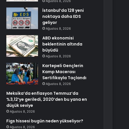
Ağustos 8, 2026
İstanbul’da 128 yeni
noktaya daha EDS
geliyor
Ağustos 8, 2026
ABD ekonomisi
beklentinin altında
büyüdü
Ağustos 8, 2026
Kartepeli Gençlerin
Kamp Macerası
Sertifikayla Taçlandı
Ağustos 8, 2026
Meksika’da enflasyon Temmuz’da
%3,12’ye geriledi, 2020’den bu yana en
düşük seviye
Ağustos 8, 2026
Figs hissesi bugün neden yükseliyor?
Ağustos 8, 2026