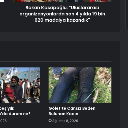
Bakan Kasapoğlu: "Uluslararası
organizasyonlarda son 4 yılda 19 bin
620 madalya kazandık"
eş yılı:
Gölet’te Cansız Bedeni
n’da durum ne?
Bulunan Kadın
2026
Ağustos 8, 2026