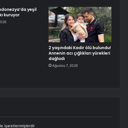
ndonezya’da yeşil
kı kuruyor
2026
2 yaşındaki Kadir ölü bulundu!
Annenin acı çığlıkları yürekleri
dağladı
Ağustos 7, 2026
le işaretlenmişlerdir