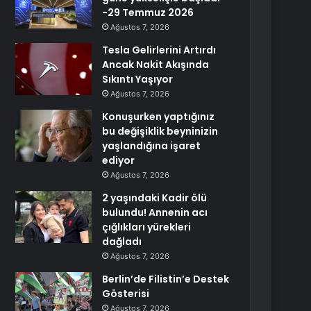
-29 Temmuz 2026
Ağustos 7, 2026
Tesla Gelirlerini Artırdı
Ancak Nakit Akışında
Sıkıntı Yaşıyor
Ağustos 7, 2026
Konuşurken yaptığınız
bu değişiklik beyninizin
yaşlandığına işaret
ediyor
Ağustos 7, 2026
2 yaşındaki Kadir ölü
bulundu! Annenin acı
çığlıkları yürekleri
dağladı
Ağustos 7, 2026
Berlin’de Filistin’e Destek
Gösterisi
Ağustos 7, 2026