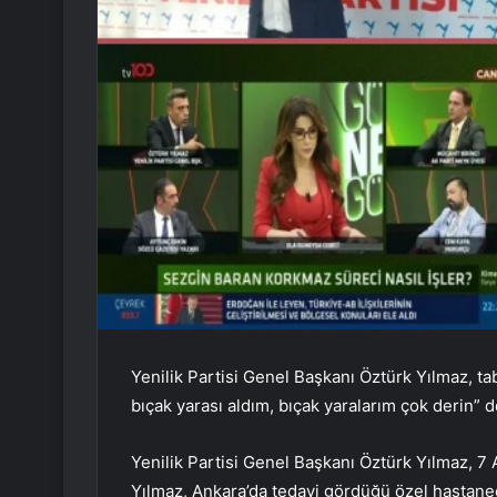
Yenilik Partisi Genel Başkanı Öztürk Yılmaz, t
bıçak yarası aldım, bıçak yaralarım çok derin” d
Yenilik Partisi Genel Başkanı Öztürk Yılmaz, 7 A
Yılmaz, Ankara’da tedavi gördüğü özel hastan