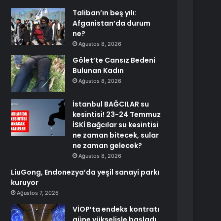
Taliban’ın beş yılı:
Afganistan’da durum
ne?
Ağustos 8, 2026
Gölet’te Cansız Bedeni
Bulunan Kadın
Ağustos 8, 2026
İstanbul BAĞCILAR su
kesintisi! 23-24 Temmuz
İSKİ Bağcılar su kesintisi
ne zaman bitecek, sular
ne zaman gelecek?
Ağustos 8, 2026
LiuGong, Endonezya’da yeşil sanayi parkı
kuruyor
Ağustos 7, 2026
VİOP’ta endeks kontratı
güne yükselişle başladı