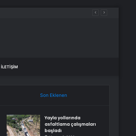
İLETIŞIM
Son Eklenen
Yayla yollarında
asfaltlama çalışmaları
başladı