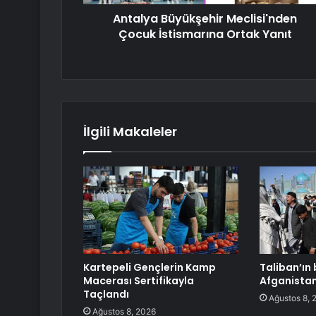
Antalya Büyükşehir Meclisi'nden
Çocuk İstismarına Ortak Yanıt
İlgili Makaleler
Kartepeli Gençlerin Kamp
Taliban’ın b
Macerası Sertifikayla
Afganista
Taçlandı
Ağustos 8, 
Ağustos 8, 2026