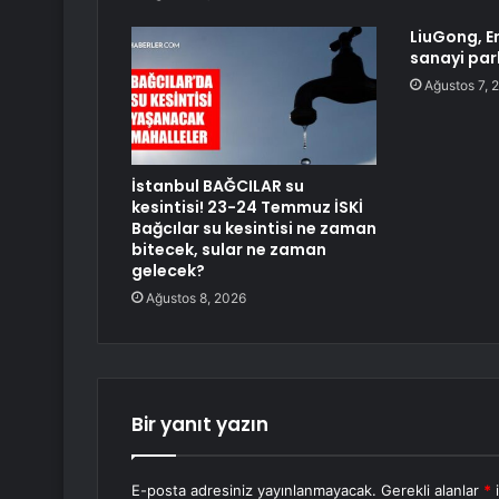
LiuGong, E
sanayi par
Ağustos 7, 
İstanbul BAĞCILAR su
kesintisi! 23-24 Temmuz İSKİ
Bağcılar su kesintisi ne zaman
bitecek, sular ne zaman
gelecek?
Ağustos 8, 2026
Bir yanıt yazın
E-posta adresiniz yayınlanmayacak.
Gerekli alanlar
*
i