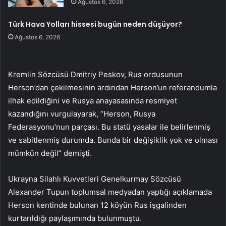
Ağustos 6, 2026
Türk Hava Yolları hissesi bugün neden düşüyor?
Ağustos 6, 2026
Kremlin Sözcüsü Dmitriy Peskov, Rus ordusunun
Herson’dan çekilmesinin ardından Herson’un referandumla
ilhak edildiğini ve Rusya anayasasında resmiyet
kazandığını vurgulayarak, “Herson, Rusya
Federasyonu’nun parçası. Bu statü yasalar ile belirlenmiş
ve sabitlenmiş durumda. Bunda bir değişiklik yok ve olması
mümkün değil” demişti.
Ukrayna Silahlı Kuvvetleri Genelkurmay Sözcüsü
Alexander Tupun toplumsal medyadan yaptığı açıklamada
Herson kentinde bulunan 12 köyün Rus işgalinden
kurtarıldığı paylaşımında bulunmuştu.