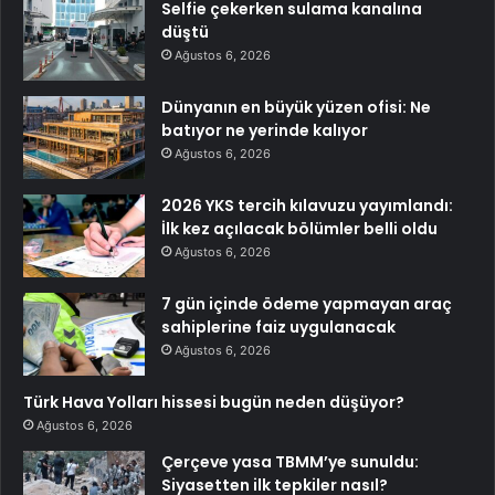
Selfie çekerken sulama kanalına
düştü
Ağustos 6, 2026
Dünyanın en büyük yüzen ofisi: Ne
batıyor ne yerinde kalıyor
Ağustos 6, 2026
2026 YKS tercih kılavuzu yayımlandı:
İlk kez açılacak bölümler belli oldu
Ağustos 6, 2026
7 gün içinde ödeme yapmayan araç
sahiplerine faiz uygulanacak
Ağustos 6, 2026
Türk Hava Yolları hissesi bugün neden düşüyor?
Ağustos 6, 2026
Çerçeve yasa TBMM’ye sunuldu:
Siyasetten ilk tepkiler nasıl?