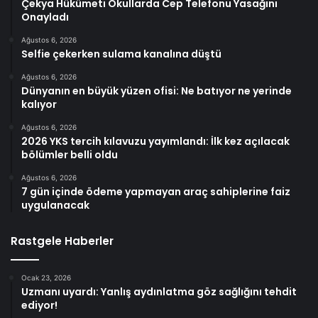
Çekya Hükümeti Okullarda Cep Telefonu Yasağını
Onayladı
Ağustos 6, 2026
Selfie çekerken sulama kanalına düştü
Ağustos 6, 2026
Dünyanın en büyük yüzen ofisi: Ne batıyor ne yerinde
kalıyor
Ağustos 6, 2026
2026 YKS tercih kılavuzu yayımlandı: İlk kez açılacak
bölümler belli oldu
Ağustos 6, 2026
7 gün içinde ödeme yapmayan araç sahiplerine faiz
uygulanacak
Rastgele Haberler
Ocak 23, 2026
Uzmanı uyardı: Yanlış aydınlatma göz sağlığını tehdit
ediyor!