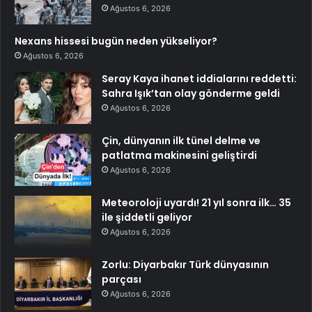
Ağustos 6, 2026
Nexans hissesi bugün neden yükseliyor?
Ağustos 6, 2026
Seray Kaya ihanet iddialarını reddetti:
Sahra Işık’tan olay gönderme geldi
Ağustos 6, 2026
Çin, dünyanın ilk tünel delme ve
patlatma makinesini geliştirdi
Ağustos 6, 2026
Meteoroloji uyardı! 21 yıl sonra ilk… 35
ile şiddetli geliyor
Ağustos 6, 2026
Zorlu: Diyarbakır Türk dünyasının
parçası
Ağustos 6, 2026