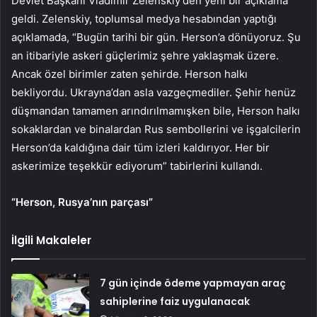
Devlet Başkanı Vladimir Zelenskiy’den yeni bir açıklama
geldi. Zelenskiy, toplumsal medya hesabından yaptığı
açıklamada, “Bugün tarihi bir gün. Herson’a dönüyoruz. Şu
an itibariyle askeri güçlerimiz şehre yaklaşmak üzere.
Ancak özel birimler zaten şehirde. Herson halkı
bekliyordu. Ukrayna’dan asla vazgeçmediler. Şehir henüz
düşmandan tamamen arındırılmamışken bile, Herson halkı
sokaklardan ve binalardan Rus sembollerini ve işgalcilerin
Herson’da kaldığına dair tüm izleri kaldırıyor. Her bir
askerimize teşekkür ediyorum” tabirlerini kullandı.
“Herson, Rusya’nın parçası”
İlgili Makaleler
7 gün içinde ödeme yapmayan araç
sahiplerine faiz uygulanacak