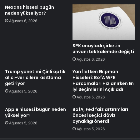
Nexans hissesi bugün
neden yükseliyor?
Ağustos 6, 2026
SPK onayladı şirketin
ünvanı tek kalemde değişti
Ağustos 6, 2026
Trump yönetimi Çinli optik
Yarı İletken Ekipman
alıcı-vericilere kısıtlama
Hisseleri: BofA WFE
getiriyor
Harcamaları Hızlanırken En
İyi Seçimlerini Açıkladı
Ağustos 5, 2026
Ağustos 5, 2026
Apple hissesi bugün neden
BofA, Fed faiz artırımları
yükseliyor?
öncesi seçici döviz
oynaklığı önerdi
Ağustos 5, 2026
Ağustos 5, 2026