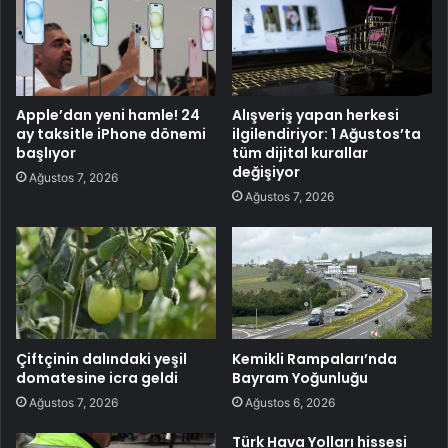
Apple’dan yeni hamle! 24
Alışveriş yapan herkesi
ay taksitle iPhone dönemi
ilgilendiriyor: 1 Ağustos’ta
başlıyor
tüm dijital kurallar
değişiyor
Ağustos 7, 2026
Ağustos 7, 2026
Çiftçinin dalındaki yeşil
Kemikli Rampaları’nda
domatesine icra geldi
Bayram Yoğunluğu
Ağustos 7, 2026
Ağustos 6, 2026
Türk Hava Yolları hissesi