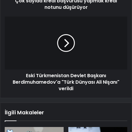
Çok sayıda kredi başvurusu yapmak kredi
notunu düşürüyor
Eski Türkmenistan Devlet Başkanı
Berdimuhamedov'a "Türk Dünyası Ali Nişanı"
verildi
İlgili Makaleler