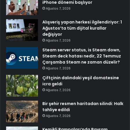
iPhone dönemi başlıyor
Ağustos 7, 2026
Alışveriş yapan herkesi ilgilendiriyor: 1
Ağustos’ta tüm dijital kurallar
değişiyor
Ağustos 7, 2026
Steam server status, is Steam down,
Steam deck hatası nedir, 22 Temmuz
Çarşamba Steam ne zaman düzelir?
Ağustos 7, 2026
Çiftçinin dalındaki yeşil domatesine
icra geldi
Ağustos 7, 2026
Bir şehir resmen haritadan silindi: Halk
tahliye edildi
Ağustos 7, 2026
Kemikli Rampaları’nda Bayram