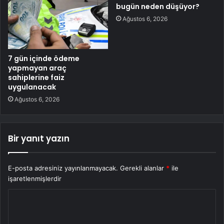
bugün neden düşüyor?
Ağustos 6, 2026
7 gün içinde ödeme
yapmayan araç
sahiplerine faiz
uygulanacak
Ağustos 6, 2026
Bir yanıt yazın
E-posta adresiniz yayınlanmayacak.
Gerekli alanlar
*
ile
işaretlenmişlerdir
Y
o