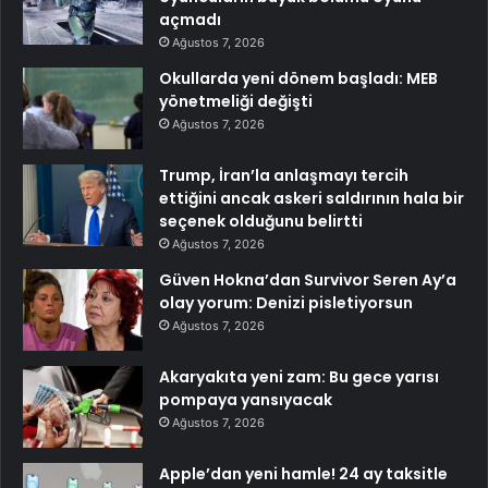
açmadı
Ağustos 7, 2026
Okullarda yeni dönem başladı: MEB
yönetmeliği değişti
Ağustos 7, 2026
Trump, İran’la anlaşmayı tercih
ettiğini ancak askeri saldırının hala bir
seçenek olduğunu belirtti
Ağustos 7, 2026
Güven Hokna’dan Survivor Seren Ay’a
olay yorum: Denizi pisletiyorsun
Ağustos 7, 2026
Akaryakıta yeni zam: Bu gece yarısı
pompaya yansıyacak
Ağustos 7, 2026
Apple’dan yeni hamle! 24 ay taksitle