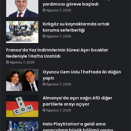
yardımcısı göreve başladı
Ağustos 7, 2026
Kırkgöz su kaynaklarında ortak
koruma seferberliği
Ağustos 7, 2026
Fransa’da Yaz İndirimlerinin Süresi Aşırı Sıcaklar
Nedeniyle 1 Hafta Uzatıldı
Ağustos 7, 2026
Oyuncu Cem Uslu 1 haftada iki düğün
yaptı
Ağustos 7, 2026
Almanya’da aşırı sağcı AfD diğer
partilerle arayı açıyor
Ağustos 7, 2026
Halo PlayStation’a geldi ama
oyuncuların büyük bölümü oyunu