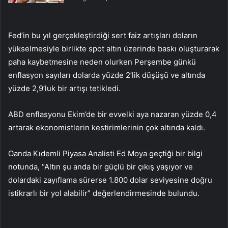
Fed’in bu yıl gerçekleştirdiği sert faiz artışları doların
yükselmesiyle birlikte spot altın üzerinde baskı oluşturarak
paha kaybetmesine neden olurken Perşembe günkü
enflasyon sayıları dolarda yüzde 2’lik düşüşü ve altında
yüzde 2,9’luk bir artışı tetikledi.
ABD enflasyonu Ekim’de bir evvelki aya nazaran yüzde 0,4
artarak ekonomistlerin kestirimlerinin çok altında kaldı.
Oanda Kıdemli Piyasa Analisti Ed Moya geçtiği bir bilgi
notunda, “Altın şu anda bir güçlü bir çıkış yaşıyor ve
dolardaki zayıflama sürerse 1.800 dolar seviyesine doğru
istikrarlı bir yol alabilir” değerlendirmesinde bulundu.