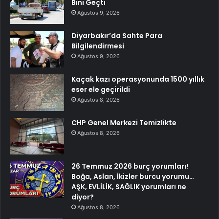
Bini Geçti
Ağustos 9, 2026
Diyarbakır’da Sahte Para
Bilgilendirmesi
Ağustos 9, 2026
Kaçak kazı operasyonunda 1500 yıllık
eser ele geçirildi
Ağustos 8, 2026
CHP Genel Merkezi Temizlikte
Ağustos 8, 2026
26 Temmuz 2026 burç yorumları!
Boğa, Aslan, İkizler burcu yorumu…
AŞK, EVLİLİK, SAĞLIK yorumları ne
diyor?
Ağustos 8, 2026