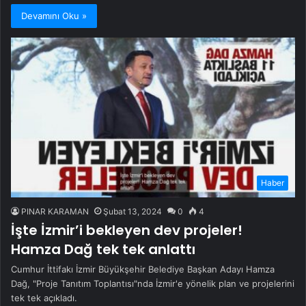
Devamını Oku »
Haber
PINAR KARAMAN
Şubat 13, 2024
0
4
İşte İzmir’i bekleyen dev projeler!
Hamza Dağ tek tek anlattı
Cumhur İttifakı İzmir Büyükşehir Belediye Başkan Adayı Hamza
Dağ, "Proje Tanıtım Toplantısı"nda İzmir'e yönelik plan ve projelerini
tek tek açıkladı.