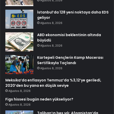
Ağustos 8, 2026
İstanbul’da 128 yeni noktaya daha EDS
geliyor
Ağustos 8, 2026
ABD ekonomisi beklentinin altında
büyüdü
Ağustos 8, 2026
Kartepeli Gençlerin Kamp Macerası
Sertifikayla Taçlandı
Ağustos 8, 2026
Meksika’da enflasyon Temmuz’da %3,12’ye geriledi,
2020’den bu yana en düşük seviye
Ağustos 8, 2026
Figs hissesi bugün neden yükseliyor?
Ağustos 8, 2026
Taliban’ın beş yılı: Afganistan’da