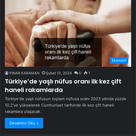
Ekonomi
PINAR KARAMAN
Şubat 10, 2024
0
1
Türkiye’de yaşlı nüfus oranı ilk kez çift
haneli rakamlarda
Türkiye'de yaşlı nüfusun toplam nüfusa oranı 2023 yılında yüzde
10,2'ye yükselerek Cumhuriyet tarihinde ilk kez çift haneli
rakamlara ulaşacak.
Devamını Oku »