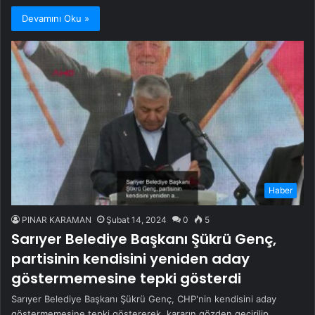
Devamını Oku »
Haber
PINAR KARAMAN
Şubat 14, 2024
0
5
Sarıyer Belediye Başkanı Şükrü Genç,
partisinin kendisini yeniden aday
göstermemesine tepki gösterdi
Sarıyer Belediye Başkanı Şükrü Genç, CHP'nin kendisini aday
göstermemesine tepki göstererek, kararın gözden geçirilip