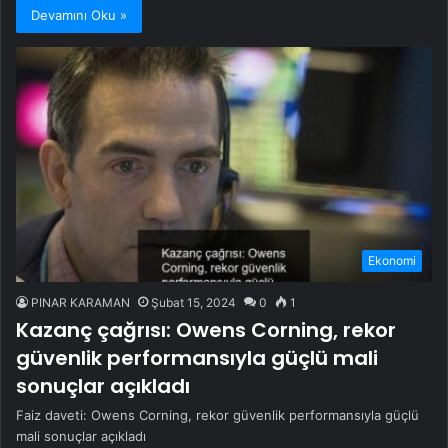
Devamını Oku »
Ekonomi
PINAR KARAMAN
Şubat 15, 2024
0
1
Kazanç çağrısı: Owens Corning, rekor
güvenlik performansıyla güçlü mali
sonuçlar açıkladı
Faiz daveti: Owens Corning, rekor güvenlik performansıyla güçlü
mali sonuçlar açıkladı