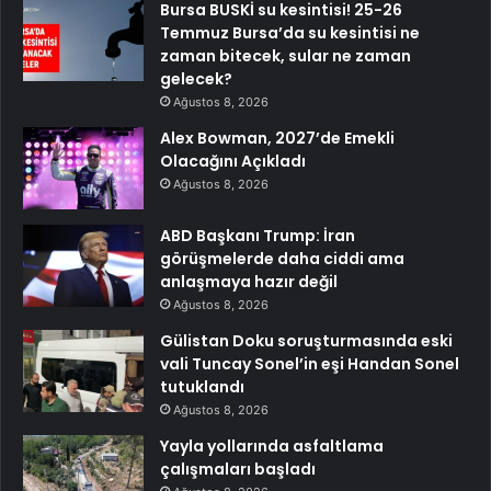
Bursa BUSKİ su kesintisi! 25-26
Temmuz Bursa’da su kesintisi ne
zaman bitecek, sular ne zaman
gelecek?
Ağustos 8, 2026
Alex Bowman, 2027’de Emekli
Olacağını Açıkladı
Ağustos 8, 2026
ABD Başkanı Trump: İran
görüşmelerde daha ciddi ama
anlaşmaya hazır değil
Ağustos 8, 2026
Gülistan Doku soruşturmasında eski
vali Tuncay Sonel’in eşi Handan Sonel
tutuklandı
Ağustos 8, 2026
Yayla yollarında asfaltlama
çalışmaları başladı