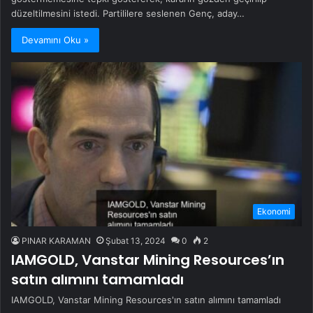
düzeltilmesini istedi. Partililere seslenen Genç, aday…
Devamını Oku »
Ekonomi
PINAR KARAMAN
Şubat 13, 2024
0
2
IAMGOLD, Vanstar Mining Resources’ın
satın alımını tamamladı
IAMGOLD, Vanstar Mining Resources'ın satın alımını tamamladı