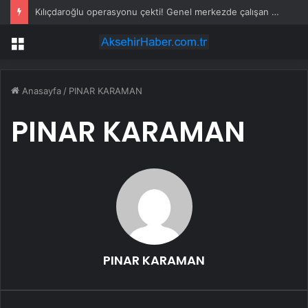
Kılıçdaroğlu operasyonu çekti! Genel merkezde çalışan 24 kişi işten çıkarıldı
Menü
Anasayfa
/
PINAR KARAMAN
PINAR KARAMAN
PINAR KARAMAN