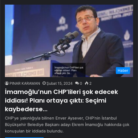
Haber
PINAR KARAMAN
Şubat 15, 2024
0
2
İmamoğlu’nun CHP’lileri şok edecek
iddiası! Planı ortaya çıktı: Seçimi
kaybederse…
CHP'ye yakınlığıyla bilinen Enver Aysever, CHP'nin İstanbul
Büyükşehir Belediye Başkanı adayı Ekrem İmamoğlu hakkında çok
konuşulan bir iddiada bulundu.