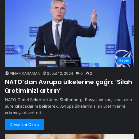
Haber
PINAR KARAMAN
Şubat 12, 2024
0
2
NATO’dan Avrupa ülkelerine çağrı: ‘Silah
üretiminizi artırın’
NATO Genel Sekreteri Jens Stoltenberg, Rusya'nın karşısına uzun
süre çıkacaklarını belirterek, Avrupa ülkelerini silah üretimlerini
artırmaya davet etti.
Devamını Oku »