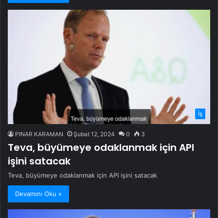
İş
PINAR KARAMAN
Şubat 12, 2024
0
3
Teva, büyümeye odaklanmak için API
işini satacak
Teva, büyümeye odaklanmak için API işini satacak
Devamını Oku »