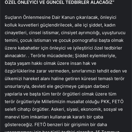
ÖZEL ÖNLEYİCİ VE GÜNCEL TEDBİRLER ALACAĞIZ”
Suçların Önlenmesine Dair Kanun çıkarılacak, önleyici
kolluk kuvvetleri güçlendirilecek, aile içi şiddet, kadın
cinayetleri, cinsel istismar, cinsiyet ayrımcılığı, uyuşturucu
temini, çocuk istismarı ve çocuk pornografisi başta olmak
üzere kabahatler için önleyici ve iyileştirici özel tedbirler
alınacaktır. . Terörle mücadelede; Şiddet eylemleriyle,
başta yaşam hakkı olmak üzere insan hak ve
özgürlüklerine zarar vermeden, sınırlarımızı tehdit eden ve
ülkemizi hareket alanı haline getiren küresel temaslı terör
unsurlarıyla, devleti ele geçirmeye çalışan darbeci
yapılarla ve başta tüm terör örgütleri olmak üzere tüm
terör örgütleriyle Milletimizin musallat olduğu PKK, FETÖ
selefi cihatçı örgütler. Askeri, siyasi, ekonomik, sosyal ve
manevi tüm imkanları kullanarak kararlı bir çaba
göstereceğiz. FETÖ benzeri bir girişimin bir daha