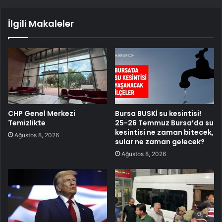
İlgili Makaleler
CHP Genel Merkezi
Bursa BUSKİ su kesintisi!
Temizlikte
25-26 Temmuz Bursa’da su
kesintisi ne zaman bitecek,
Ağustos 8, 2026
sular ne zaman gelecek?
Ağustos 8, 2026