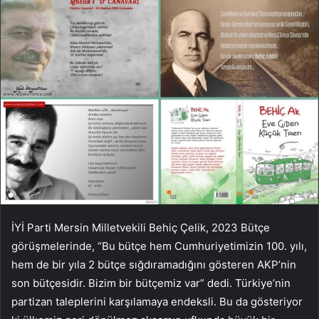
İYİ Parti Mersin Milletvekili Behiç Çelik, 2023 Bütçe
görüşmelerinde, “Bu bütçe hem Cumhuriyetimizin 100. yılı,
hem de bir yıla 2 bütçe sığdıramadığını gösteren AKP’nin
son bütçesidir. Bizim bir bütçemiz var” dedi. Türkiye’nin
partizan taleplerini karşılamaya endeksli. Bu da gösteriyor