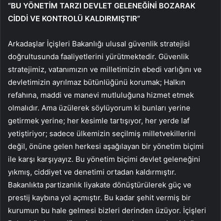
“BU YÖNETİM TARZI DEVLET GELENEĞİNİ BOZARAK
CİDDİ VE KONTROLÜ KALDIRMIŞTIR”
Arkadaşlar İçişleri Bakanlığı ulusal güvenlik stratejisi
doğrultusunda faaliyetlerini yürütmektedir. Güvenlik
stratejimiz, vatanımızın ve milletimizin ebedi varlığını ve
devletimizin ayrılmaz bütünlüğünü korumak; Halkın
refahına, maddi ve manevi mutluluğuna hizmet etmek
olmalıdır. Ama üzülerek söylüyorum ki bunları yerine
getirmek yerine; her kesimle tartışıyor, her yerde laf
yetiştiriyor; sadece ülkemizin seçilmiş milletvekillerini
değil, önüne gelen herkesi aşağılayan bir yönetim biçimi
ile karşı karşıyayız. Bu yönetim biçimi devlet geleneğini
yıkmış, ciddiyet ve denetimi ortadan kaldırmıştır.
Bakanlıkta partizanlık liyakate dönüştürülerek güç ve
prestij kaybına yol açmıştır. Bu kadar şehit vermiş bir
kurumun bu hale gelmesi bizleri derinden üzüyor. İçişleri