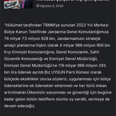
Ağustos 9, 2026
“Hükümet tarafından TBMM’ye sunulan 2023 Yılı Merkezi
Bütçe Kanun Teklifinde Jandarma Genel Komutanlığımıza
76 milyar 73 milyon 628 bin, Jandarmamızın stratejik
amaçlı planlarına ilişkin olarak 4 milyar 986 milyon 900 bin
Kıyı Emniyet Komutanlığına, Genel Komutanlık, Sahil
Güvenlik Komutanlığı ve Emniyet Genel Müdürlüğü,
Emniyet Genel Müdürlüğü’ne 116 milyar 888 milyon 293
bin lira ödenek ayrıldı.Biz UYGUN Parti Kümesi olarak
bütçede eksiklikler olursa söyleriz. uygulanması için bütçe
ödeneklerine ek ödenekler eklenmeli ve her türlü imkan
artırılmalıdır.Ülkemizin savunması ve güvenliği için bugüne
kadar gelen bütün tekliflere olumlu oy verdik, vermeye de
devam edeceğiz.