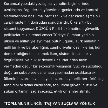
Kurumsal yapıdaki yozlaşma, yönetim biçimlerinden
uzaklaşma, örgütlerde, yönetim organlarında ve kontrol
sistemlerinde bozulma, partizanlık ve dar kadrolaşma bu
çarpık sistemin doğrudan sonuçlarıdır. Ülke artık bu
sistemi taşıyamaz. DÜZGÜN Parti hükümetinde güvenlik
politikalarımızın temel amacı Türkiye Cumhuriyeti’nin
ülkesi ve milletiyle ayrılmaz bütünlüğünü, Türk milletinin
millî birlik ve beraberliğini, cumhuriyetin özelliklerini, hür
demokratlığını tesis etmek iken, sistem, insan hak ve
özgürlükleri ve hukuk devleti unsurlarından taviz
vermeden özgür bir ekonomik yaşamdır. Suç ve suçluluğu
doğuran sebeplere daha hata yapılmadan odaklanarak,
ülkenin huzuruna ve sosyal huzuruna yönelik her türlü suç
tehdidini ortadan kaldıracak, toplumda güven, huzur ve
sükun ortamını sağlayacağız. etkili önlemler almak.
“TOPLUMUN BİLİNCİNİ TAŞIYAN SUÇLARA YÖNELİK