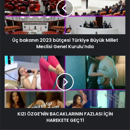
Üç bakanın 2023 bütçesi Türkiye Büyük Millet
Meclisi Genel Kurulu'nda
KIZI ÖZGE'NİN BACAKLARININ FAZLASI İÇİN
HAREKETE GEÇTİ