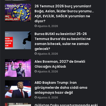
26 Temmuz 2026 burç yorumları!
Boğa, Aslan, İkizler burcu yorumu…
AŞK, EVLİLİK, SAĞLIK yorumları ne
diyor?
Ağustos 8, 2026
Bursa BUSKİ su kesintisi! 25-26
Temmuz Bursa’da su kesintisi ne
zaman bitecek, sular ne zaman
gelecek?
Ağustos 8, 2026
Alex Bowman, 2027’de Emekli
Olacağını Açıkladı
Ağustos 8, 2026
ABD Başkanı Trump: İran
görüşmelerde daha ciddi ama
anlaşmaya hazır değil
Ağustos 8, 2026
Gülistan Doku soruşturmasında eski