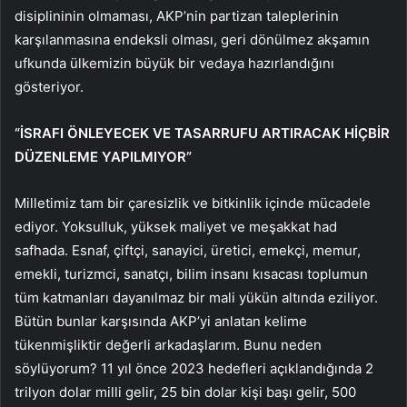
disiplininin olmaması, AKP’nin partizan taleplerinin
karşılanmasına endeksli olması, geri dönülmez akşamın
ufkunda ülkemizin büyük bir vedaya hazırlandığını
gösteriyor.
“İSRAFI ÖNLEYECEK VE TASARRUFU ARTIRACAK HİÇBİR
DÜZENLEME YAPILMIYOR”
Milletimiz tam bir çaresizlik ve bitkinlik içinde mücadele
ediyor. Yoksulluk, yüksek maliyet ve meşakkat had
safhada. Esnaf, çiftçi, sanayici, üretici, emekçi, memur,
emekli, turizmci, sanatçı, bilim insanı kısacası toplumun
tüm katmanları dayanılmaz bir mali yükün altında eziliyor.
Bütün bunlar karşısında AKP’yi anlatan kelime
tükenmişliktir değerli arkadaşlarım. Bunu neden
söylüyorum? 11 yıl önce 2023 hedefleri açıklandığında 2
trilyon dolar milli gelir, 25 bin dolar kişi başı gelir, 500