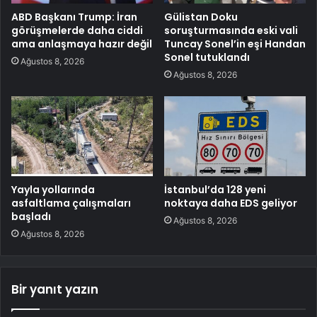
ABD Başkanı Trump: İran
Gülistan Doku
görüşmelerde daha ciddi
soruşturmasında eski vali
ama anlaşmaya hazır değil
Tuncay Sonel’in eşi Handan
Sonel tutuklandı
Ağustos 8, 2026
Ağustos 8, 2026
Yayla yollarında
İstanbul’da 128 yeni
asfaltlama çalışmaları
noktaya daha EDS geliyor
başladı
Ağustos 8, 2026
Ağustos 8, 2026
Bir yanıt yazın