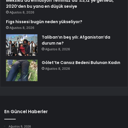
Meksika’da enflasyon Temmuz’da %3,12’ye geriledi,
2020’den bu yana en düşük seviye
Ağustos 8, 2026
Figs hissesi bugün neden yükseliyor?
Ağustos 8, 2026
Taliban’ın beş yılı: Afganistan’da
durum ne?
Ağustos 8, 2026
Gölet’te Cansız Bedeni Bulunan Kadın
Ağustos 8, 2026
En Güncel Haberler
Ağustos 9, 2026