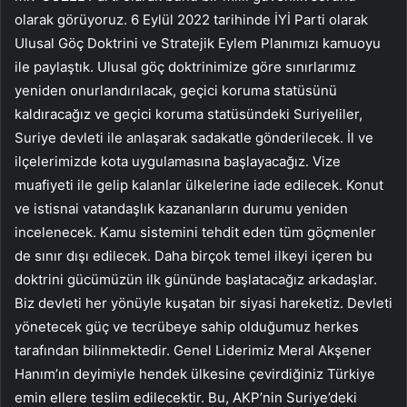
olarak görüyoruz. 6 Eylül 2022 tarihinde İYİ Parti olarak
Ulusal Göç Doktrini ve Stratejik Eylem Planımızı kamuoyu
ile paylaştık. Ulusal göç doktrinimize göre sınırlarımız
yeniden onurlandırılacak, geçici koruma statüsünü
kaldıracağız ve geçici koruma statüsündeki Suriyeliler,
Suriye devleti ile anlaşarak sadakatle gönderilecek. İl ve
ilçelerimizde kota uygulamasına başlayacağız. Vize
muafiyeti ile gelip kalanlar ülkelerine iade edilecek. Konut
ve istisnai vatandaşlık kazananların durumu yeniden
incelenecek. Kamu sistemini tehdit eden tüm göçmenler
de sınır dışı edilecek. Daha birçok temel ilkeyi içeren bu
doktrini gücümüzün ilk gününde başlatacağız arkadaşlar.
Biz devleti her yönüyle kuşatan bir siyasi hareketiz. Devleti
yönetecek güç ve tecrübeye sahip olduğumuz herkes
tarafından bilinmektedir. Genel Liderimiz Meral Akşener
Hanım’ın deyimiyle hendek ülkesine çevirdiğiniz Türkiye
emin ellere teslim edilecektir. Bu, AKP’nin Suriye’deki