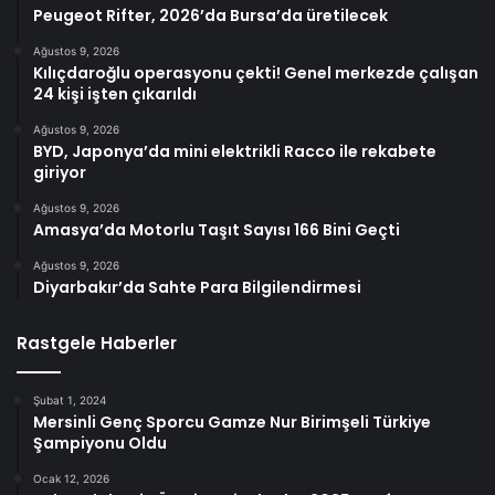
Peugeot Rifter, 2026’da Bursa’da üretilecek
Ağustos 9, 2026
Kılıçdaroğlu operasyonu çekti! Genel merkezde çalışan
24 kişi işten çıkarıldı
Ağustos 9, 2026
BYD, Japonya’da mini elektrikli Racco ile rekabete
giriyor
Ağustos 9, 2026
Amasya’da Motorlu Taşıt Sayısı 166 Bini Geçti
Ağustos 9, 2026
Diyarbakır’da Sahte Para Bilgilendirmesi
Rastgele Haberler
Şubat 1, 2024
Mersinli Genç Sporcu Gamze Nur Birimşeli Türkiye
Şampiyonu Oldu
Ocak 12, 2026