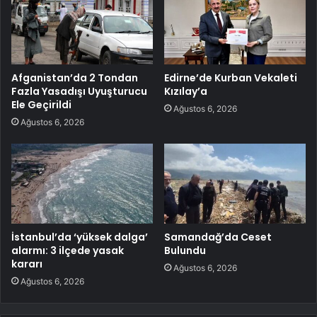
Afganistan’da 2 Tondan
Edirne’de Kurban Vekaleti
Fazla Yasadışı Uyuşturucu
Kızılay’a
Ele Geçirildi
Ağustos 6, 2026
Ağustos 6, 2026
İstanbul’da ‘yüksek dalga’
Samandağ’da Ceset
alarmı: 3 ilçede yasak
Bulundu
kararı
Ağustos 6, 2026
Ağustos 6, 2026