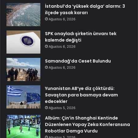
İstanbul’da ‘yüksek dalga’ alarmı: 3
ilçede yasak kararı
Ağustos 6, 2026
SPK onayladı şirketin ünvanı tek
kalemde değişti
Ağustos 6, 2026
Samandağ’da Ceset Bulundu
Ağustos 6, 2026
Yunanistan AB’ye diz çöktürdü:
Savaştan para basmaya devam
edecekler
Ağustos 5, 2026
Albüm: Çin’in Shanghai Kentinde
Düzenlenen Yapay Zeka Konferansına
Robotlar Damga Vurdu
Ağustos 5, 2026