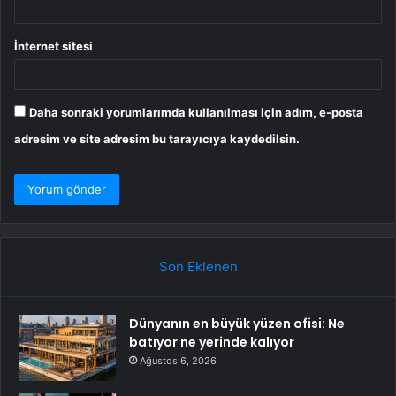
İnternet sitesi
Daha sonraki yorumlarımda kullanılması için adım, e-posta
adresim ve site adresim bu tarayıcıya kaydedilsin.
Son Eklenen
Dünyanın en büyük yüzen ofisi: Ne
batıyor ne yerinde kalıyor
Ağustos 6, 2026