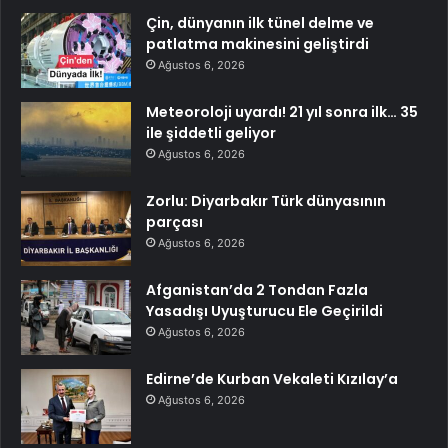
Çin, dünyanın ilk tünel delme ve
patlatma makinesini geliştirdi
Ağustos 6, 2026
Meteoroloji uyardı! 21 yıl sonra ilk… 35
ile şiddetli geliyor
Ağustos 6, 2026
Zorlu: Diyarbakır Türk dünyasının
parçası
Ağustos 6, 2026
Afganistan’da 2 Tondan Fazla
Yasadışı Uyuşturucu Ele Geçirildi
Ağustos 6, 2026
Edirne’de Kurban Vekaleti Kızılay’a
Ağustos 6, 2026