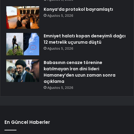
Konya’da protokol bayramlaştı
Ağustos 5, 2026
Emniyet halatı kopan deneyimli dağcı
12 metrelik uçuruma düştü
Ağustos 5, 2026
Babasının cenaze törenine
katılmayan İran dini lideri
Hamaney’den uzun zaman sonra
açıklama
Ağustos 5, 2026
En Güncel Haberler