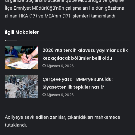
Organize Suçlarla Mücadele Şube Müdürlüğü ve Çeşme
İlçe Emniyet Müdürlüğü’nün çalışmaları ile dün gözaltına
alınan HKA (17) ve MEA’nın (17) işlemleri tamamlandı.
İlgili Makaleler
2026 YKS tercih kılavuzu yayımlandı: İlk
kez açılacak bölümler belli oldu
Ağustos 6, 2026
Çerçeve yasa TBMM’ye sunuldu:
Siyasetten ilk tepkiler nasıl?
Ağustos 6, 2026
Adliyeye sevk edilen zanlılar, çıkarıldıkları mahkemece
tutuklandı.