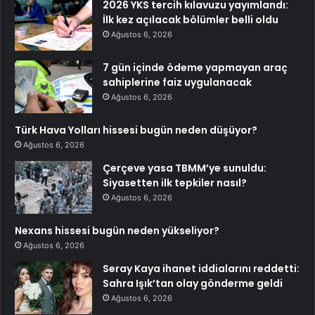
2026 YKS tercih kılavuzu yayımlandı:
İlk kez açılacak bölümler belli oldu
Ağustos 6, 2026
7 gün içinde ödeme yapmayan araç
sahiplerine faiz uygulanacak
Ağustos 6, 2026
Türk Hava Yolları hissesi bugün neden düşüyor?
Ağustos 6, 2026
Çerçeve yasa TBMM’ye sunuldu:
Siyasetten ilk tepkiler nasıl?
Ağustos 6, 2026
Nexans hissesi bugün neden yükseliyor?
Ağustos 6, 2026
Seray Kaya ihanet iddialarını reddetti:
Sahra Işık’tan olay gönderme geldi
Ağustos 6, 2026