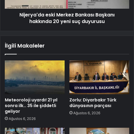
Nijerya'da eski Merkez Bankası Başkanı
hakkında 20 yeni suç duyurusu
İlgili Makaleler
Meteoroloji uyardı! 21 yıl
Zorlu: Diyarbakır Türk
sonra ilk… 35 ile şiddetli
dünyasının parçası
geliyor
Ağustos 6, 2026
Ağustos 6, 2026