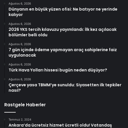
Ağustos 6, 2026
Dünyanın en büyük yüzen ofisi: Ne batıyor ne yerinde
kalıyor
Ağustos 6, 2026
2026 YKS tercih kılavuzu yayımlandı: İlk kez açılacak
bölümler belli oldu
Ağustos 6, 2026
7 gün içinde ödeme yapmayan araç sahiplerine faiz
uygulanacak
Ağustos 6, 2026
Türk Hava Yolları hissesi bugün neden düşüyor?
Ağustos 6, 2026
Çerçeve yasa TBMM’ye sunuldu: Siyasetten ilk tepkiler
nasıl?
Rastgele Haberler
Temmuz 2, 2024
Ankara’da ücretsiz hizmet ücretli oldu! Vatandaş