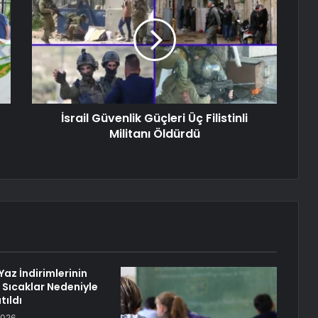
İsrail Güvenlik Güçleri Üç Filistinli
Militanı Öldürdü
az İndirimlerinin
ı Sıcaklar Nedeniyle
tıldı
2026