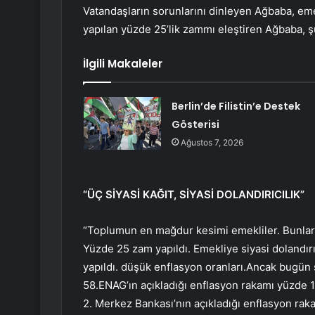
Vatandaşların sorunlarını dinleyen Ağbaba, em
yapılan yüzde 25’lik zammı eleştiren Ağbaba, şu
İlgili Makaleler
Berlin’de Filistin’e Destek
Gösterisi
Ağustos 7, 2026
“ÜÇ SİYASİ KAĞIT, SİYASİ DOLANDIRICILIK”
“Toplumun en mağdur kesimi emekliler. Bunların
Yüzde 25 zam yapıldı. Emekliye siyasi dolandır
yapıldı. düşük enflasyon oranları.Ancak bugün
58.ENAG’ın açıkladığı enflasyon rakamı yüzde 12
2. Merkez Bankası’nın açıkladığı enflasyon rak