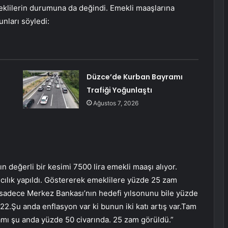
eklilerin durumuna da değindi. Emekli maaşlarına
nları söyledi:
Düzce’de Kurban Bayramı
Trafiği Yoğunlaştı
Ağustos 7, 2026
 değerli bir kesimi 7500 lira emekli maaşı alıyor.
ıcılık yapıldı. Göstererek emeklilere yüzde 25 zam
 sadece Merkez Bankası’nın hedefi yılsonunu bile yüzde
2.Şu anda enflasyon var ki bunun iki katı artış var.Tam
amı şu anda yüzde 50 civarında. 25 zam görüldü.”