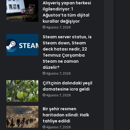
Alışveriş yapan herkesi
ilgilendiriyor: 1
Ağustos’ta tüm dijital
kurallar değişiyor
Ağustos 7, 2026
Steam server status, is
Steam down, Steam
deck hatası nedir, 22
Temmuz Çarşamba
Steam ne zaman
düzelir?
Ağustos 7, 2026
Çiftçinin dalındaki yeşil
domatesine icra geldi
Ağustos 7, 2026
Bir şehir resmen
haritadan silindi: Halk
tahliye edildi
Ağustos 7, 2026