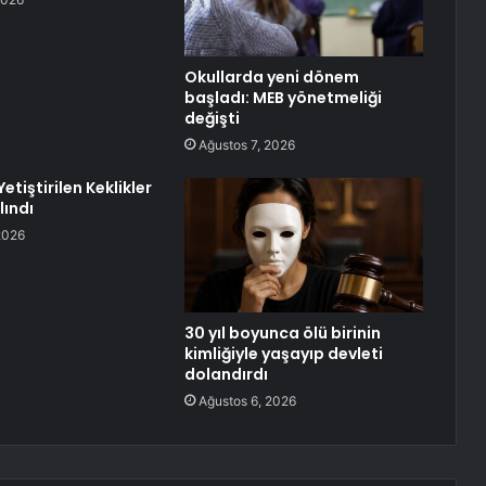
Okullarda yeni dönem
başladı: MEB yönetmeliği
değişti
Ağustos 7, 2026
etiştirilen Keklikler
ındı
2026
30 yıl boyunca ölü birinin
kimliğiyle yaşayıp devleti
dolandırdı
Ağustos 6, 2026