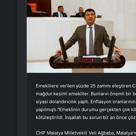
Emeklilere verilen yüzde 25 zammı eleştiren C
mağdur kesimi emekliler. Bunların önemli bir b
siyasi dolandırıcılık yaptı. Enflasyon oranlar
yapılmıştı.“Emeklinin durumu gerçekten çok kötü.
kötüleştirildi. İnşallah bu sorun bir an önce çöz
CHP Malatya Milletvekili Veli Ağbaba, Malatya’n