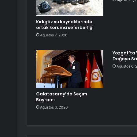
Kırkgöz su kaynaklarında
ortak koruma seferberliği
Ağustos 7, 2026
Yozgat’ta Y
Doğaya Sal
Ağustos 6, 
Galatasaray’da Seçim
Bayramı
Ağustos 6, 2026