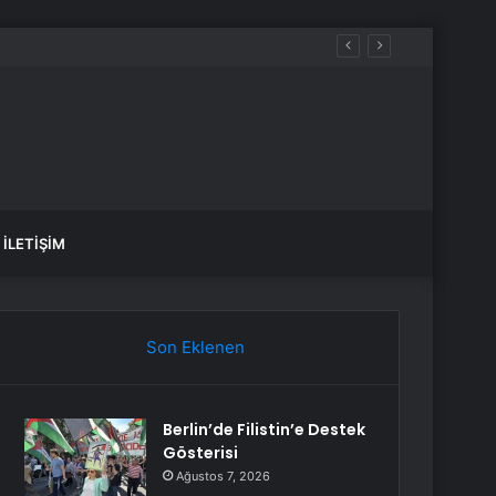
 kazandı
İLETIŞIM
Son Eklenen
Berlin’de Filistin’e Destek
Gösterisi
Ağustos 7, 2026