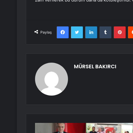
Facebook
Twitter
LinkedIn
Tumblr
Pint
Paylaş
MÜRSEL BAKIRCI