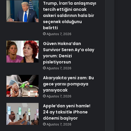
Trump, İran’la anlaşmayı
tercih ettiğini ancak
askeri saldırının hala bir
seçenek olduğunu
belirtti
Ağustos 7, 2026
Güven Hokna’dan
Survivor Seren Ay’a olay
yorum: Denizi
pisletiyorsun
Ağustos 7, 2026
Akaryakıta yeni zam: Bu
gece yarısı pompaya
yansıyacak
Ağustos 7, 2026
Apple’dan yeni hamle!
24 ay taksitle iPhone
dönemi başlıyor
Ağustos 7, 2026