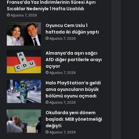
Fransa’da Yaz İndirimlerinin Süresi Aşırı
Sıcaklar Nedeniyle 1 Hafta Uzatıldı
Ağustos 7, 2026
Oyuncu Cem Uslu 1
haftada iki düğün yaptı
Ağustos 7, 2026
Almanya’da aşırı sağcı
AfD diğer partilerle arayı
açıyor
Ağustos 7, 2026
Halo PlayStation’a geldi
ama oyuncuların büyük
bölümü oyunu açmadı
Ağustos 7, 2026
Okullarda yeni dönem
başladı: MEB yönetmeliği
değişti
Ağustos 7, 2026