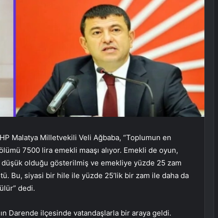
HP Malatya Milletvekili Veli Ağbaba, “Toplumun en
ölümü 7500 lira emekli maaşı alıyor. Emekli de oyun,
ının düşük olduğu gösterilmiş ve emekliye yüzde 25 zam
 Bu, siyasi bir hile ile yüzde 25’lik bir zam ile daha da
ülür” dedi.
ın Darende ilçesinde vatandaşlarla bir araya geldi.