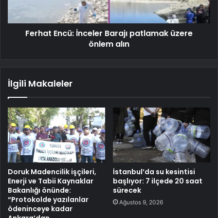
Ferhat Encü: İnceler Barajı patlamak üzere
önlem alın
İlgili Makaleler
Doruk Madencilik işçileri,
İstanbul’da su kesintisi
Enerji ve Tabii Kaynaklar
başlıyor: 7 ilçede 20 saat
Bakanlığı önünde:
sürecek
“Protokolde yazılanlar
Ağustos 9, 2026
ödeninceye kadar
Ankara’dan