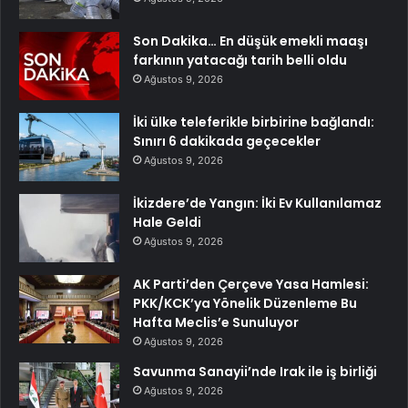
Son Dakika… En düşük emekli maaşı
farkının yatacağı tarih belli oldu
Ağustos 9, 2026
İki ülke teleferikle birbirine bağlandı:
Sınırı 6 dakikada geçecekler
Ağustos 9, 2026
İkizdere’de Yangın: İki Ev Kullanılamaz
Hale Geldi
Ağustos 9, 2026
AK Parti’den Çerçeve Yasa Hamlesi:
PKK/KCK’ya Yönelik Düzenleme Bu
Hafta Meclis’e Sunuluyor
Ağustos 9, 2026
Savunma Sanayii’nde Irak ile iş birliği
Ağustos 9, 2026