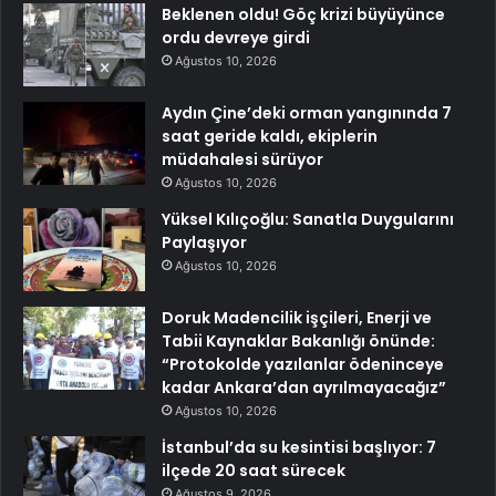
Beklenen oldu! Göç krizi büyüyünce
ordu devreye girdi
Ağustos 10, 2026
Aydın Çine’deki orman yangınında 7
saat geride kaldı, ekiplerin
müdahalesi sürüyor
Ağustos 10, 2026
Yüksel Kılıçoğlu: Sanatla Duygularını
Paylaşıyor
Ağustos 10, 2026
Doruk Madencilik işçileri, Enerji ve
Tabii Kaynaklar Bakanlığı önünde:
“Protokolde yazılanlar ödeninceye
kadar Ankara’dan ayrılmayacağız”
Ağustos 10, 2026
İstanbul’da su kesintisi başlıyor: 7
ilçede 20 saat sürecek
Ağustos 9, 2026