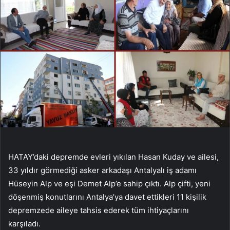
HATAY’daki depremde evleri yıkılan Hasan Kuday ve ailesi,
33 yıldır görmediği asker arkadaşı Antalyalı iş adamı
Hüseyin Alp ve eşi Demet Alp’e sahip çıktı. Alp çifti, yeni
döşenmiş konutlarını Antalya’ya davet ettikleri 11 kişilik
depremzede aileye tahsis ederek tüm ihtiyaçlarını
karşıladı.