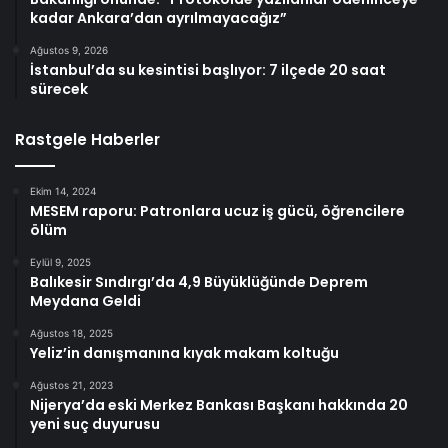
kadar Ankara’dan ayrılmayacağız”
Ağustos 9, 2026
İstanbul’da su kesintisi başlıyor: 7 ilçede 20 saat
sürecek
Rastgele Haberler
Ekim 14, 2024
MESEM raporu: Patronlara ucuz iş gücü, öğrencilere
ölüm
Eylül 9, 2025
Balıkesir Sındırgı’da 4,9 Büyüklüğünde Deprem
Meydana Geldi
Ağustos 18, 2025
Yeliz’in danışmanına kıyak makam koltuğu
Ağustos 21, 2023
Nijerya’da eski Merkez Bankası Başkanı hakkında 20
yeni suç duyurusu