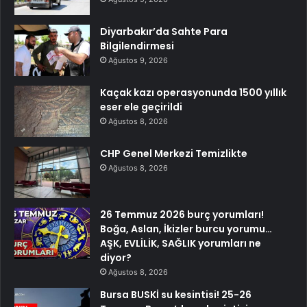
Diyarbakır’da Sahte Para
Bilgilendirmesi
Ağustos 9, 2026
Kaçak kazı operasyonunda 1500 yıllık
eser ele geçirildi
Ağustos 8, 2026
CHP Genel Merkezi Temizlikte
Ağustos 8, 2026
26 Temmuz 2026 burç yorumları!
Boğa, Aslan, İkizler burcu yorumu…
AŞK, EVLİLİK, SAĞLIK yorumları ne
diyor?
Ağustos 8, 2026
Bursa BUSKİ su kesintisi! 25-26