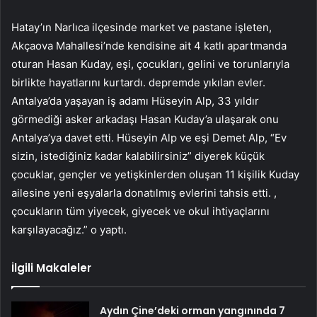
Hatay’ın Narlıca ilçesinde market ve pastane işleten,
Akçaova Mahallesi’nde kendisine ait 4 katlı apartmanda
oturan Hasan Kuday, eşi, çocukları, gelini ve torunlarıyla
birlikte hayatlarını kurtardı. depremde yıkılan evler.
Antalya’da yaşayan iş adamı Hüseyin Alp, 33 yıldır
görmediği asker arkadaşı Hasan Kuday’a ulaşarak onu
Antalya’ya davet etti. Hüseyin Alp ve eşi Demet Alp, “Ev
sizin, istediğiniz kadar kalabilirsiniz” diyerek küçük
çocuklar, gençler ve yetişkinlerden oluşan 11 kişilik Kuday
ailesine yeni eşyalarla donatılmış evlerini tahsis etti. ,
çocukların tüm yiyecek, giyecek ve okul ihtiyaçlarını
karşılayacağız.” o yaptı.
İlgili Makaleler
Aydın Çine’deki orman yangınında 7