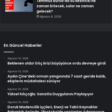
Temmuz Bursa’da su kesintisi ne
zaman bitecek, sular ne zaman
gelecek?
Ağustos 8, 2026
En Güncel Haberler
Ağustos 10, 2026
Beklenen oldu! Göç krizi büyüyünce ordu devreye girdi
Ağustos 10, 2026
Aydın Çine’deki orman yangınında 7 saat geride kaldı,
ekiplerin müdahalesi sürüyor
Ağustos 10, 2026
Yüksel Kılıçoğlu: Sanatla Duygularını Paylaşıyor
Ağustos 10, 2026
Doruk Madencilik işçileri, Enerji ve Tabii Kaynaklar
Bakanlığı önünde: “Protokolde yazılanlar ödeninceye