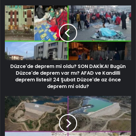
Düzce'de deprem mi oldu? SON DAKİKA! Bugün
Düzce'de deprem var mı? AFAD ve Kandilli
deprem listesi! 24 Şubat Düzce'de az önce
deprem mi oldu?