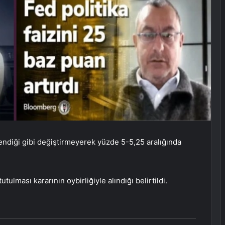
lendiği gibi değiştirmeyerek yüzde 5-5,25 aralığında
tulması kararının oybirliğiyle alındığı belirtildi.