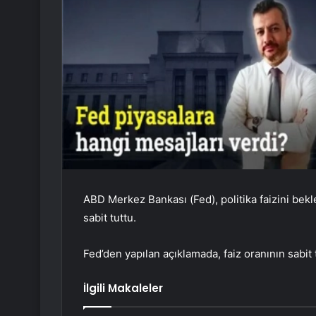
ABD Merkez Bankası (Fed), politika faizini bek
sabit tuttu.
Fed’den yapılan açıklamada, faiz oranının sabit tu
İlgili Makaleler