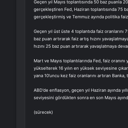
Geçen yıl Mayıs toplantısında 50 baz puanla 2000
gerçekleştiren Fed, Haziran toplantısında 75 ba
gerçekleştirmiş ve Temmuz ayında politika faizin
Geçen yıl üst üste 4 toplantıda faiz oranlarını 
baz puan artırarak faiz artış hızını yavaşlatmaya
hızını 25 baz puan artırarak yavaşlatmaya devam
Mart ve Mayıs toplantılarında Fed, faiz oranını
yükselterek 16 yılın en yüksek seviyesine çıkar
yana 10’uncu kez faiz oranlarını artıran Banka, 
ABD’de enflasyon, geçen yıl Haziran ayında yıl
seviyesini gördükten sonra en son Mayıs ayınd
(sürecek)