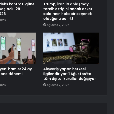
deks kontratı güne
Trump, İran’la anlaşmayı
başladı -29
tercih ettiğini ancak askeri
026
saldırının hala bir seçenek
olduğunu belirtti
2026
Ağustos 7, 2026
yeni hamle! 24 ay
Alışveriş yapan herkesi
Phone dönemi
ilgilendiriyor: 1 Ağustos’ta
tüm dijital kurallar değişiyor
2026
Ağustos 7, 2026