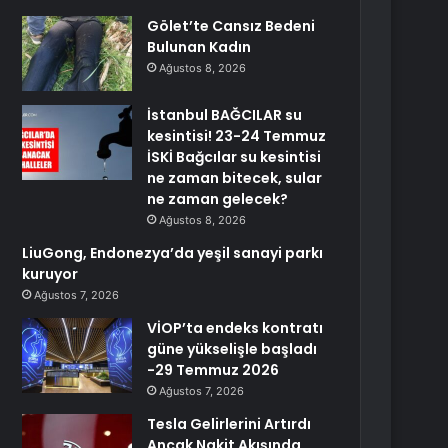
Gölet’te Cansız Bedeni
Bulunan Kadın
Ağustos 8, 2026
İstanbul BAĞCILAR su
kesintisi! 23-24 Temmuz
İSKİ Bağcılar su kesintisi
ne zaman bitecek, sular
ne zaman gelecek?
Ağustos 8, 2026
LiuGong, Endonezya’da yeşil sanayi parkı
kuruyor
Ağustos 7, 2026
VİOP’ta endeks kontratı
güne yükselişle başladı
-29 Temmuz 2026
Ağustos 7, 2026
Tesla Gelirlerini Artırdı
Ancak Nakit Akışında