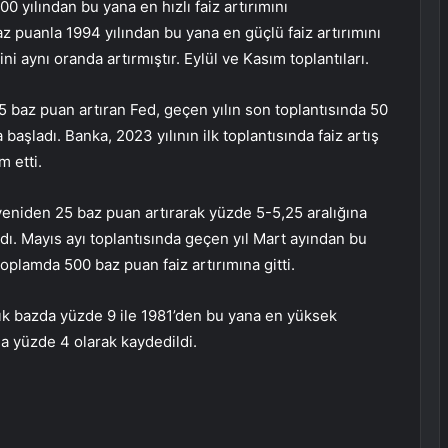
 yılından bu yana en hızlı faiz artırımını
z puanla 1994 yılından bu yana en güçlü faiz artırımını
i aynı oranda artırmıştır. Eylül ve Kasım toplantıları.
75 baz puan artıran Fed, geçen yılın son toplantısında 50
 başladı. Banka, 2023 yılının ilk toplantısında faiz artış
 etti.
 yeniden 25 baz puan artırarak yüzde 5-5,25 aralığına
dı. Mayıs ayı toplantısında geçen yıl Mart ayından bu
toplamda 500 baz puan faiz artırımına gitti.
lık bazda yüzde 9 ile 1981’den bu yana en yüksek
a yüzde 4 olarak kaydedildi.