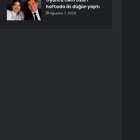
Oyuncu Cem Uslu 1
haftada iki düğün yaptı
Ağustos 7, 2026