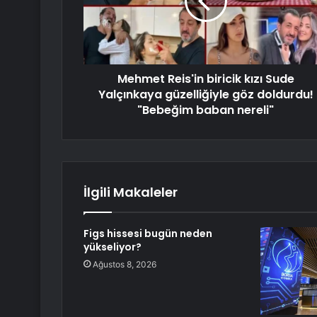
Mehmet Reis'in biricik kızı Sude
Yalçınkaya güzelliğiyle göz doldurdu!
"Bebeğim baban nereli"
İlgili Makaleler
Figs hissesi bugün neden
yükseliyor?
Ağustos 8, 2026