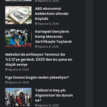
Ağustos 8, 2026
ABD ekonomisi
beklentinin altında
büyüdü
Ağustos 8, 2026
Kartepeli Gençlerin
Kamp Macerası
Sertifikayla Taçlandı
Ağustos 8, 2026
Meksika’da enflasyon Temmuz’da
%3,12’ye geriledi, 2020’den bu yana en
düşük seviye
Ağustos 8, 2026
Figs hissesi bugün neden yükseliyor?
Ağustos 8, 2026
Taliban’ın beş yılı:
Afganistan’da durum
ne?
Ağustos 8, 2026