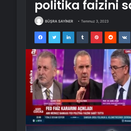
politika faizini 
BÜŞRA SAYİNER
Temmuz 3, 2023
Facebook
Twitter
LinkedIn
Tumblr
Pinterest
Reddit