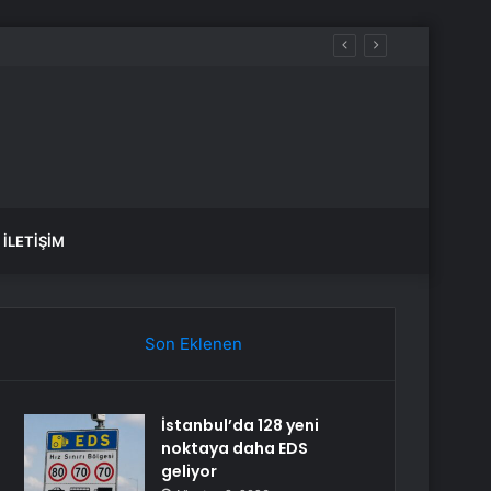
İLETIŞIM
Son Eklenen
İstanbul’da 128 yeni
noktaya daha EDS
geliyor