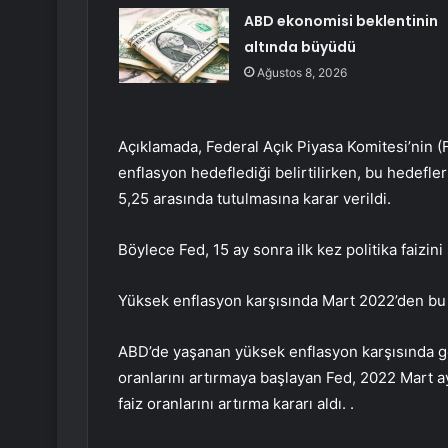
ABD ekonomisi beklentinin
altında büyüdü
Ağustos 8, 2026
Açıklamada, Federal Açık Piyasa Komitesi’ni
enflasyon hedeflediği belirtilirken, bu hedefle
5,25 arasında tutulmasına karar verildi.
Böylece Fed, 15 ay sonra ilk kez politika faizini 
Yüksek enflasyon karşısında Mart 2022’den bu ya
ABD’de yaşanan yüksek enflasyon karşısında ge
oranlarını artırmaya başlayan Fed, 2022 Mart ay
faiz oranlarını artırma kararı aldı. .